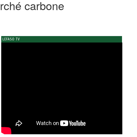
arché carbone
LEFASO TV