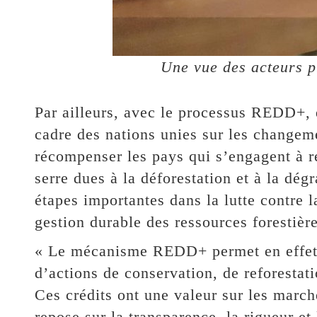
Une vue des acteurs p
Par ailleurs, avec le processus REDD+, q
cadre des nations unies sur les changeme
récompenser les pays qui s’engagent à ré
serre dues à la déforestation et à la dégr
étapes importantes dans la lutte contre l
gestion durable des ressources forestière
« Le mécanisme REDD+ permet en effet d
d’actions de conservation, de reforestat
Ces crédits ont une valeur sur les marché
repose sur la transparence, la rigueur et 