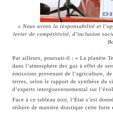
« Nous avons la responsabilité et l’o
levier de compétitivité, d’inclusion soc
B
Par ailleurs, poursuit-il : « La planète 
dans l’atmosphère des gaz à effet de ser
émissions provenant de l’agriculture, de l
terres, selon le rapport de synthèse du 
d’experts intergouvernemental sur l’évo
Face à ce tableau noir, l’État s’est donn
réduire de manière drastique cette forte 