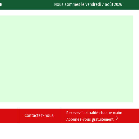
Nous sommes le
Vendredi 7 août 2026
Recevez l'actualité chaque matin
Contactez-nous
Abonnez-vous gratuitement