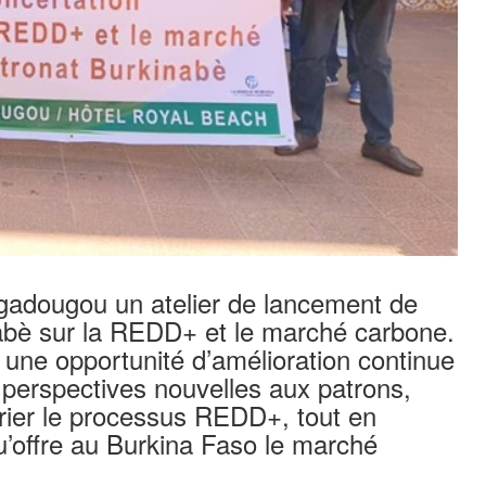
uagadougou un atelier de lancement de
nabè sur la REDD+ et le marché carbone.
 une opportunité d’amélioration continue
 perspectives nouvelles aux patrons,
prier le processus REDD+, tout en
qu’offre au Burkina Faso le marché