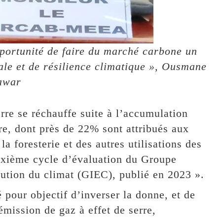
pportunité de faire du marché carbone un
iale et de résilience climatique », Ousmane
awar
Terre se réchauffe suite à l’accumulation
re, dont près de 22% sont attribués aux
a foresterie et des autres utilisations des
sixième cycle d’évaluation du Groupe
lution du climat (GIEC), publié en 2023 ».
é pour objectif d’inverser la donne, et de
émission de gaz à effet de serre,