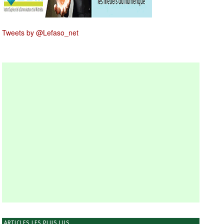
Tweets by @Lefaso_net
ARTICLES LES PLUS LUS