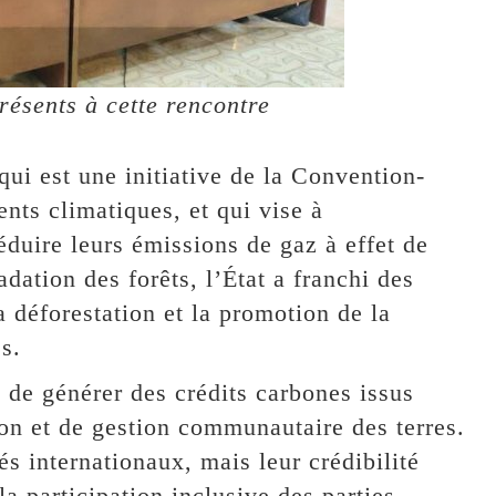
résents à cette rencontre
ui est une initiative de la Convention-
nts climatiques, et qui vise à
duire leurs émissions de gaz à effet de
adation des forêts, l’État a franchi des
a déforestation et la promotion de la
s.
e générer des crédits carbones issus
ion et de gestion communautaire des terres.
s internationaux, mais leur crédibilité
la participation inclusive des parties