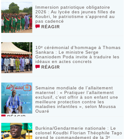
Immersion patriotique obligatoire
2026 : Au lycée des jeunes filles de
Koubri, le patriotisme s’apprend au
pas cadencé
RÉAGIR
10ᵉ cérémonial d’hommage à Thomas
Sankara : Le ministre Serge
Gnaniodem Poda invite à traduire les
idéaux en actes concrets
RÉAGIR
Semaine mondiale de l’allaitement
maternel : « Pratiquer l’allaitement
exclusif, c’est offrir à son enfant une
meilleure protection contre les
maladies infantiles », selon Moussa
Ouaré
RÉAGIR
Burkina/Gendarmerie nationale : Le
colonel Koudbi Florian Théophile Tago
prend le commandement de la 3ᵉ