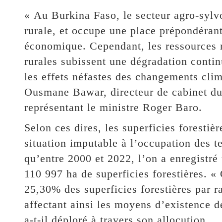
« Au Burkina Faso, le secteur agro-sylv
rurale, et occupe une place prépondéran
économique. Cependant, les ressources n
rurales subissent une dégradation contin
les effets néfastes des changements clim
Ousmane Bawar, directeur de cabinet du
représentant le ministre Roger Baro.
Selon ces dires, les superficies forestiè
situation imputable à l’occupation des te
qu’entre 2000 et 2022, l’on a enregistr
110 997 ha de superficies forestières. « 
25,30% des superficies forestières par ra
affectant ainsi les moyens d’existence de
a-t-il déploré à travers son allocution.