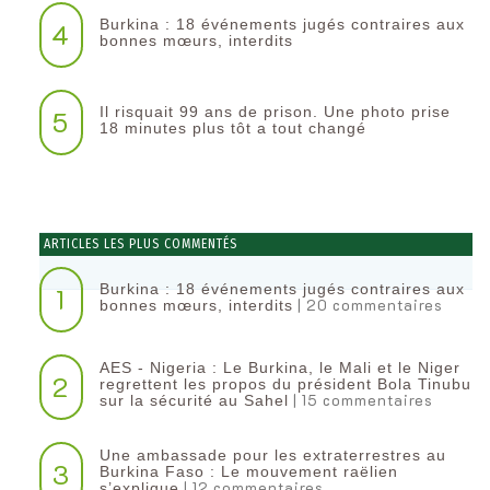
Burkina : 18 événements jugés contraires aux
4
bonnes mœurs, interdits
Il risquait 99 ans de prison. Une photo prise
5
18 minutes plus tôt a tout changé
ARTICLES LES PLUS COMMENTÉS
Burkina : 18 événements jugés contraires aux
1
| 20 commentaires
bonnes mœurs, interdits
AES - Nigeria : Le Burkina, le Mali et le Niger
2
regrettent les propos du président Bola Tinubu
| 15 commentaires
sur la sécurité au Sahel
Une ambassade pour les extraterrestres au
3
Burkina Faso : Le mouvement raëlien
| 12 commentaires
s’explique