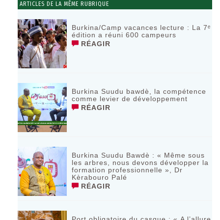
ARTICLES DE LA MÊME RUBRIQUE
Burkina/Camp vacances lecture : La 7ᵉ
édition a réuni 600 campeurs
RÉAGIR
Burkina Suudu bawdè, la compétence
comme levier de développement
RÉAGIR
Burkina Suudu Bawdè : « Même sous
les arbres, nous devons développer la
formation professionnelle », Dr
Kèrabouro Palé
RÉAGIR
Port obligatoire du casque : « A l’allure