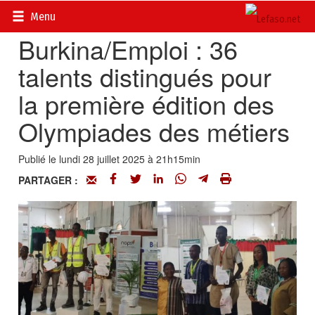
Accueil
>
Actualités
>
Société
Menu
Burkina/Emploi : 36
talents distingués pour
la première édition des
Olympiades des métiers
Publié le lundi 28 juillet 2025 à 21h15min
PARTAGER :