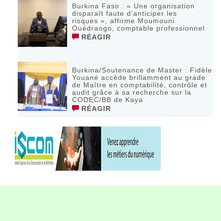
Burkina Faso : « Une organisation
disparaît faute d’anticiper les
risques », affirme Moumouni
Ouédraogo, comptable professionnel
RÉAGIR
Burkina/Soutenance de Master : Fidèle
Youané accède brillamment au grade
de Maître en comptabilité, contrôle et
audit grâce à sa recherche sur la
CODEC/BB de Kaya
RÉAGIR