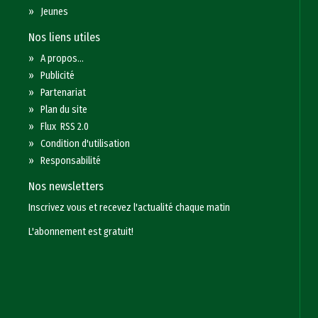
»
Jeunes
Nos liens utiles
»
A propos...
»
Publicité
»
Partenariat
»
Plan du site
»
Flux RSS 2.0
»
Condition d'utilisation
»
Responsabilité
Nos newsletters
Inscrivez vous et recevez l'actualité chaque matin
L'abonnement est gratuit!