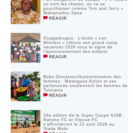
où vont les choses, on va se
pourchasser comme Tom and Jerry »
Mahamadou Sana
RÉAGIR
Ouagadougou : L’école « Les
Winners » clôture son grand camp
vacances 2026 sous le signe de
l’épanouissement des enfants
RÉAGIR
Bobo-Dioulasso/Autonomisation des
femmes : Mwangaza Action et ses
partenaires soutiennent les femmes de
Tolotama
RÉAGIR
33e édition de la Super Coupe AJSB :
Rahimo FC et Vitesse FC
s’affronteront le 22 août 2026 au
Stade Wobi