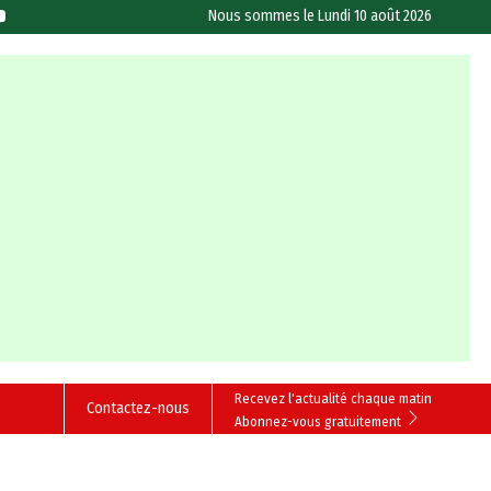
Nous sommes le
Lundi 10 août 2026
Recevez l'actualité chaque matin
Contactez-nous
Abonnez-vous gratuitement