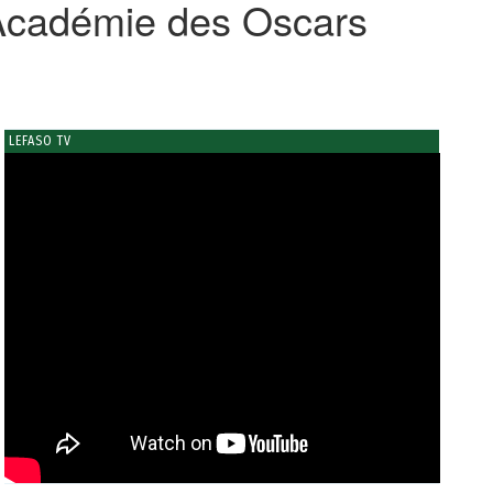
l’Académie des Oscars
LEFASO TV