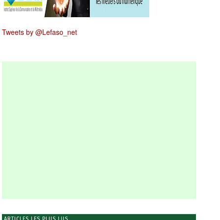
Tweets by @Lefaso_net
ARTICLES LES PLUS LUS