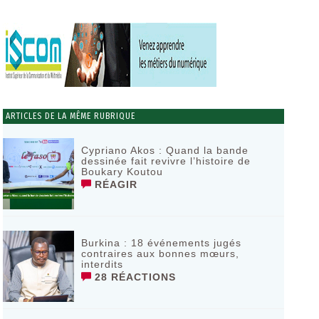
ARTICLES DE LA MÊME RUBRIQUE
Cypriano Akos : Quand la bande
dessinée fait revivre l’histoire de
Boukary Koutou
RÉAGIR
Burkina : 18 événements jugés
contraires aux bonnes mœurs,
interdits
28 RÉACTIONS