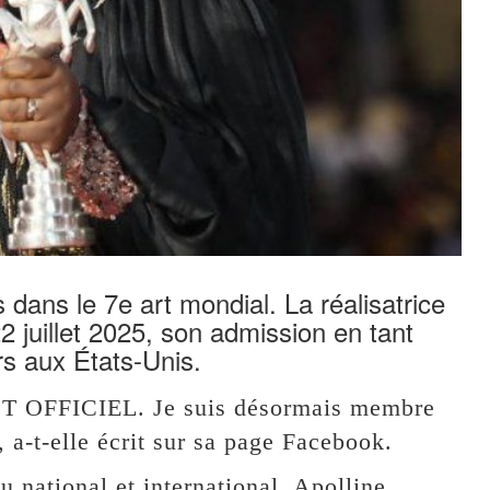
dans le 7e art mondial. La réalisatrice
 juillet 2025, son admission en tant
s aux États-Unis.
’EST OFFICIEL. Je suis désormais membre
-t-elle écrit sur sa page Facebook.
 national et international, Apolline