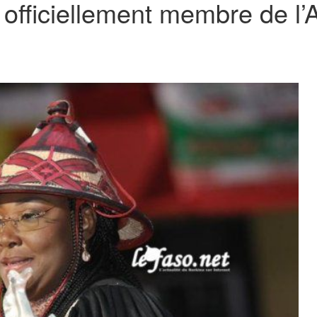
 officiellement membre de 