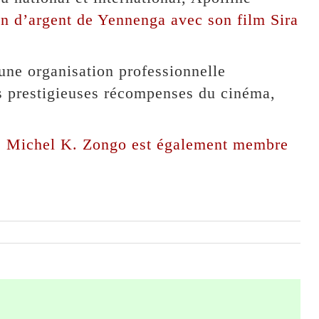
on d’argent de Yennenga avec son film Sira
une organisation professionnelle
s prestigieuses récompenses du cinéma,
è
Michel K. Zongo est également membre