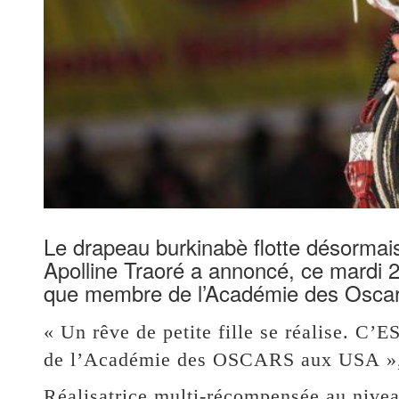
Le drapeau burkinabè flotte désormais 
Apolline Traoré a annoncé, ce mardi 22
que membre de l’Académie des Oscar
« Un rêve de petite fille se réalise. C
de l’Académie des OSCARS aux USA », a
Réalisatrice multi-récompensée au niveau