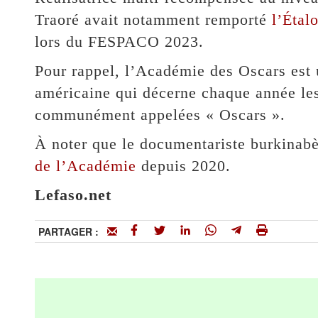
Traoré avait notamment remporté
l’Étal
lors du FESPACO 2023.
Pour rappel, l’Académie des Oscars est 
américaine qui décerne chaque année le
communément appelées « Oscars ».
À noter que le documentariste burkinab
de l’Académie
depuis 2020.
Lefaso.net
PARTAGER :