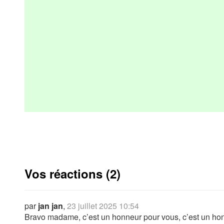
Vos réactions (2)
par
jan jan
,
23 juillet 2025 10:54
Bravo madame, c’est un honneur pour vous, c’est un hon