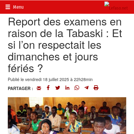
Accueil
>
Actualités
>
Société
Menu
Report des examens en
raison de la Tabaski : Et
si l’on respectait les
dimanches et jours
fériés ?
Publié le vendredi 18 juillet 2025 à 22h28min
PARTAGER :