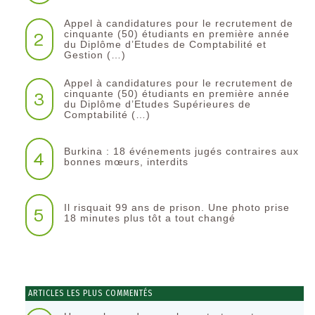
Appel à candidatures pour le recrutement de
2
cinquante (50) étudiants en première année
du Diplôme d’Etudes de Comptabilité et
Gestion (…)
Appel à candidatures pour le recrutement de
3
cinquante (50) étudiants en première année
du Diplôme d’Etudes Supérieures de
Comptabilité (…)
Burkina : 18 événements jugés contraires aux
4
bonnes mœurs, interdits
Il risquait 99 ans de prison. Une photo prise
5
18 minutes plus tôt a tout changé
ARTICLES LES PLUS COMMENTÉS