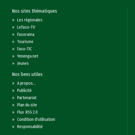
Nos sites thématiques
»
Les régionales
»
Lefaso-TV
»
Fasorama
»
Tourisme
»
Faso-TIC
»
Yenenga.net
»
Jeunes
Nos liens utiles
»
A propos...
»
Publicité
»
Partenariat
»
Plan du site
»
Flux RSS 2.0
»
Condition d'utilisation
»
Responsabilité