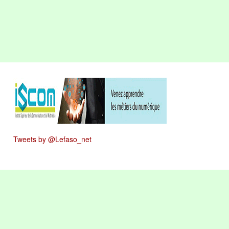
Tweets by @Lefaso_net