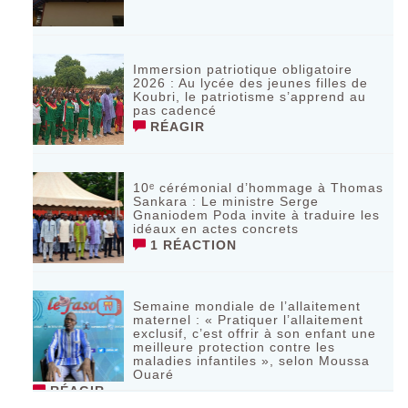
Immersion patriotique obligatoire
2026 : Au lycée des jeunes filles de
Koubri, le patriotisme s’apprend au
pas cadencé
RÉAGIR
10ᵉ cérémonial d’hommage à Thomas
Sankara : Le ministre Serge
Gnaniodem Poda invite à traduire les
idéaux en actes concrets
1 RÉACTION
Semaine mondiale de l’allaitement
maternel : « Pratiquer l’allaitement
exclusif, c’est offrir à son enfant une
meilleure protection contre les
maladies infantiles », selon Moussa
Ouaré
RÉAGIR