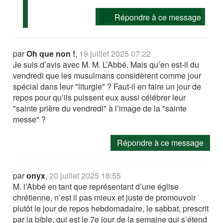
Répondre à ce message
par
Oh que non !
,
19 juillet 2025 07:22
Je suis d’avis avec M. M. L’Abbé. Mais qu’en est-il du
vendredi que les musulmans considèrent comme jour
spécial dans leur "liturgie" ? Faut-il en faire un jour de
repos pour qu’ils puissent eux aussi célébrer leur
"sainte prière du vendredi" à l’image de la "sainte
messe" ?
Répondre à ce message
par
onyx
,
20 juillet 2025 18:55
M. l’Abbé en tant que représentant d’une église
chrétienne, n’est il pas mieux et juste de promouvoir
plutôt le jour de repos hebdomadaire, le sabbat, prescrit
par la bible, qui est le 7e jour de la semaine qui s’étend