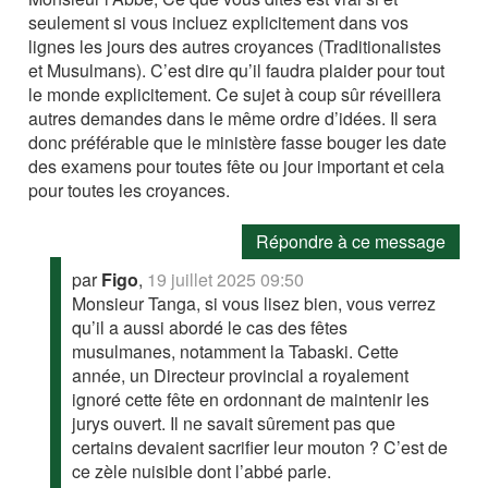
seulement si vous incluez explicitement dans vos
lignes les jours des autres croyances (Traditionalistes
et Musulmans). C’est dire qu’il faudra plaider pour tout
le monde explicitement. Ce sujet à coup sûr réveillera
autres demandes dans le même ordre d’idées. Il sera
donc préférable que le ministère fasse bouger les date
des examens pour toutes fête ou jour important et cela
pour toutes les croyances.
Répondre à ce message
par
Figo
,
19 juillet 2025 09:50
Monsieur Tanga, si vous lisez bien, vous verrez
qu’il a aussi abordé le cas des fêtes
musulmanes, notamment la Tabaski. Cette
année, un Directeur provincial a royalement
ignoré cette fête en ordonnant de maintenir les
jurys ouvert. Il ne savait sûrement pas que
certains devaient sacrifier leur mouton ? C’est de
ce zèle nuisible dont l’abbé parle.