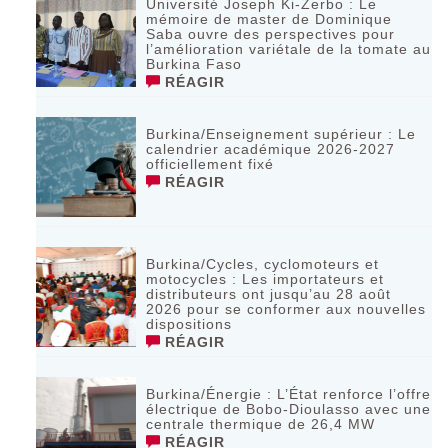
Université Joseph Ki-Zerbo : Le
mémoire de master de Dominique
Saba ouvre des perspectives pour
l’amélioration variétale de la tomate au
Burkina Faso
RÉAGIR
Burkina/Enseignement supérieur : Le
calendrier académique 2026-2027
officiellement fixé
RÉAGIR
Burkina/Cycles, cyclomoteurs et
motocycles : Les importateurs et
distributeurs ont jusqu’au 28 août
2026 pour se conformer aux nouvelles
dispositions
RÉAGIR
Burkina/Énergie : L’État renforce l’offre
électrique de Bobo-Dioulasso avec une
centrale thermique de 26,4 MW
RÉAGIR