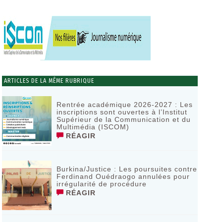
ARTICLES DE LA MÊME RUBRIQUE
Rentrée académique 2026-2027 : Les
inscriptions sont ouvertes à l’Institut
Supérieur de la Communication et du
Multimédia (ISCOM)
RÉAGIR
Burkina/Justice : Les poursuites contre
Ferdinand Ouédraogo annulées pour
irrégularité de procédure
RÉAGIR