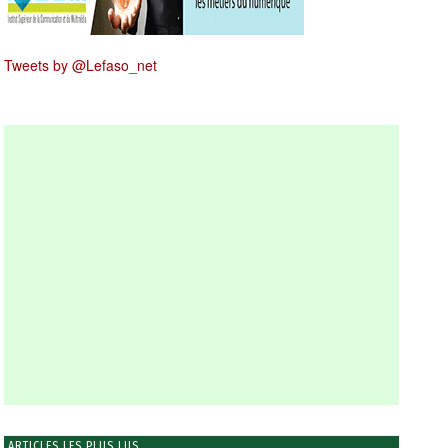
Tweets by @Lefaso_net
ARTICLES LES PLUS LUS