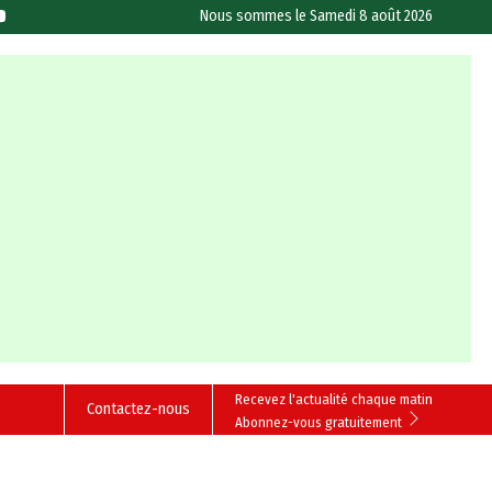
Nous sommes le
Samedi 8 août 2026
Recevez l'actualité chaque matin
Contactez-nous
Abonnez-vous gratuitement