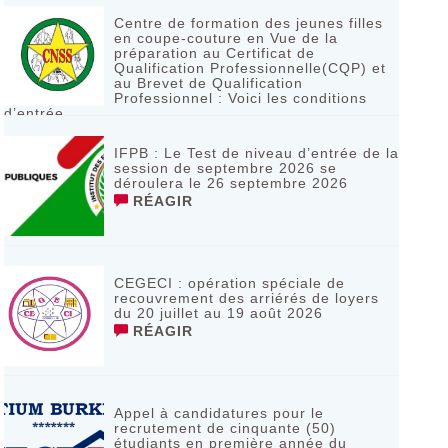
Centre de formation des jeunes filles
en coupe-couture en Vue de la
préparation au Certificat de
Qualification Professionnelle(CQP) et
au Brevet de Qualification
Professionnel : Voici les conditions
d’entrée
RÉAGIR
IFPB : Le Test de niveau d’entrée de la
session de septembre 2026 se
déroulera le 26 septembre 2026
RÉAGIR
CEGECI : opération spéciale de
recouvrement des arriérés de loyers
du 20 juillet au 19 août 2026
RÉAGIR
Appel à candidatures pour le
recrutement de cinquante (50)
étudiants en première année du