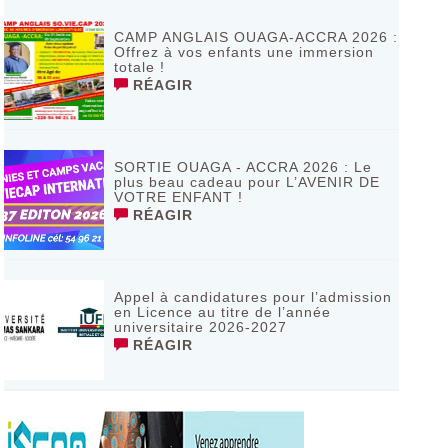
de Bagassi région des BANKUI
RÉAGIR
CAMP ANGLAIS OUAGA-ACCRA 2026 :
Offrez à vos enfants une immersion
totale !
RÉAGIR
SORTIE OUAGA - ACCRA 2026 : Le
plus beau cadeau pour L’AVENIR DE
VOTRE ENFANT !
RÉAGIR
Appel à candidatures pour l’admission
en Licence au titre de l’année
universitaire 2026-2027
RÉAGIR