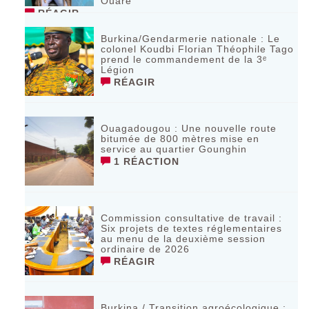
Ouaré
RÉAGIR
Burkina/Gendarmerie nationale : Le
colonel Koudbi Florian Théophile Tago
prend le commandement de la 3ᵉ
Légion
RÉAGIR
Ouagadougou : Une nouvelle route
bitumée de 800 mètres mise en
service au quartier Gounghin
1 RÉACTION
Commission consultative de travail :
Six projets de textes réglementaires
au menu de la deuxième session
ordinaire de 2026
RÉAGIR
Burkina / Transition agroécologique :