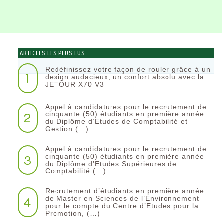
ARTICLES LES PLUS LUS
Redéfinissez votre façon de rouler grâce à un
1
design audacieux, un confort absolu avec la
JETOUR X70 V3
Appel à candidatures pour le recrutement de
2
cinquante (50) étudiants en première année
du Diplôme d’Etudes de Comptabilité et
Gestion (…)
Appel à candidatures pour le recrutement de
3
cinquante (50) étudiants en première année
du Diplôme d’Etudes Supérieures de
Comptabilité (…)
Recrutement d’étudiants en première année
4
de Master en Sciences de l’Environnement
pour le compte du Centre d’Etudes pour la
Promotion, (…)