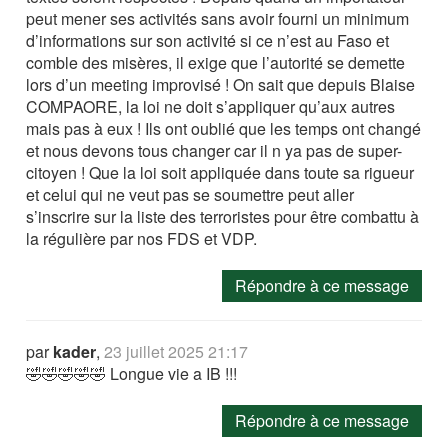
peut mener ses activités sans avoir fourni un minimum
d’informations sur son activité si ce n’est au Faso et
comble des misères, il exige que l’autorité se demette
lors d’un meeting improvisé ! On sait que depuis Blaise
COMPAORE, la loi ne doit s’appliquer qu’aux autres
mais pas à eux ! Ils ont oublié que les temps ont changé
et nous devons tous changer car il n ya pas de super-
citoyen ! Que la loi soit appliquée dans toute sa rigueur
et celui qui ne veut pas se soumettre peut aller
s’inscrire sur la liste des terroristes pour être combattu à
la régulière par nos FDS et VDP.
Répondre à ce message
par
kader
,
23 juillet 2025 21:17
🤣🤣🤣🤣🤣 Longue vie a IB !!!
Répondre à ce message