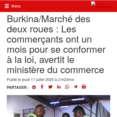
Accueil
>
Actualités
>
Société
Menu
Burkina/Marché des
deux roues : Les
commerçants ont un
mois pour se conformer
à la loi, avertit le
ministère du commerce
Publié le jeudi 17 juillet 2025 à 21h23min
PARTAGER :