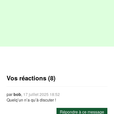
Vos réactions (8)
par
bob
,
17 juillet 2025 18:52
Quelq’un n’a qu’à discuter !
Répondre à ce message