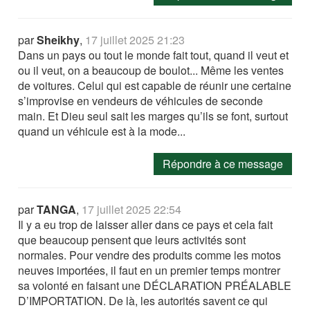
par
Sheikhy
,
17 juillet 2025 21:23
Dans un pays ou tout le monde fait tout, quand il veut et
ou il veut, on a beaucoup de boulot... Même les ventes
de voitures. Celui qui est capable de réunir une certaine
s’improvise en vendeurs de véhicules de seconde
main. Et Dieu seul sait les marges qu’ils se font, surtout
quand un véhicule est à la mode...
Répondre à ce message
par
TANGA
,
17 juillet 2025 22:54
Il y a eu trop de laisser aller dans ce pays et cela fait
que beaucoup pensent que leurs activités sont
normales. Pour vendre des produits comme les motos
neuves importées, il faut en un premier temps montrer
sa volonté en faisant une DÉCLARATION PRÉALABLE
D’IMPORTATION. De là, les autorités savent ce qui