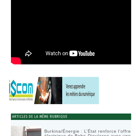
ARTICLES DE LA MÊME RUBRIQUE
Burkina/Énergie : L’État renforce l’offre
électrique de Bobo-Dioulasso avec une