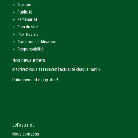
»
A propos...
»
Publicité
»
Partenariat
»
Plan du site
»
Flux RSS 2.0
»
Condition d'utilisation
»
Responsabilité
Nos newsletters
Inscrivez vous et recevez l'actualité chaque matin
L'abonnement est gratuit!
LeFaso.net
Nous contacter