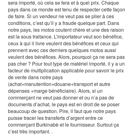
sera importé, où cela se fera et à quel prix. Chaque
pays dans ce monde est tenu de respecter cette façon
de faire. Si un vendeur ne veut pas se plier à ces
conditions, c’est qu’il y a fraude quelque part. Dans
notre pays, les motos coutent chère et une des raison
est la sous traitance. L’importateur veut son bénéfice,
ceux à qui il livre veulent des bénéfices et ceux qui
prennent avec ces derniers quelques motos aussi
veulent des bénéfices. Alors, pourquoi ça ne sera pas
pas cher ? Pour tout type de matériel importé, il y a un
facteur de multiplication applicable pour savoir le prix
de vente dans notre pays
(achat+manutention+douane+transport et autre
dépenses +marge bénéficiaire). Alors, si un
commerçant ne veut pas donner et ou n’a pas de
documents d’achat, le pays est en droit de se poser
beaucoup de question. Pire, il faut que notre pays
puisse tracer les transferts d’argent entre ce
commerçant Burkinabè et le fournisseur. Surtout ça
c’est très important. .