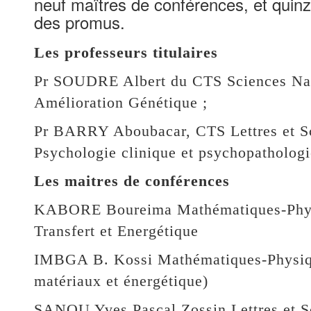
neuf maîtres de conférences, et quinze
des promus.
Les professeurs titulaires
Pr SOUDRE Albert du CTS Sciences Natu
Amélioration Génétique ;
Pr BARRY Aboubacar, CTS Lettres et Sc
Psychologie clinique et psychopathologi
Les maitres de conférences
KABORE Boureima Mathématiques-Phys
Transfert et Energétique
IMBGA B. Kossi Mathématiques-Physiqu
matériaux et énergétique)
SANOU Yves Pascal Zossin Lettres et S