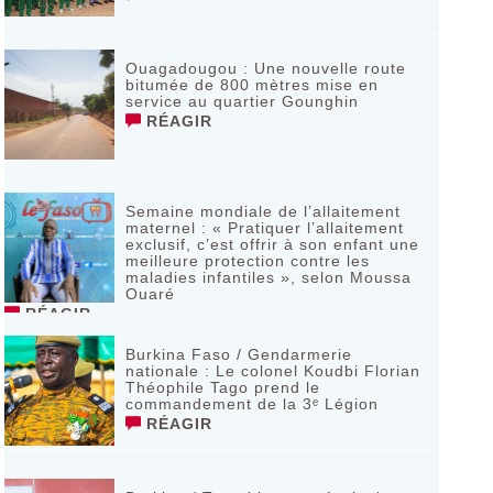
Ouagadougou : Une nouvelle route
bitumée de 800 mètres mise en
service au quartier Gounghin
RÉAGIR
Semaine mondiale de l’allaitement
maternel : « Pratiquer l’allaitement
exclusif, c’est offrir à son enfant une
meilleure protection contre les
maladies infantiles », selon Moussa
Ouaré
RÉAGIR
Burkina Faso / Gendarmerie
nationale : Le colonel Koudbi Florian
Théophile Tago prend le
commandement de la 3ᵉ Légion
RÉAGIR