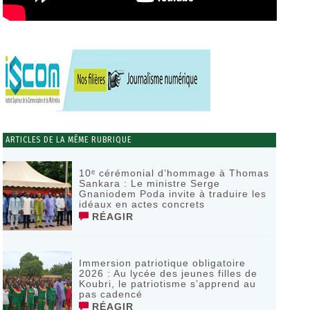
ARTICLES DE LA MÊME RUBRIQUE
10ᵉ cérémonial d’hommage à Thomas
Sankara : Le ministre Serge
Gnaniodem Poda invite à traduire les
idéaux en actes concrets
RÉAGIR
Immersion patriotique obligatoire
2026 : Au lycée des jeunes filles de
Koubri, le patriotisme s’apprend au
pas cadencé
RÉAGIR