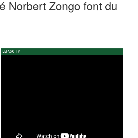
é Norbert Zongo font du
LEFASO TV