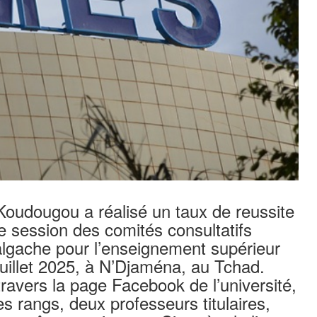
Koudougou a réalisé un taux de reussite
 session des comités consultatifs
malgache pour l’enseignement supérieur
uillet 2025, à N’Djaména, au Tchad.
travers la page Facebook de l’université,
 rangs, deux professeurs titulaires,