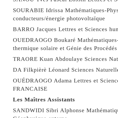
SOURABIE Idrissa Mathématiques-Physi
conducteurs/énergie photovoltaïque
BARRO Jacques Lettres et Sciences huma
OUEDRAOGO Boukaré Mathématiques-Ph
thermique solaire et Génie des Procédés
TRAORE Kuan Abdoulaye Sciences Natur
DA Filkpièrè Léonard Sciences Naturell
OUÉDRAOGO Adama Lettres et Scien
FRANCAISE
Les Maîtres Assistants
SANDWIDI Sibri Alphonse Mathématique