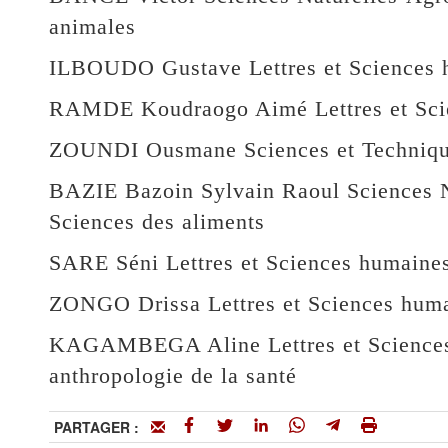
animales
ILBOUDO Gustave Lettres et Sciences h
RAMDE Koudraogo Aimé Lettres et Scie
ZOUNDI Ousmane Sciences et Techniques
BAZIE Bazoin Sylvain Raoul Sciences N
Sciences des aliments
SARE Séni Lettres et Sciences humaines 
ZONGO Drissa Lettres et Sciences humai
KAGAMBEGA Aline Lettres et Sciences 
anthropologie de la santé
PARTAGER :