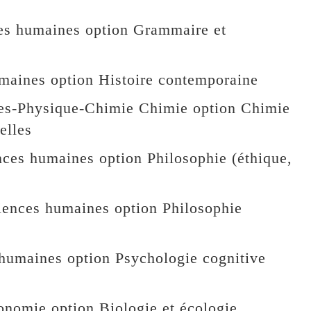
s humaines option Grammaire et
aines option Histoire contemporaine
Physique-Chimie Chimie option Chimie
elles
es humaines option Philosophie (éthique,
iences humaines option Philosophie
humaines option Psychologie cognitive
nomie option Biologie et écologie