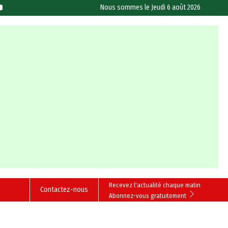
Nous sommes le
Jeudi 6 août 2026
Recevez l'actualité chaque matin
Contactez-nous
Abonnez-vous gratuitement