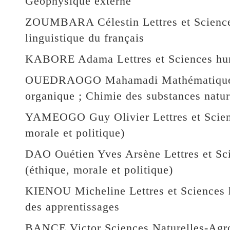
Géophysique externe
ZOUMBARA Célestin Lettres et Science
linguistique du français
KABORE Adama Lettres et Sciences hum
OUEDRAOGO Mahamadi Mathématiques-
organique ; Chimie des substances natur
YAMEOGO Guy Olivier Lettres et Scienc
morale et politique)
DAO Ouétien Yves Arsène Lettres et Sc
(éthique, morale et politique)
KIENOU Micheline Lettres et Sciences 
des apprentissages
BANCE Victor Sciences Naturelles-Agro