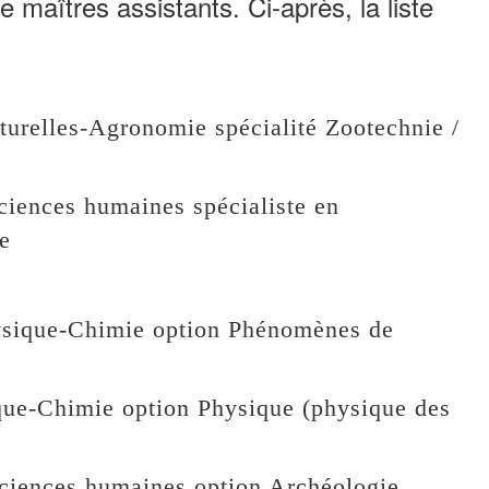
 maîtres assistants. Ci-après, la liste
relles-Agronomie spécialité Zootechnie /
iences humaines spécialiste en
e
ique-Chimie option Phénomènes de
e-Chimie option Physique (physique des
ciences humaines option Archéologie