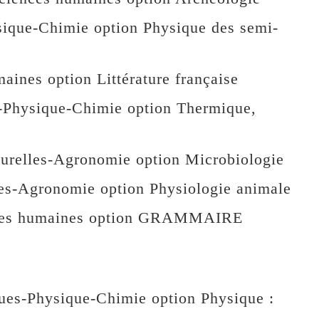
que-Chimie option Physique des semi-
ines option Littérature française
ysique-Chimie option Thermique,
elles-Agronomie option Microbiologie
es-Agronomie option Physiologie animale
ces humaines option GRAMMAIRE
s-Physique-Chimie option Physique :