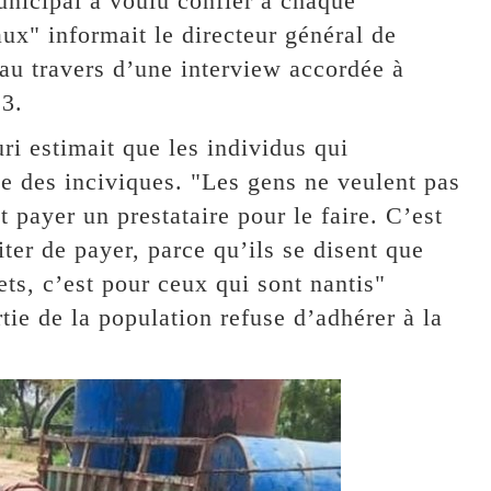
unicipal a voulu confier à chaque
ux" informait le directeur général de
 au travers d’une interview accordée à
23.
ri estimait que les individus qui
ste des inciviques. "Les gens ne veulent pas
 payer un prestataire pour le faire. C’est
iter de payer, parce qu’ils se disent que
ts, c’est pour ceux qui sont nantis"
rtie de la population refuse d’adhérer à la