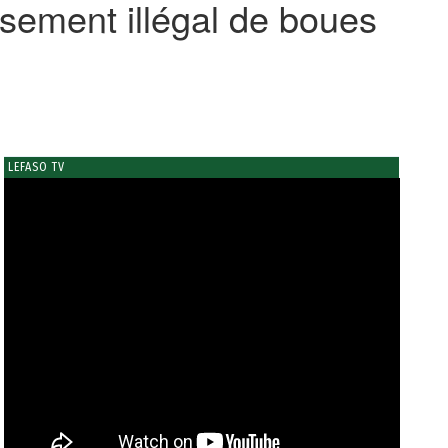
sement illégal de boues
LEFASO TV