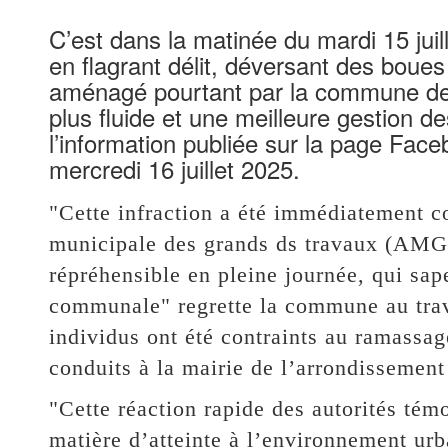
C’est dans la matinée du mardi 15 juil
en flagrant délit, déversant des boue
aménagé pourtant par la commune de
plus fluide et une meilleure gestion d
l’information publiée sur la page Fa
mercredi 16 juillet 2025.
"Cette infraction a été immédiatement c
municipale des grands ds travaux (AMGT)
répréhensible en pleine journée, qui sape
communale" regrette la commune au trav
individus ont été contraints au ramassag
conduits à la mairie de l’arrondissement 
"Cette réaction rapide des autorités tém
matière d’atteinte à l’environnement urb