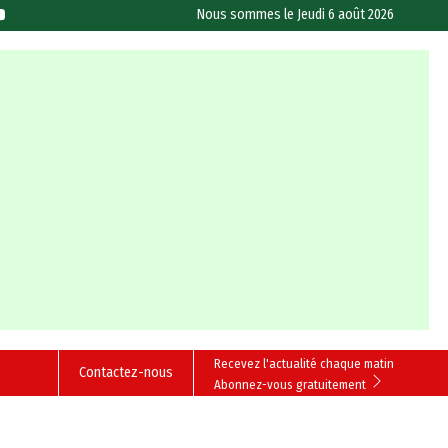
Nous sommes le
Jeudi 6 août 2026
Recevez l'actualité chaque matin
Contactez-nous
Abonnez-vous gratuitement