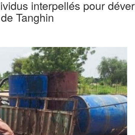
idus interpellés pour déver
 de Tanghin