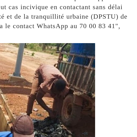
out cas incivique en contactant sans délai
ité et de la tranquillité urbaine (DPSTU) de
a le contact WhatsApp au 70 00 83 41",