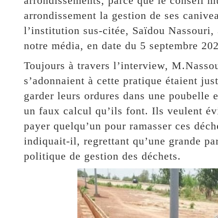
arrondissements, parce que le conseil m
arrondissement la gestion de ses canivea
l’institution sus-citée, Saïdou Nassouri,
notre média, en date du 5 septembre 20
Toujours à travers l’interview, M.Nassou
s’adonnaient à cette pratique étaient ju
garder leurs ordures dans une poubelle et
un faux calcul qu’ils font. Ils veulent év
payer quelqu’un pour ramasser ces déche
indiquait-il, regrettant qu’une grande pa
politique de gestion des déchets.