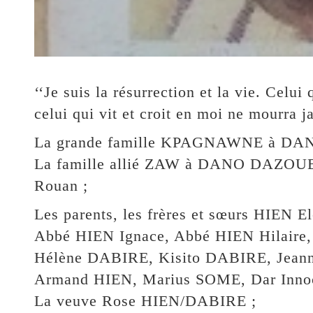
‘‘Je suis la résurrection et la vie. Celui
celui qui vit et croit en moi ne mourra j
La grande famille KPAGNAWNE à DANO
La famille allié ZAW à DANO DAZOU
Rouan ;
Les parents, les frères et sœurs HIEN
Abbé HIEN Ignace, Abbé HIEN Hilaire
Hélène DABIRE, Kisito DABIRE, Jean
Armand HIEN, Marius SOME, Dar Inn
La veuve Rose HIEN/DABIRE ;