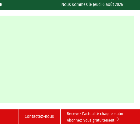
Nous sommes le
Jeudi 6 août 2026
Recevez l'actualité chaque matin
Contactez-nous
Abonnez-vous gratuitement