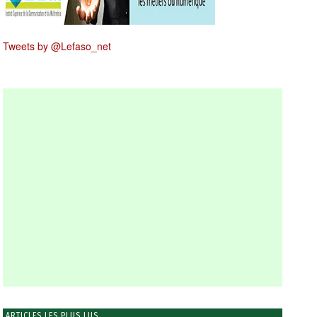
Tweets by @Lefaso_net
ARTICLES LES PLUS LUS