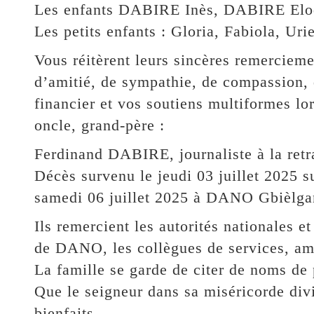
Les enfants DABIRE Inès, DABIRE Elo
Les petits enfants : Gloria, Fabiola, Uri
Vous réitèrent leurs sincères remercie
d’amitié, de sympathie, de compassion, d
financier et vos soutiens multiformes lor
oncle, grand-père :
Ferdinand DABIRE, journaliste à la retra
Décès survenu le jeudi 03 juillet 2025 s
samedi 06 juillet 2025 à DANO Gbièlga
Ils remercient les autorités nationales et
de DANO, les collègues de services, ami
La famille se garde de citer de noms de 
Que le seigneur dans sa miséricorde divi
bienfaits.