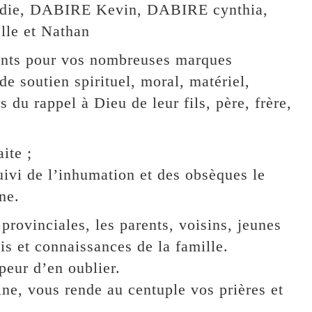
die, DABIRE Kevin, DABIRE cynthia,
elle et Nathan
ments pour vos nombreuses marques
e soutien spirituel, moral, matériel,
s du rappel à Dieu de leur fils, père, frère,
ite ;
uivi de l’inhumation et des obsèques le
ne.
 provinciales, les parents, voisins, jeunes
s et connaissances de la famille.
peur d’en oublier.
ne, vous rende au centuple vos prières et