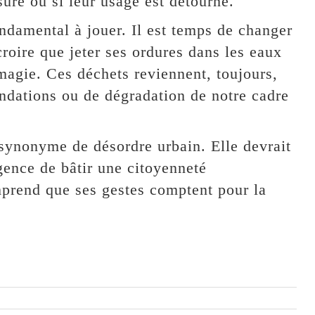
suré ou si leur usage est détourné.
ondamental à jouer. Il est temps de changer
croire que jeter ses ordures dans les eaux
magie. Ces déchets reviennent, toujours,
ondations ou de dégradation de notre cadre
 synonyme de désordre urbain. Elle devrait
gence de bâtir une citoyenneté
prend que ses gestes comptent pour la