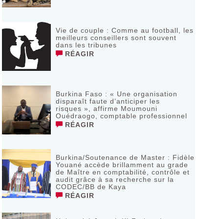
Vie de couple : Comme au football, les
meilleurs conseillers sont souvent
dans les tribunes
RÉAGIR
Burkina Faso : « Une organisation
disparaît faute d’anticiper les
risques », affirme Moumouni
Ouédraogo, comptable professionnel
RÉAGIR
Burkina/Soutenance de Master : Fidèle
Youané accède brillamment au grade
de Maître en comptabilité, contrôle et
audit grâce à sa recherche sur la
CODEC/BB de Kaya
RÉAGIR