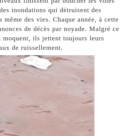
niveaux finissent par boucher les voies
des inondations qui détruisent des
ois même des vies. Chaque année, à cette
nnonces de décès par noyade. Malgré ce
 moquent, ils jettent toujours leurs
aux de ruissellement.