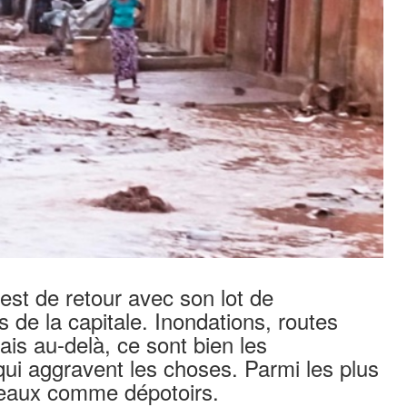
st de retour avec son lot de
 de la capitale. Inondations, routes
is au-delà, ce sont bien les
ui aggravent les choses. Parmi les plus
veaux comme dépotoirs.