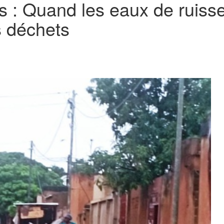
s : Quand les eaux de ruiss
s déchets