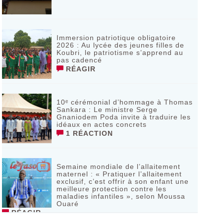
Immersion patriotique obligatoire
2026 : Au lycée des jeunes filles de
Koubri, le patriotisme s’apprend au
pas cadencé
RÉAGIR
10ᵉ cérémonial d’hommage à Thomas
Sankara : Le ministre Serge
Gnaniodem Poda invite à traduire les
idéaux en actes concrets
1 RÉACTION
Semaine mondiale de l’allaitement
maternel : « Pratiquer l’allaitement
exclusif, c’est offrir à son enfant une
meilleure protection contre les
maladies infantiles », selon Moussa
Ouaré
RÉAGIR