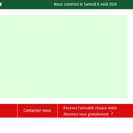
Nous sommes le
Samedi 8 août 2026
Recevez l'actualité chaque matin
Contactez-nous
Abonnez-vous gratuitement