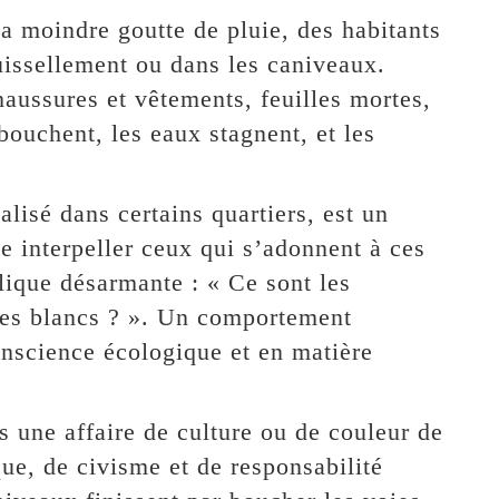
 la moindre goutte de pluie, des habitants
uissellement ou dans les caniveaux.
haussures et vêtements, feuilles mortes,
bouchent, les eaux stagnent, et les
isé dans certains quartiers, est un
se interpeller ceux qui s’adonnent à ces
plique désarmante : « Ce sont les
des blancs ? ». Un comportement
onscience écologique et en matière
s une affaire de culture ou de couleur de
ue, de civisme et de responsabilité