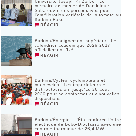
Université Joseph Ki-Zerbo : Le
mémoire de master de Dominique
Saba ouvre des perspectives pour
l’amélioration variétale de la tomate au
Burkina Faso
RÉAGIR
Burkina/Enseignement supérieur : Le
calendrier académique 2026-2027
officiellement fixé
RÉAGIR
Burkina/Cycles, cyclomoteurs et
motocycles : Les importateurs et
distributeurs ont jusqu’au 28 août
2026 pour se conformer aux nouvelles
dispositions
RÉAGIR
Burkina/Énergie : L’État renforce l’offre
électrique de Bobo-Dioulasso avec une
centrale thermique de 26,4 MW
RÉAGIR