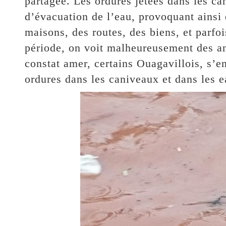
partagée. Les ordures jetées dans les ca
d’évacuation de l’eau, provoquant ainsi 
maisons, des routes, des biens, et parf
période, on voit malheureusement des a
constat amer, certains Ouagavillois, s’en
ordures dans les caniveaux et dans les e