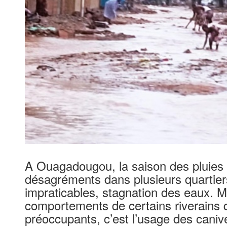
A Ouagadougou, la saison des pluies e
désagréments dans plusieurs quartiers
impraticables, stagnation des eaux. Ma
comportements de certains riverains q
préoccupants, c’est l’usage des cani