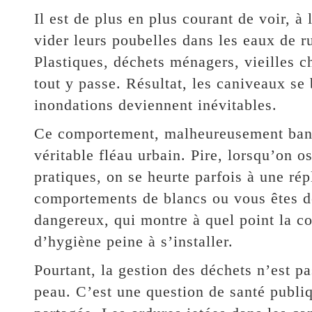
Il est de plus en plus courant de voir, à
vider leurs poubelles dans les eaux de r
Plastiques, déchets ménagers, vieilles c
tout y passe. Résultat, les caniveaux se 
inondations deviennent inévitables.
Ce comportement, malheureusement banal
véritable fléau urbain. Pire, lorsqu’on o
pratiques, on se heurte parfois à une ré
comportements de blancs ou vous êtes 
dangereux, qui montre à quel point la c
d’hygiène peine à s’installer.
Pourtant, la gestion des déchets n’est pa
peau. C’est une question de santé publiq