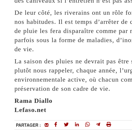
des caniveaux si l’entretien n’est pas as
De leur côté, les riverains ont un rôle f
nos habitudes. Il est temps d’arrêter de 
de pluie les fera disparaître comme par 
parfois sous la forme de maladies, d’in
de vie.
La saison des pluies ne devrait pas être
plutôt nous rappeler, chaque année, l’ur
environnementale active, où chacun com
préservation de son cadre de vie.
Rama Diallo
Lefaso.net
PARTAGER :