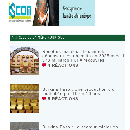
ARTICLES DE LA MÊME RUBRIQUE
Recettes fiscales : Les impôts
dépassent les objectifs en 2025 avec 1
578 milliards FCFA recouvrés
4 RÉACTIONS
Burkina Faso : Une production d’or
multipliée par 10 en 16 ans
5 RÉACTIONS
Burkina Faso : Le secteur minier en