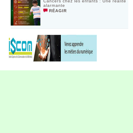
Cancers chez les enfants : Une réalité
alarmante
RÉAGIR