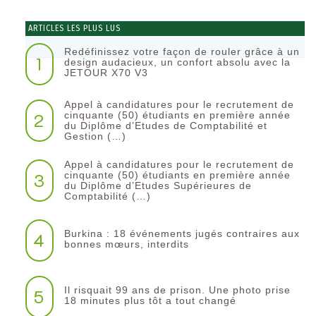
ARTICLES LES PLUS LUS
Redéfinissez votre façon de rouler grâce à un
1
design audacieux, un confort absolu avec la
JETOUR X70 V3
Appel à candidatures pour le recrutement de
2
cinquante (50) étudiants en première année
du Diplôme d’Etudes de Comptabilité et
Gestion (…)
Appel à candidatures pour le recrutement de
3
cinquante (50) étudiants en première année
du Diplôme d’Etudes Supérieures de
Comptabilité (…)
Burkina : 18 événements jugés contraires aux
4
bonnes mœurs, interdits
Il risquait 99 ans de prison. Une photo prise
5
18 minutes plus tôt a tout changé