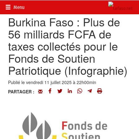
Accueil
>
Actualités
>
Le chiffre du jour
Menu
Burkina Faso : Plus de
56 milliards FCFA de
taxes collectés pour le
Fonds de Soutien
Patriotique (Infographie)
Publié le vendredi 11 juillet 2025 à 22h00min
PARTAGER :