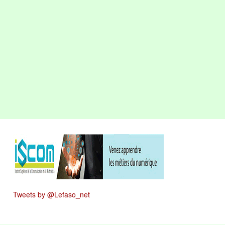
Tweets by @Lefaso_net