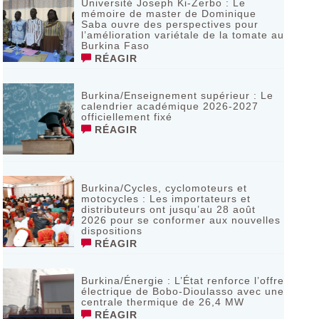
Université Joseph Ki-Zerbo : Le
mémoire de master de Dominique
Saba ouvre des perspectives pour
l’amélioration variétale de la tomate au
Burkina Faso
RÉAGIR
Burkina/Enseignement supérieur : Le
calendrier académique 2026-2027
officiellement fixé
RÉAGIR
Burkina/Cycles, cyclomoteurs et
motocycles : Les importateurs et
distributeurs ont jusqu’au 28 août
2026 pour se conformer aux nouvelles
dispositions
RÉAGIR
Burkina/Énergie : L’État renforce l’offre
électrique de Bobo-Dioulasso avec une
centrale thermique de 26,4 MW
RÉAGIR