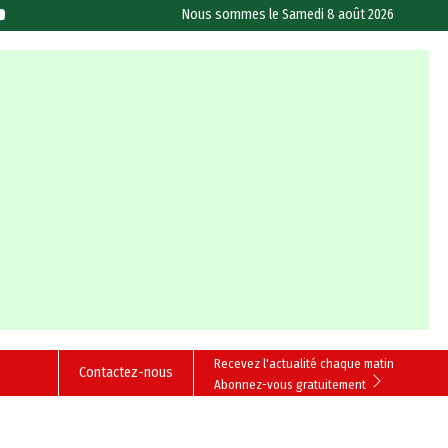
Nous sommes le
Samedi 8 août 2026
Recevez l'actualité chaque matin
Contactez-nous
Abonnez-vous gratuitement