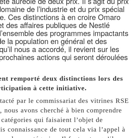
é auréolé de deux prix. Il s’agit du prix
maine de l’industrie et du prix spécial
. Ces distinctions à en croire Omaro
t des affaires publiques de Nestlé
 l’ensemble des programmes impactants
de la population en général et des
qu’il nous a accordé, il revient sur les
rochaines actions qui seront déroulées
nt remporté deux distinctions lors des
icipation à cette initiative.
tacté par le commissariat des vitrines RSE
ela, nous avons cherché à bien comprendre
s catégories qui faisaient l’objet de
s connaissance de tout cela via l’appel à