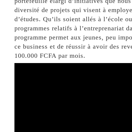
portefeuille élargi d’initiatives que no
diversité de projets qui visent à employ
d’études. Qu’ils soient allés à l’école 
programmes relatifs à l’entreprenariat d
programme permet aux jeunes, peu import
ce business et de réussir à avoir des re
100.000 FCFA par mois.