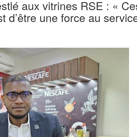
stlé aux vitrines RSE : « Ce
est d’être une force au serv