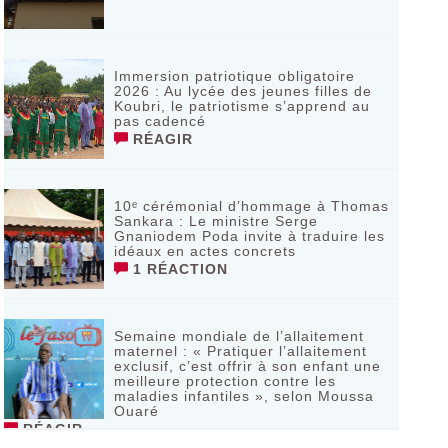
Immersion patriotique obligatoire
2026 : Au lycée des jeunes filles de
Koubri, le patriotisme s’apprend au
pas cadencé
RÉAGIR
10ᵉ cérémonial d’hommage à Thomas
Sankara : Le ministre Serge
Gnaniodem Poda invite à traduire les
idéaux en actes concrets
1 RÉACTION
Semaine mondiale de l’allaitement
maternel : « Pratiquer l’allaitement
exclusif, c’est offrir à son enfant une
meilleure protection contre les
maladies infantiles », selon Moussa
Ouaré
RÉAGIR