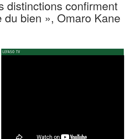
s distinctions confirment
ice du bien », Omaro Kane
LEFASO TV