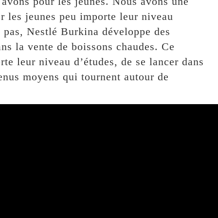
us avons pour les jeunes. Nous avons une
er les jeunes peu importe leur niveau
ou pas, Nestlé Burkina développe des
ans la vente de boissons chaudes. Ce
e leur niveau d’études, de se lancer dans
venus moyens qui tournent autour de