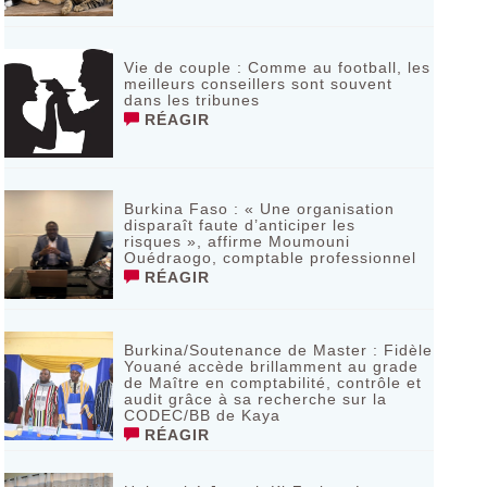
Vie de couple : Comme au football, les
meilleurs conseillers sont souvent
dans les tribunes
RÉAGIR
Burkina Faso : « Une organisation
disparaît faute d’anticiper les
risques », affirme Moumouni
Ouédraogo, comptable professionnel
RÉAGIR
Burkina/Soutenance de Master : Fidèle
Youané accède brillamment au grade
de Maître en comptabilité, contrôle et
audit grâce à sa recherche sur la
CODEC/BB de Kaya
RÉAGIR