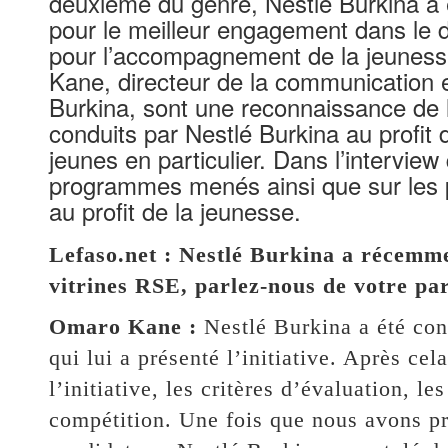
deuxième du genre, Nestlé Burkina a ét
pour le meilleur engagement dans le do
pour l’accompagnement de la jeunesse
Kane, directeur de la communication e
Burkina, sont une reconnaissance de
conduits par Nestlé Burkina au profit 
jeunes en particulier. Dans l’interview 
programmes menés ainsi que sur les p
au profit de la jeunesse.
Lefaso.net : Nestlé Burkina a récemme
vitrines RSE, parlez-nous de votre part
Omaro Kane :
Nestlé Burkina a été con
qui lui a présenté l’initiative. Après c
l’initiative, les critères d’évaluation, le
compétition. Une fois que nous avons pri