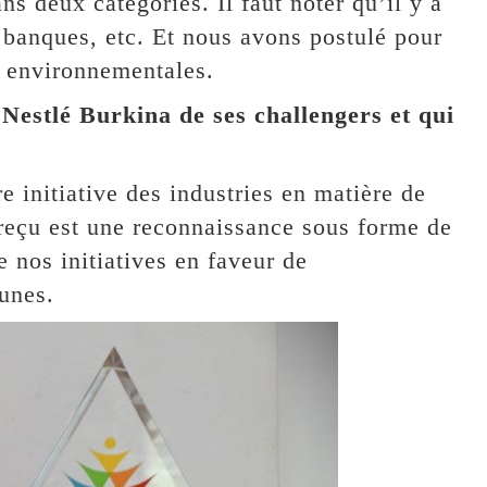
s deux catégories. Il faut noter qu’il y a
 banques, etc. Et nous avons postulé pour
es environnementales.
Nestlé Burkina de ses challengers et qui
e initiative des industries en matière de
eçu est une reconnaissance sous forme de
e nos initiatives en faveur de
eunes.