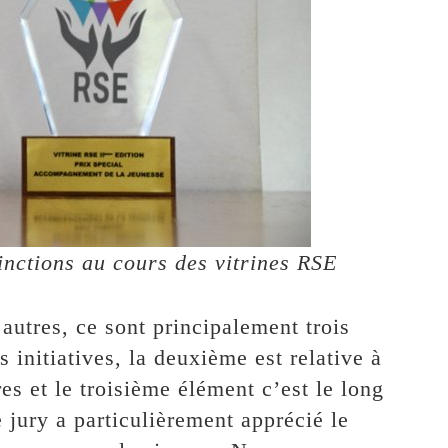
inctions au cours des vitrines RSE
autres, ce sont principalement trois
s initiatives, la deuxième est relative à
res et le troisième élément c’est le long
jury a particulièrement apprécié le