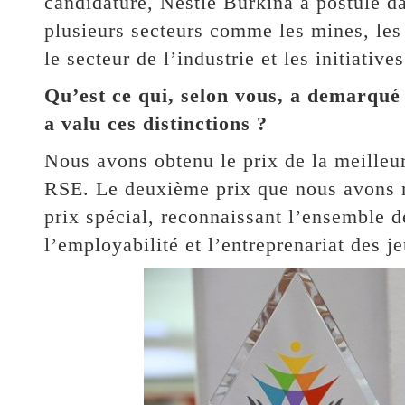
candidature, Nestlé Burkina a postulé dan
plusieurs secteurs comme les mines, les
le secteur de l’industrie et les initiativ
Qu’est ce qui, selon vous, a demarqué 
a valu ces distinctions ?
Nous avons obtenu le prix de la meilleur
RSE. Le deuxième prix que nous avons r
prix spécial, reconnaissant l’ensemble d
l’employabilité et l’entreprenariat des j