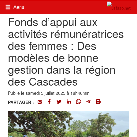
Accueil
>
Actualités
>
Société
Menu
Fonds d’appui aux
activités rémunératrices
des femmes : Des
modèles de bonne
gestion dans la région
des Cascades
Publié le samedi 5 juillet 2025 à 18h46min
PARTAGER :