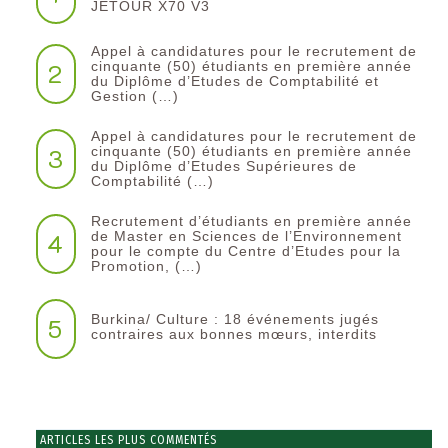
JETOUR X70 V3
Appel à candidatures pour le recrutement de
2
cinquante (50) étudiants en première année
du Diplôme d’Etudes de Comptabilité et
Gestion (…)
Appel à candidatures pour le recrutement de
3
cinquante (50) étudiants en première année
du Diplôme d’Etudes Supérieures de
Comptabilité (…)
Recrutement d’étudiants en première année
4
de Master en Sciences de l’Environnement
pour le compte du Centre d’Etudes pour la
Promotion, (…)
Burkina/ Culture : 18 événements jugés
5
contraires aux bonnes mœurs, interdits
ARTICLES LES PLUS COMMENTÉS