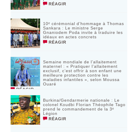
RÉAGIR
10ᵉ cérémonial d’hommage à Thomas
Sankara : Le ministre Serge
Gnaniodem Poda invite à traduire les
idéaux en actes concrets
RÉAGIR
Semaine mondiale de l’allaitement
maternel : « Pratiquer l’allaitement
exclusif, c’est offrir à son enfant une
meilleure protection contre les
maladies infantiles », selon Moussa
Ouaré
RÉAGIR
Burkina/Gendarmerie nationale : Le
colonel Koudbi Florian Théophile Tago
prend le commandement de la 3ᵉ
Légion
RÉAGIR