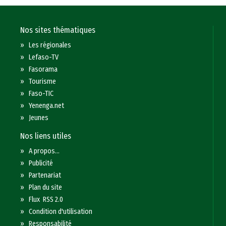
Nos sites thématiques
»
Les régionales
»
Lefaso-TV
»
Fasorama
»
Tourisme
»
Faso-TIC
»
Yenenga.net
»
Jeunes
Nos liens utiles
»
A propos...
»
Publicité
»
Partenariat
»
Plan du site
»
Flux RSS 2.0
»
Condition d'utilisation
»
Responsabilité