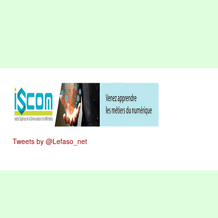
Tweets by @Lefaso_net