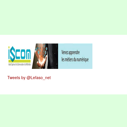
Tweets by @Lefaso_net