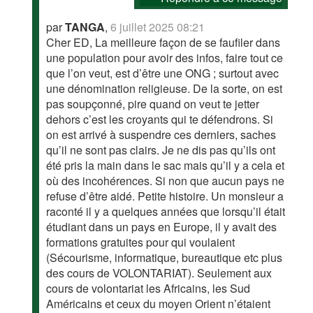
par
TANGA
,
6 juillet 2025 08:21
Cher ED, La meilleure façon de se faufiler dans
une population pour avoir des infos, faire tout ce
que l’on veut, est d’être une ONG ; surtout avec
une dénomination religieuse. De la sorte, on est
pas soupçonné, pire quand on veut te jetter
dehors c’est les croyants qui te défendrons. Si
on est arrivé à suspendre ces derniers, saches
qu’il ne sont pas clairs. Je ne dis pas qu’ils ont
été pris la main dans le sac mais qu’il y a cela et
où des incohérences. Si non que aucun pays ne
refuse d’être aidé. Petite histoire. Un monsieur a
raconté il y a quelques années que lorsqu’il était
étudiant dans un pays en Europe, il y avait des
formations gratuites pour qui voulaient
(Sécourisme, informatique, bureautique etc plus
des cours de VOLONTARIAT). Seulement aux
cours de volontariat les Africains, les Sud
Américains et ceux du moyen Orient n’étaient