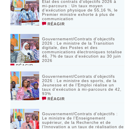
Etat des contrats d’objectifs 2026 à
mi-parcours : Un taux moyen
d’exécution physique de 55,16 %, le
Premier ministre exhorte à plus de
communication
RÉAGIR
Gouvernement/Contrats d’objectifs
2026 : Le ministre de la Transition
digitale, des Postes et des
communications électroniques totalise
46, 7% de taux d’exécution au 30 juin
2026
RÉAGIR
Gouvernement/Contrats d’objectifs
2026 : Le ministre des sports, de la
Jeunesse et de l’Emploi réalise un
taux d’exécution à mi-parcours de 42,
93%
RÉAGIR
Gouvernement/Contrats d’objectifs :
Le ministre de l’Enseignement
supérieur, de la Recherche et de
l’Innovation a un taux de réalisation de