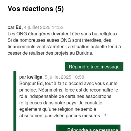
Vos réactions (5)
par
Ed
,
4 juillet 2025 14:52
Les ONG étrangères devraient être sans but religieux.
Si de nombreuses autres ONG sont interdites, des
financements vont s’arrêter. La situation actuelle tend à
cesser de réaliser des projets au Burkina.
Répondre à ce message
par
kwiliga
,
5 juillet 2025 10:58
Bonjour Ed, tout à fait d’accord avec vous sur le
principe. Néanmoins, force est de reconnaitre le
rôle indispensable de certaines associations
religieuses dans notre pays. Je constate
également qu’une religion ne semble
absolument pas visée par ces mesures...?
Répondre à ce message