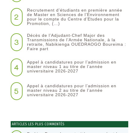
Recrutement d’étudiants en première année
2
de Master en Sciences de l’Environnement
pour le compte du Centre d’Etudes pour la
Promotion, (…)
Décès de l’Adjudant-Chef Major des
3
Transmissions de l’Armée Nationale, à la
retraite, Nabikienga OUEDRAOGO Boureima :
Faire part
Appel à candidatures pour l’admission en
4
master niveau 1 au titre de l’année
universitaire 2026-2027
Appel à candidatures pour l’admission en
5
master niveau 2 au titre de l’année
universitaire 2026-2027
ARTICLES LES PLUS COMMENTÉS