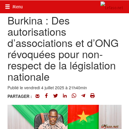
Accueil
>
Actualités
>
Politique
Menu
Burkina : Des
autorisations
d’associations et d’ONG
révoquées pour non-
respect de la législation
nationale
Publié le vendredi 4 juillet 2025 à 21h40min
PARTAGER :