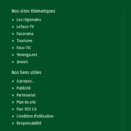
Nos sites thématiques
»
Les régionales
»
Lefaso-TV
»
Fasorama
»
Tourisme
»
Faso-TIC
»
Yenenga.net
»
Jeunes
Nos liens utiles
»
A propos...
»
Publicité
»
Partenariat
»
Plan du site
»
Flux RSS 2.0
»
Condition d'utilisation
»
Responsabilité