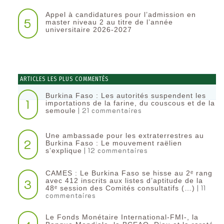
Appel à candidatures pour l’admission en
5
master niveau 2 au titre de l’année
universitaire 2026-2027
ARTICLES LES PLUS COMMENTÉS
Burkina Faso : Les autorités suspendent les
1
importations de la farine, du couscous et de la
| 21 commentaires
semoule
Une ambassade pour les extraterrestres au
2
Burkina Faso : Le mouvement raëlien
| 12 commentaires
s’explique
CAMES : Le Burkina Faso se hisse au 2ᵉ rang
3
avec 412 inscrits aux listes d’aptitude de la
| 11
48ᵉ session des Comités consultatifs (…)
commentaires
Le Fonds Monétaire International-FMI-, la