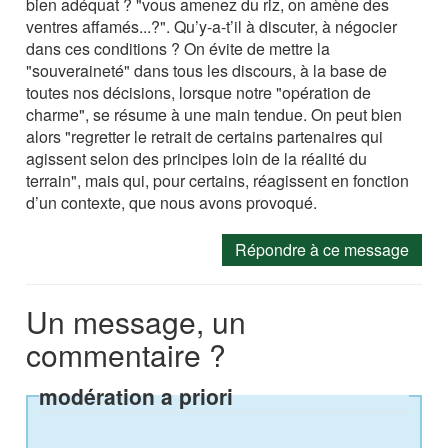
bien adéquat ? "vous amenez du riz, on amène des
ventres affamés...?". Qu’y-a-t’il à discuter, à négocier
dans ces conditions ? On évite de mettre la
"souveraineté" dans tous les discours, à la base de
toutes nos décisions, lorsque notre "opération de
charme", se résume à une main tendue. On peut bien
alors "regretter le retrait de certains partenaires qui
agissent selon des principes loin de la réalité du
terrain", mais qui, pour certains, réagissent en fonction
d’un contexte, que nous avons provoqué.
Répondre à ce message
Un message, un
commentaire ?
modération a priori