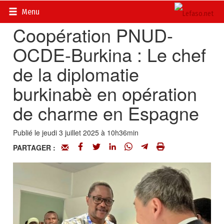
Accueil
>
Actualités
>
Diplomatie - Coopération
Menu
Coopération PNUD-
OCDE-Burkina : Le chef
de la diplomatie
burkinabè en opération
de charme en Espagne
Publié le jeudi 3 juillet 2025 à 10h36min
PARTAGER :