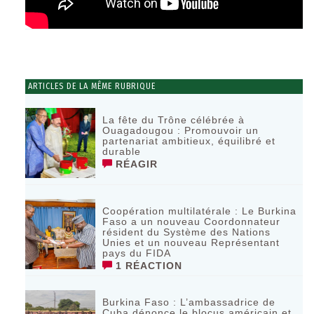
ARTICLES DE LA MÊME RUBRIQUE
La fête du Trône célébrée à
Ouagadougou : Promouvoir un
partenariat ambitieux, équilibré et
durable
RÉAGIR
Coopération multilatérale : Le Burkina
Faso a un nouveau Coordonnateur
résident du Système des Nations
Unies et un nouveau Représentant
pays du FIDA
1 RÉACTION
Burkina Faso : L’ambassadrice de
Cuba dénonce le blocus américain et