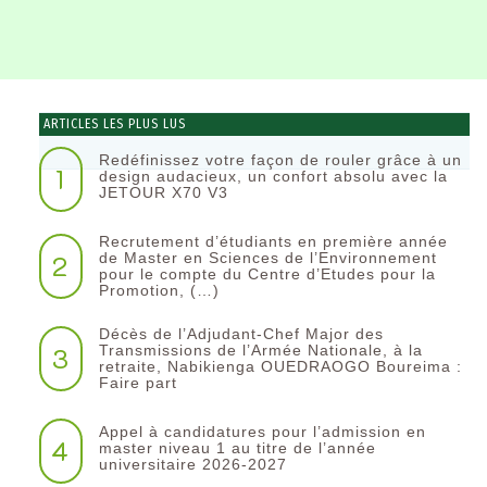
ARTICLES LES PLUS LUS
Redéfinissez votre façon de rouler grâce à un
1
design audacieux, un confort absolu avec la
JETOUR X70 V3
Recrutement d’étudiants en première année
2
de Master en Sciences de l’Environnement
pour le compte du Centre d’Etudes pour la
Promotion, (…)
Décès de l’Adjudant-Chef Major des
3
Transmissions de l’Armée Nationale, à la
retraite, Nabikienga OUEDRAOGO Boureima :
Faire part
Appel à candidatures pour l’admission en
4
master niveau 1 au titre de l’année
universitaire 2026-2027