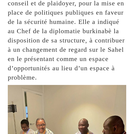
conseil et de plaidoyer, pour la mise en
place de politiques publiques en faveur
de la sécurité humaine. Elle a indiqué
au Chef de la diplomatie burkinabè la
disposition de sa structure, à contribuer
à un changement de regard sur le Sahel
en le présentant comme un espace
d’opportunités au lieu d’un espace à
problème.