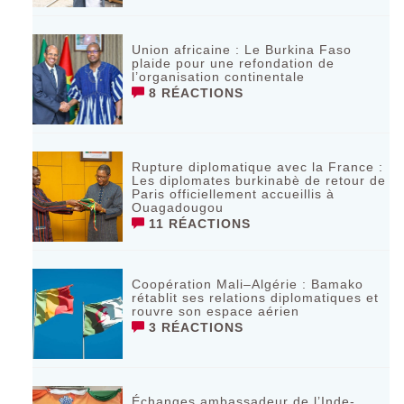
Union africaine : Le Burkina Faso
plaide pour une refondation de
l’organisation continentale‎
8 RÉACTIONS
Rupture diplomatique avec la France :
Les diplomates burkinabè de retour de
Paris officiellement accueillis à
Ouagadougou
11 RÉACTIONS
Coopération Mali–Algérie : Bamako
rétablit ses relations diplomatiques et
rouvre son espace aérien
3 RÉACTIONS
Échanges ambassadeur de l’Inde-