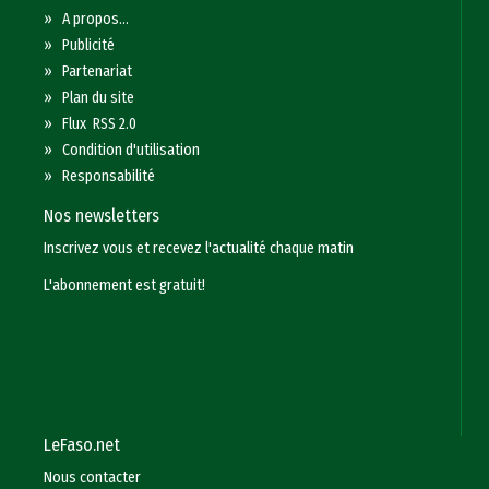
»
A propos...
»
Publicité
»
Partenariat
»
Plan du site
»
Flux RSS 2.0
»
Condition d'utilisation
»
Responsabilité
Nos newsletters
Inscrivez vous et recevez l'actualité chaque matin
L'abonnement est gratuit!
LeFaso.net
Nous contacter