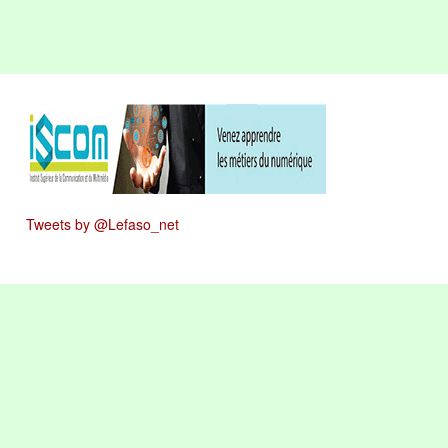
Tweets by @Lefaso_net