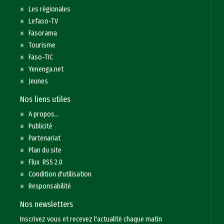
»
Les régionales
»
Lefaso-TV
»
Fasorama
»
Tourisme
»
Faso-TIC
»
Yenenga.net
»
Jeunes
Nos liens utiles
»
A propos...
»
Publicité
»
Partenariat
»
Plan du site
»
Flux RSS 2.0
»
Condition d'utilisation
»
Responsabilité
Nos newsletters
Inscrivez vous et recevez l'actualité chaque matin