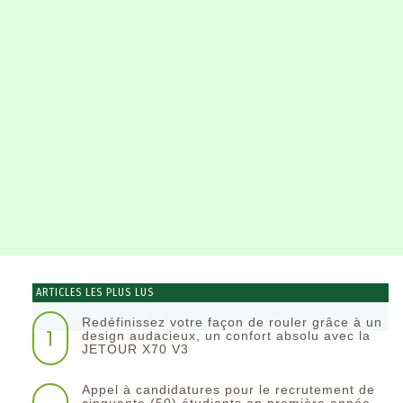
ARTICLES LES PLUS LUS
Redéfinissez votre façon de rouler grâce à un
1
design audacieux, un confort absolu avec la
JETOUR X70 V3
Appel à candidatures pour le recrutement de
cinquante (50) étudiants en première année