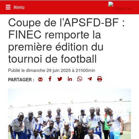
Accueil
>
Actualités
>
Sport
Menu
Coupe de l’APSFD-BF :
FINEC remporte la
première édition du
tournoi de football
Publié le dimanche 29 juin 2025 à 21h00min
PARTAGER :