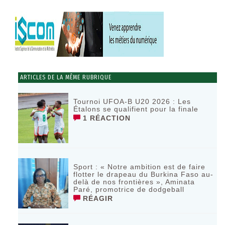
ARTICLES DE LA MÊME RUBRIQUE
Tournoi UFOA-B U20 2026 : Les
Étalons se qualifient pour la finale
1 RÉACTION
Sport : « Notre ambition est de faire
flotter le drapeau du Burkina Faso au-
delà de nos frontières », Aminata
Paré, promotrice de dodgeball
RÉAGIR