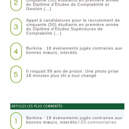
2
du Diplôme d’Etudes de Comptabilité et
Gestion (…)
Appel à candidatures pour le recrutement de
3
cinquante (50) étudiants en première année
du Diplôme d’Etudes Supérieures de
Comptabilité (…)
Burkina : 18 événements jugés contraires aux
4
bonnes mœurs, interdits
Il risquait 99 ans de prison. Une photo prise
5
18 minutes plus tôt a tout changé
ARTICLES LES PLUS COMMENTÉS
Burkina : 18 événements jugés contraires aux
1
| 20 commentaires
bonnes mœurs, interdits