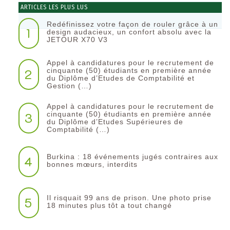
ARTICLES LES PLUS LUS
Redéfinissez votre façon de rouler grâce à un
1
design audacieux, un confort absolu avec la
JETOUR X70 V3
Appel à candidatures pour le recrutement de
2
cinquante (50) étudiants en première année
du Diplôme d’Etudes de Comptabilité et
Gestion (…)
Appel à candidatures pour le recrutement de
3
cinquante (50) étudiants en première année
du Diplôme d’Etudes Supérieures de
Comptabilité (…)
Burkina : 18 événements jugés contraires aux
4
bonnes mœurs, interdits
Il risquait 99 ans de prison. Une photo prise
5
18 minutes plus tôt a tout changé