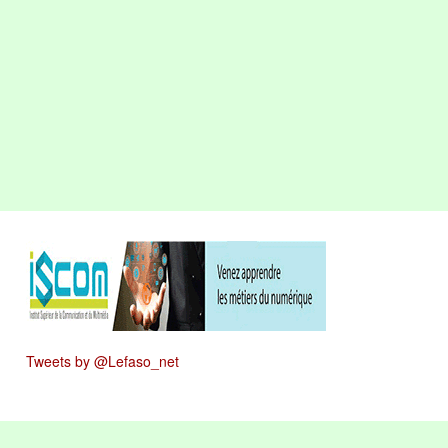
Tweets by @Lefaso_net