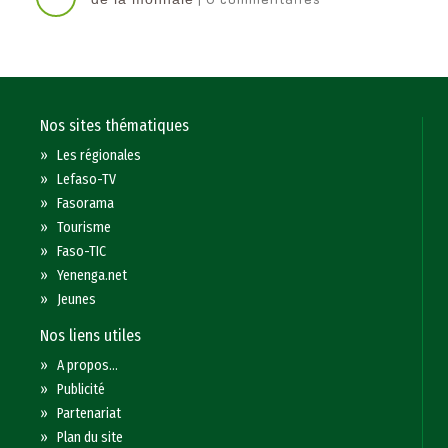
Nos sites thématiques
»
Les régionales
»
Lefaso-TV
»
Fasorama
»
Tourisme
»
Faso-TIC
»
Yenenga.net
»
Jeunes
Nos liens utiles
»
A propos...
»
Publicité
»
Partenariat
»
Plan du site