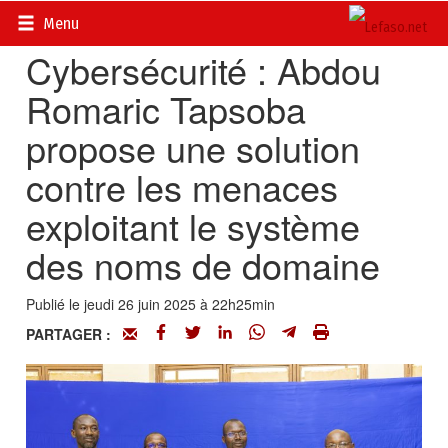
Accueil
>
Actualités
>
Multimédia
Menu
Cybersécurité : Abdou
Romaric Tapsoba
propose une solution
contre les menaces
exploitant le système
des noms de domaine
Publié le jeudi 26 juin 2025 à 22h25min
PARTAGER :