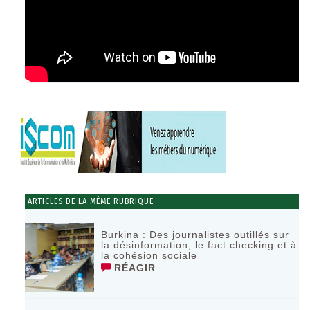
ARTICLES DE LA MÊME RUBRIQUE
Burkina : Des journalistes outillés sur
la désinformation, le fact checking et à
la cohésion sociale
RÉAGIR