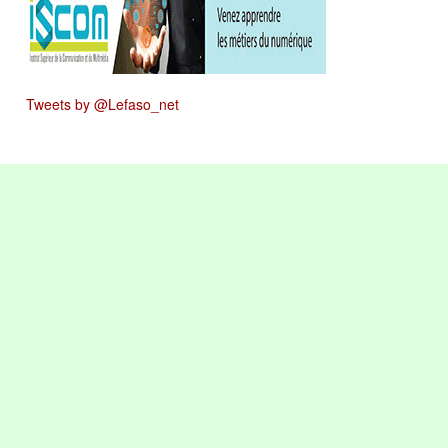
Tweets by @Lefaso_net