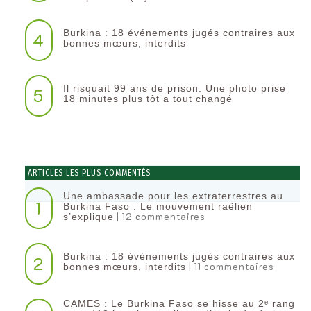
Burkina : 18 événements jugés contraires aux
4
bonnes mœurs, interdits
Il risquait 99 ans de prison. Une photo prise
5
18 minutes plus tôt a tout changé
ARTICLES LES PLUS COMMENTÉS
Une ambassade pour les extraterrestres au
1
Burkina Faso : Le mouvement raëlien
| 12 commentaires
s’explique
Burkina : 18 événements jugés contraires aux
2
| 11 commentaires
bonnes mœurs, interdits
CAMES : Le Burkina Faso se hisse au 2ᵉ rang