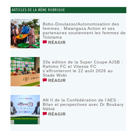
ARTICLES DE LA MÊME RUBRIQUE
Bobo-Dioulasso/Autonomisation des
femmes : Mwangaza Action et ses
partenaires soutiennent les femmes de
Tolotama
RÉAGIR
33e édition de la Super Coupe AJSB :
Rahimo FC et Vitesse FC
s’affronteront le 22 août 2026 au
Stade Wobi
RÉAGIR
AN II de la Confédération de l’AES :
Bilan et perspectives avec Dr Boukary
Nébié
RÉAGIR