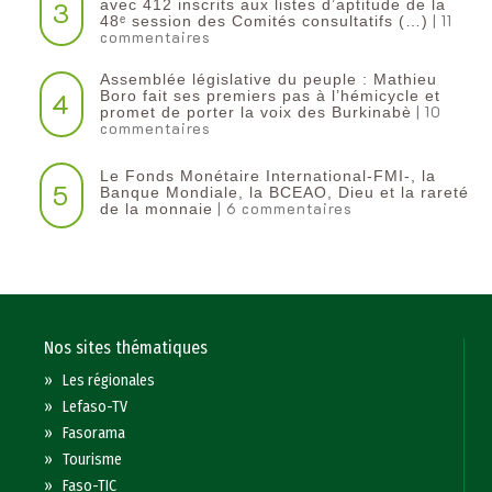
3
avec 412 inscrits aux listes d’aptitude de la
| 11
48ᵉ session des Comités consultatifs (…)
commentaires
Assemblée législative du peuple : Mathieu
4
Boro fait ses premiers pas à l’hémicycle et
| 10
promet de porter la voix des Burkinabè
commentaires
Le Fonds Monétaire International-FMI-, la
5
Banque Mondiale, la BCEAO, Dieu et la rareté
| 6 commentaires
de la monnaie
Nos sites thématiques
»
Les régionales
»
Lefaso-TV
»
Fasorama
»
Tourisme
»
Faso-TIC