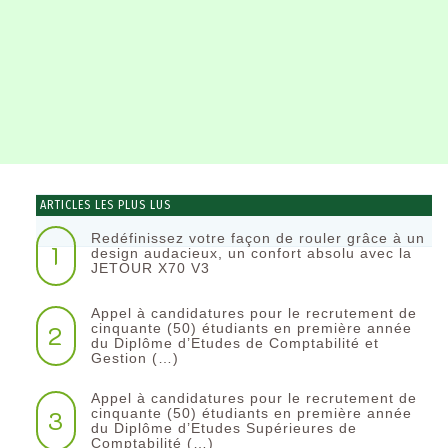
ARTICLES LES PLUS LUS
Redéfinissez votre façon de rouler grâce à un
1
design audacieux, un confort absolu avec la
JETOUR X70 V3
Appel à candidatures pour le recrutement de
2
cinquante (50) étudiants en première année
du Diplôme d’Etudes de Comptabilité et
Gestion (…)
Appel à candidatures pour le recrutement de
3
cinquante (50) étudiants en première année
du Diplôme d’Etudes Supérieures de
Comptabilité (…)