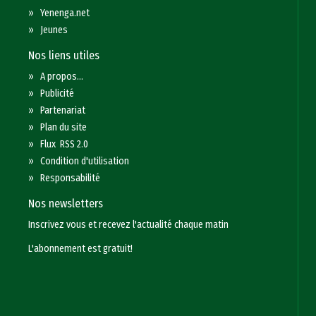
»
Yenenga.net
»
Jeunes
Nos liens utiles
»
A propos...
»
Publicité
»
Partenariat
»
Plan du site
»
Flux RSS 2.0
»
Condition d'utilisation
»
Responsabilité
Nos newsletters
Inscrivez vous et recevez l'actualité chaque matin
L'abonnement est gratuit!