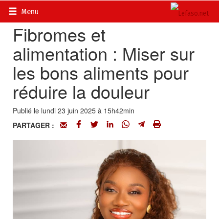
Accueil
>
Actualités
>
Société
Menu
Fibromes et
alimentation : Miser sur
les bons aliments pour
réduire la douleur
Publié le lundi 23 juin 2025 à 15h42min
PARTAGER :