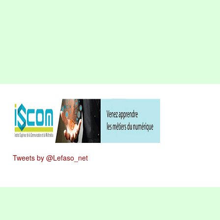
Tweets by @Lefaso_net