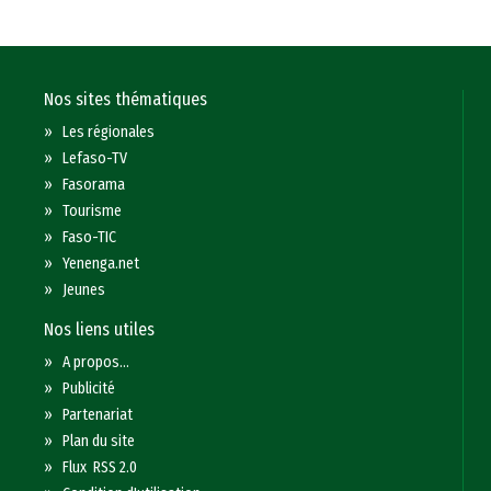
Nos sites thématiques
»
Les régionales
»
Lefaso-TV
»
Fasorama
»
Tourisme
»
Faso-TIC
»
Yenenga.net
»
Jeunes
Nos liens utiles
»
A propos...
»
Publicité
»
Partenariat
»
Plan du site
»
Flux RSS 2.0