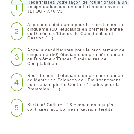
Redéfinissez votre façon de rouler grâce à un
1
design audacieux, un confort absolu avec la
JETOUR X70 V3
Appel à candidatures pour le recrutement de
2
cinquante (50) étudiants en première année
du Diplôme d’Etudes de Comptabilité et
Gestion (…)
Appel à candidatures pour le recrutement de
3
cinquante (50) étudiants en première année
du Diplôme d’Etudes Supérieures de
Comptabilité (…)
Recrutement d’étudiants en première année
4
de Master en Sciences de l’Environnement
pour le compte du Centre d’Etudes pour la
Promotion, (…)
Burkina/ Culture : 18 événements jugés
5
contraires aux bonnes mœurs, interdits