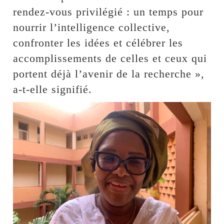
rendez-vous privilégié : un temps pour
nourrir l’intelligence collective,
confronter les idées et célébrer les
accomplissements de celles et ceux qui
portent déjà l’avenir de la recherche »,
a-t-elle signifié.