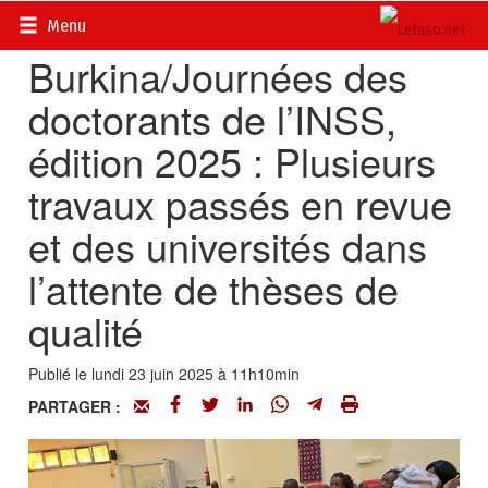
Accueil
>
Actualités
>
Société
Menu
Burkina/Journées des
doctorants de l’INSS,
édition 2025 : Plusieurs
travaux passés en revue
et des universités dans
l’attente de thèses de
qualité
Publié le lundi 23 juin 2025 à 11h10min
PARTAGER :