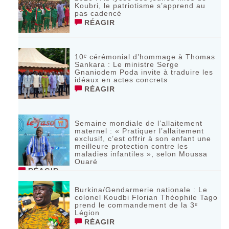
Koubri, le patriotisme s’apprend au
pas cadencé
RÉAGIR
10ᵉ cérémonial d’hommage à Thomas
Sankara : Le ministre Serge
Gnaniodem Poda invite à traduire les
idéaux en actes concrets
RÉAGIR
Semaine mondiale de l’allaitement
maternel : « Pratiquer l’allaitement
exclusif, c’est offrir à son enfant une
meilleure protection contre les
maladies infantiles », selon Moussa
Ouaré
RÉAGIR
Burkina/Gendarmerie nationale : Le
colonel Koudbi Florian Théophile Tago
prend le commandement de la 3ᵉ
Légion
RÉAGIR