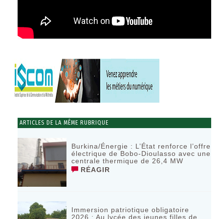
ARTICLES DE LA MÊME RUBRIQUE
Burkina/Énergie : L’État renforce l’offre
électrique de Bobo-Dioulasso avec une
centrale thermique de 26,4 MW
RÉAGIR
Immersion patriotique obligatoire
2026 : Au lycée des jeunes filles de