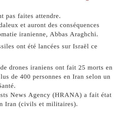
t pas faites attendre.
daleux et auront des conséquences
plomatie iranienne, Abbas Araghchi.
siles ont été lancées sur Israël ce
t de drones iraniens ont fait 25 morts en
 plus de 400 personnes en Iran selon un
Santé.
sts News Agency (HRANA) a fait état
Iran (civils et militaires).