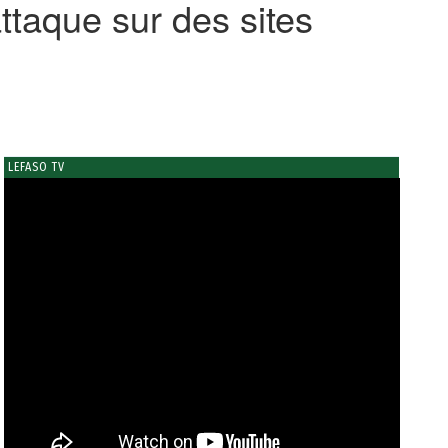
ttaque sur des sites
LEFASO TV