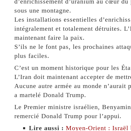
d’enrichissement d’uranium au cœur du 
sous une montagne.
Les installations essentielles d’enrichis
intégralement et totalement détruites. L
maintenant faire la paix.
S’ils ne le font pas, les prochaines atta
plus faciles.
C’est un moment historique pour les Éta
L’Iran doit maintenant accepter de mettre
Aucune autre armée au monde n’aurait pu
a martelé Donald Trump.
Le Premier ministre israélien, Benyami
remercié Donald Trump pour l’appui.
Lire aussi :
Moyen-Orient : Israël 