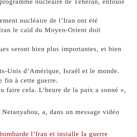
programme nucléaire de Téhéran, enfouie
sement nucléaire de l’Iran ont été
’Iran le caïd du Moyen-Orient doit
ques seront bien plus importantes, et bien
ts-Unis d’Amérique, Israël et le monde.
 fin à cette guerre.
 faire cela. L’heure de la paix a sonné »,
n Netanyahou, a, dans un message vidéo
bombarde l’Iran et installe la guerre