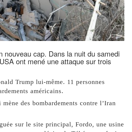
 un nouveau cap. Dans la nuit du samedi
 USA ont mené une attaque sur trois
Donald Trump lui-même. 11 personnes
bardements américains.
qui mène des bombardements contre l’Iran
uée sur le site principal, Fordo, une usine