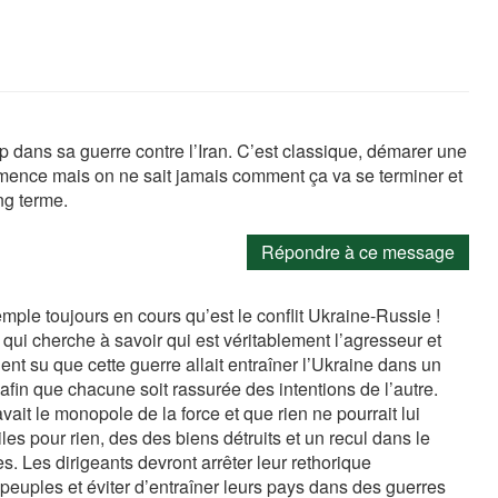
dans sa guerre contre l’Iran. C’est classique, démarer une
ommence mais on ne sait jamais comment ça va se terminer et
ng terme.
Répondre à ce message
xemple toujours en cours qu’est le conflit Ukraine-Russie !
qui cherche à savoir qui est véritablement l’agresseur et
ent su que cette guerre allait entraîner l’Ukraine dans un
afin que chacune soit rassurée des intentions de l’autre.
t le monopole de la force et que rien ne pourrait lui
les pour rien, des des biens détruits et un recul dans le
Les dirigeants devront arrêter leur rethorique
 peuples et éviter d’entraîner leurs pays dans des guerres