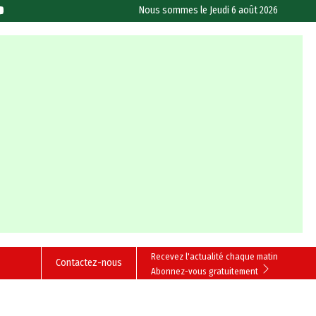
Nous sommes le
Jeudi 6 août 2026
Recevez l'actualité chaque matin
Contactez-nous
Abonnez-vous gratuitement