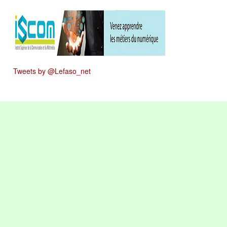
Tweets by @Lefaso_net