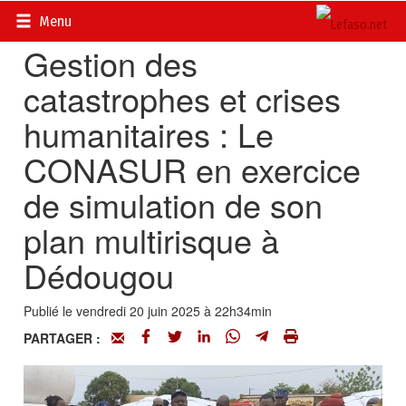
Accueil
>
Régions
Menu
Gestion des
catastrophes et crises
humanitaires : Le
CONASUR en exercice
de simulation de son
plan multirisque à
Dédougou
Publié le vendredi 20 juin 2025 à 22h34min
PARTAGER :