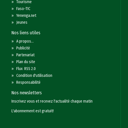
»
Tourisme
»
Faso-TIC
»
Yenenga.net
»
Jeunes
Nos liens utiles
»
A propos...
»
Publicité
»
Partenariat
»
Plan du site
»
Flux RSS 2.0
»
Condition d'utilisation
»
Responsabilité
Nos newsletters
Inscrivez vous et recevez l'actualité chaque matin
L'abonnement est gratuit!