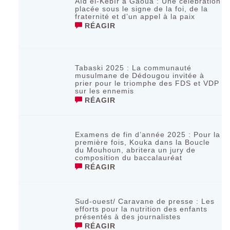
Aïd el-Kebîr à Gaoua : Une célébration
placée sous le signe de la foi, de la
fraternité et d’un appel à la paix
RÉAGIR
Tabaski 2025 : La communauté
musulmane de Dédougou invitée à
prier pour le triomphe des FDS et VDP
sur les ennemis
RÉAGIR
Examens de fin d’année 2025 : Pour la
première fois, Kouka dans la Boucle
du Mouhoun, abritera un jury de
composition du baccalauréat
RÉAGIR
Sud-ouest/ Caravane de presse : Les
efforts pour la nutrition des enfants
présentés à des journalistes
RÉAGIR