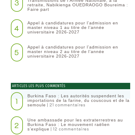
3
Transmissions de l’Armée Nationale, à la
retraite, Nabikienga OUEDRAOGO Boureima :
Faire part
Appel à candidatures pour l’admission en
4
master niveau 1 au titre de l’année
universitaire 2026-2027
Appel à candidatures pour l’admission en
5
master niveau 2 au titre de l’année
universitaire 2026-2027
ARTICLES LES PLUS COMMENTÉS
Burkina Faso : Les autorités suspendent les
1
importations de la farine, du couscous et de la
| 21 commentaires
semoule
Une ambassade pour les extraterrestres au
2
Burkina Faso : Le mouvement raëlien
| 12 commentaires
s’explique