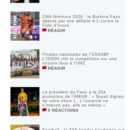
CAN féminine 2026 : le Burkina Faso
débute par une défaite 4-1 contre la
Côte d’Ivoire
RÉAGIR
Finales nationales de l’USSUBF :
L’ISSDH clôt la compétition sur une
victoire face à l’UNZ
RÉAGIR
Le président du Faso à la 25è
promotion de l’AMGN : « Soyez dignes
de votre choix (…) l’autorité ne
s’impose pas, elle se mérite »
5 RÉACTIONS
Football : le TAS tiendra l’audience sur