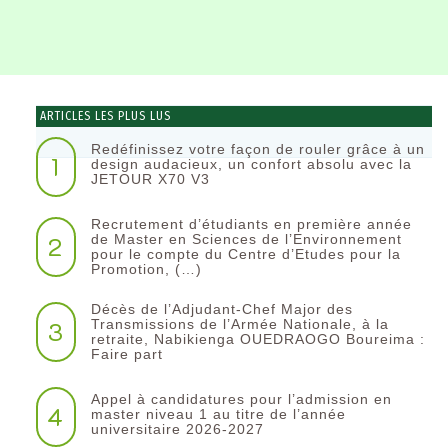
ARTICLES LES PLUS LUS
Redéfinissez votre façon de rouler grâce à un
1
design audacieux, un confort absolu avec la
JETOUR X70 V3
Recrutement d’étudiants en première année
2
de Master en Sciences de l’Environnement
pour le compte du Centre d’Etudes pour la
Promotion, (…)
Décès de l’Adjudant-Chef Major des
3
Transmissions de l’Armée Nationale, à la
retraite, Nabikienga OUEDRAOGO Boureima :
Faire part
Appel à candidatures pour l’admission en
4
master niveau 1 au titre de l’année
universitaire 2026-2027