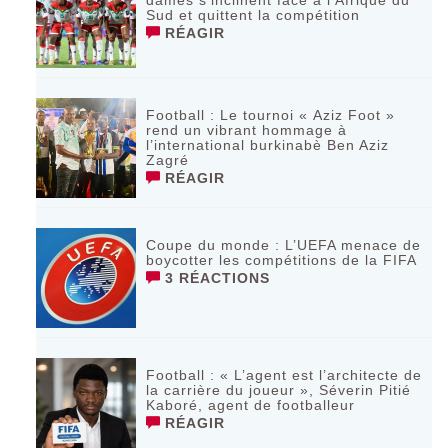
dames s’inclinent face à l’Afrique du
Sud et quittent la compétition
RÉAGIR
Football : Le tournoi « Aziz Foot »
rend un vibrant hommage à
l’international burkinabè Ben Aziz
Zagré
RÉAGIR
Coupe du monde : L’UEFA menace de
boycotter les compétitions de la FIFA
3 RÉACTIONS
Football : « L’agent est l’architecte de
la carrière du joueur », Séverin Pitié
Kaboré, agent de footballeur
RÉAGIR