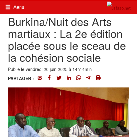
Accueil
>
Actualités
>
Sport
Menu
Burkina/Nuit des Arts
martiaux : La 2e édition
placée sous le sceau de
la cohésion sociale
Publié le vendredi 20 juin 2025 à 14h14min
PARTAGER :