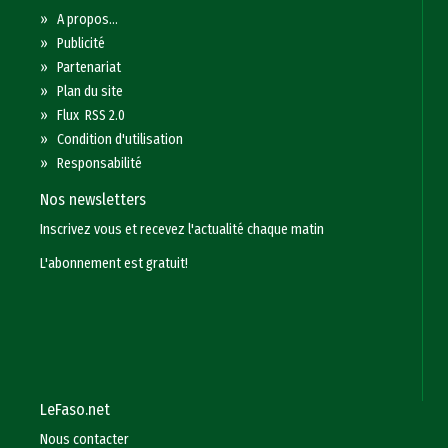
»
A propos...
»
Publicité
»
Partenariat
»
Plan du site
»
Flux RSS 2.0
»
Condition d'utilisation
»
Responsabilité
Nos newsletters
Inscrivez vous et recevez l'actualité chaque matin
L'abonnement est gratuit!
LeFaso.net
Nous contacter