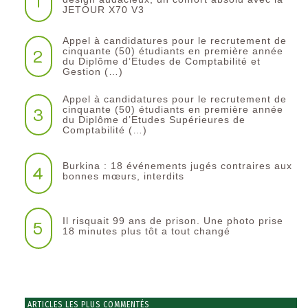
1
JETOUR X70 V3
Appel à candidatures pour le recrutement de
2
cinquante (50) étudiants en première année
du Diplôme d’Etudes de Comptabilité et
Gestion (…)
Appel à candidatures pour le recrutement de
3
cinquante (50) étudiants en première année
du Diplôme d’Etudes Supérieures de
Comptabilité (…)
Burkina : 18 événements jugés contraires aux
4
bonnes mœurs, interdits
Il risquait 99 ans de prison. Une photo prise
5
18 minutes plus tôt a tout changé
ARTICLES LES PLUS COMMENTÉS