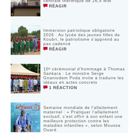
centrale thermique de 26,4 MW
RÉAGIR
Immersion patriotique obligatoire
2026 : Au lycée des jeunes filles de
Koubri, le patriotisme s’apprend au
pas cadencé
RÉAGIR
10ᵉ cérémonial d’hommage à Thomas
Sankara : Le ministre Serge
Gnaniodem Poda invite à traduire les
idéaux en actes concrets
1 RÉACTION
Semaine mondiale de l’allaitement
maternel : « Pratiquer l’allaitement
exclusif, c’est offrir à son enfant une
meilleure protection contre les
maladies infantiles », selon Moussa
Ouaré