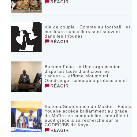
RÉAGIR
Vie de couple : Comme au football, les
meilleurs conseillers sont souvent
dans les tribunes
RÉAGIR
Burkina Faso : « Une organisation
disparaît faute d’anticiper les
risques », affirme Moumouni
Ouédraogo, comptable professionnel
RÉAGIR
Burkina/Soutenance de Master : Fidèle
Youané accède brillamment au grade
de Maître en comptabilité, contrôle et
audit grâce à sa recherche sur la
CODEC/BB de Kaya
RÉAGIR