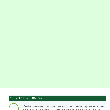
ARTICLES LES PLUS LUS
Redéfinissez votre façon de rouler grâce à un
design audacieux, un confort absolu avec la