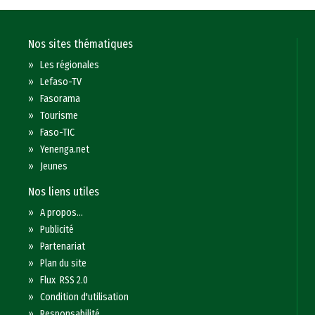
Nos sites thématiques
»
Les régionales
»
Lefaso-TV
»
Fasorama
»
Tourisme
»
Faso-TIC
»
Yenenga.net
»
Jeunes
Nos liens utiles
»
A propos...
»
Publicité
»
Partenariat
»
Plan du site
»
Flux RSS 2.0
»
Condition d'utilisation
»
Responsabilité