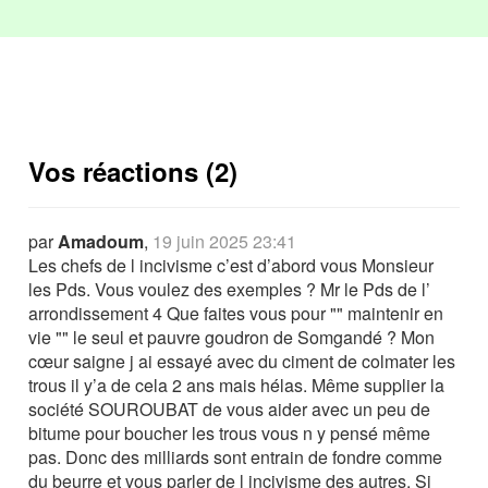
Vos réactions (2)
par
Amadoum
,
19 juin 2025 23:41
Les chefs de l incivisme c’est d’abord vous Monsieur
les Pds. Vous voulez des exemples ? Mr le Pds de l’
arrondissement 4 Que faites vous pour "" maintenir en
vie "" le seul et pauvre goudron de Somgandé ? Mon
cœur saigne j ai essayé avec du ciment de colmater les
trous il y’a de cela 2 ans mais hélas. Même supplier la
société SOUROUBAT de vous aider avec un peu de
bitume pour boucher les trous vous n y pensé même
pas. Donc des milliards sont entrain de fondre comme
du beurre et vous parler de l incivisme des autres. Si