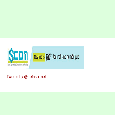
Tweets by @Lefaso_net