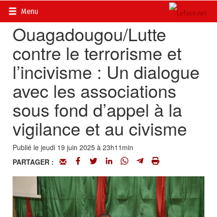
Accueil
>
Actualités
>
Société
Menu
Ouagadougou/Lutte
contre le terrorisme et
l’incivisme : Un dialogue
avec les associations
sous fond d’appel à la
vigilance et au civisme
Publié le jeudi 19 juin 2025 à 23h11min
PARTAGER :