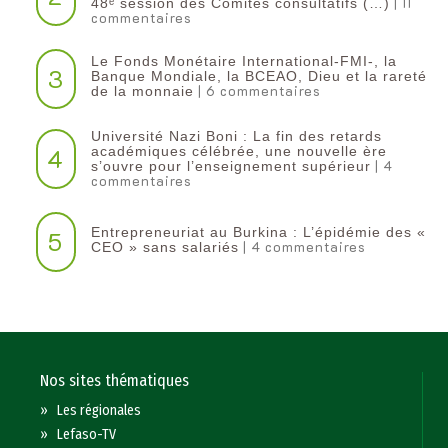
| 11
48ᵉ session des Comités consultatifs (…)
commentaires
Le Fonds Monétaire International-FMI-, la
3
Banque Mondiale, la BCEAO, Dieu et la rareté
| 6 commentaires
de la monnaie
Université Nazi Boni : La fin des retards
4
académiques célébrée, une nouvelle ère
| 4
s’ouvre pour l’enseignement supérieur
commentaires
Entrepreneuriat au Burkina : L’épidémie des «
5
| 4 commentaires
CEO » sans salariés
Nos sites thématiques
»
Les régionales
»
Lefaso-TV