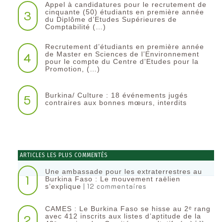
Appel à candidatures pour le recrutement de
3
cinquante (50) étudiants en première année
du Diplôme d’Etudes Supérieures de
Comptabilité (…)
Recrutement d’étudiants en première année
4
de Master en Sciences de l’Environnement
pour le compte du Centre d’Etudes pour la
Promotion, (…)
Burkina/ Culture : 18 événements jugés
5
contraires aux bonnes mœurs, interdits
ARTICLES LES PLUS COMMENTÉS
Une ambassade pour les extraterrestres au
1
Burkina Faso : Le mouvement raëlien
| 12 commentaires
s’explique
CAMES : Le Burkina Faso se hisse au 2ᵉ rang
2
avec 412 inscrits aux listes d’aptitude de la