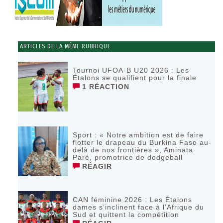
ARTICLES DE LA MÊME RUBRIQUE
Tournoi UFOA-B U20 2026 : Les
Étalons se qualifient pour la finale
1 RÉACTION
Sport : « Notre ambition est de faire
flotter le drapeau du Burkina Faso au-
delà de nos frontières », Aminata
Paré, promotrice de dodgeball
RÉAGIR
CAN féminine 2026 : Les Étalons
dames s’inclinent face à l’Afrique du
Sud et quittent la compétition