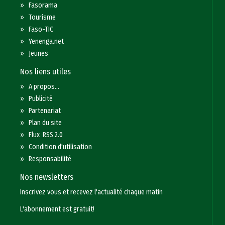
»
Fasorama
»
Tourisme
»
Faso-TIC
»
Yenenga.net
»
Jeunes
Nos liens utiles
»
A propos...
»
Publicité
»
Partenariat
»
Plan du site
»
Flux RSS 2.0
»
Condition d'utilisation
»
Responsabilité
Nos newsletters
Inscrivez vous et recevez l'actualité chaque matin
L'abonnement est gratuit!