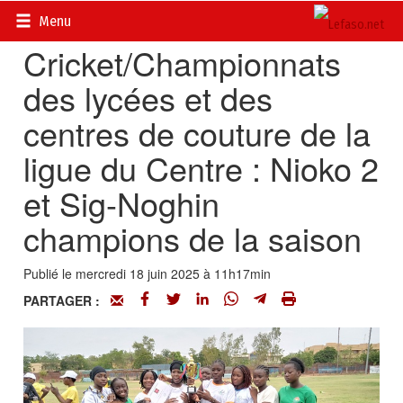
Accueil
>
Actualités
>
Sport
Menu
Cricket/Championnats
des lycées et des
centres de couture de la
ligue du Centre : Nioko 2
et Sig-Noghin
champions de la saison
Publié le mercredi 18 juin 2025 à 11h17min
PARTAGER :