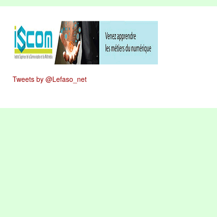
Tweets by @Lefaso_net