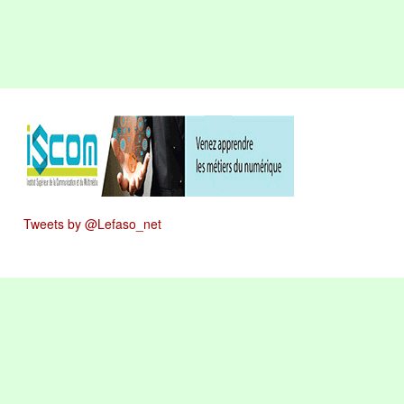
Tweets by @Lefaso_net