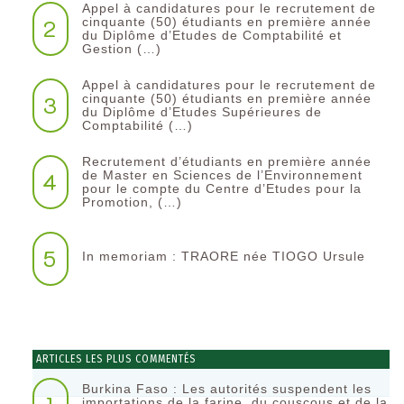
Appel à candidatures pour le recrutement de
2
cinquante (50) étudiants en première année
du Diplôme d’Etudes de Comptabilité et
Gestion (…)
Appel à candidatures pour le recrutement de
3
cinquante (50) étudiants en première année
du Diplôme d’Etudes Supérieures de
Comptabilité (…)
Recrutement d’étudiants en première année
4
de Master en Sciences de l’Environnement
pour le compte du Centre d’Etudes pour la
Promotion, (…)
5
In memoriam : TRAORE née TIOGO Ursule
ARTICLES LES PLUS COMMENTÉS
Burkina Faso : Les autorités suspendent les
importations de la farine, du couscous et de la