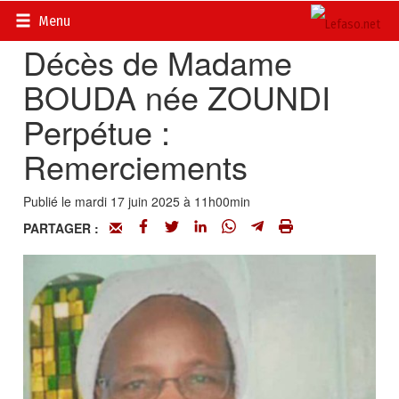
Accueil
>
Actualités
>
Nécrologie
Menu
Décès de Madame
BOUDA née ZOUNDI
Perpétue :
Remerciements
Publié le mardi 17 juin 2025 à 11h00min
PARTAGER :