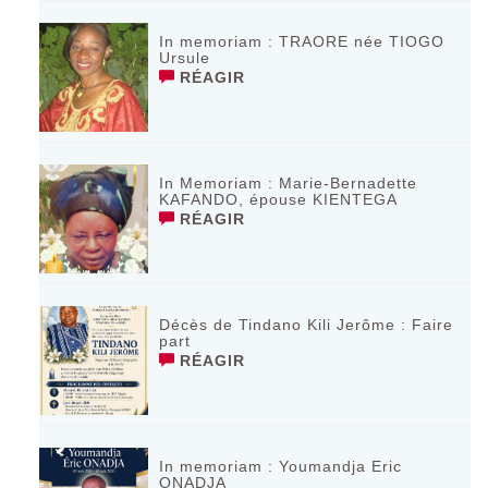
In memoriam : TRAORE née TIOGO
Ursule
RÉAGIR
In Memoriam : Marie-Bernadette
KAFANDO, épouse KIENTEGA
RÉAGIR
Décès de Tindano Kili Jerôme : Faire
part
RÉAGIR
In memoriam : Youmandja Eric
ONADJA