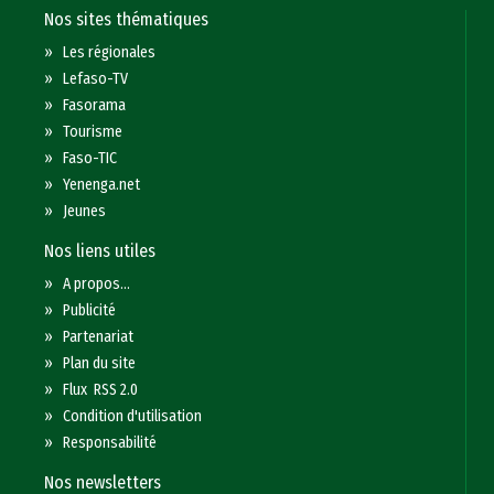
Nos sites thématiques
»
Les régionales
»
Lefaso-TV
»
Fasorama
»
Tourisme
»
Faso-TIC
»
Yenenga.net
»
Jeunes
Nos liens utiles
»
A propos...
»
Publicité
»
Partenariat
»
Plan du site
»
Flux RSS 2.0
»
Condition d'utilisation
»
Responsabilité
Nos newsletters