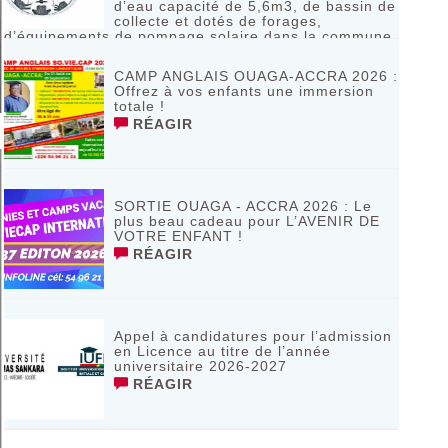
d’eau capacité de 5,6m3, de bassin de
collecte et dotés de forages,
d’équipements de pompage solaire dans la commune
de Bagassi région des BANKUI
RÉAGIR
CAMP ANGLAIS OUAGA-ACCRA 2026 :
Offrez à vos enfants une immersion
totale !
RÉAGIR
SORTIE OUAGA - ACCRA 2026 : Le
plus beau cadeau pour L’AVENIR DE
VOTRE ENFANT !
RÉAGIR
Appel à candidatures pour l’admission
en Licence au titre de l’année
universitaire 2026-2027
RÉAGIR