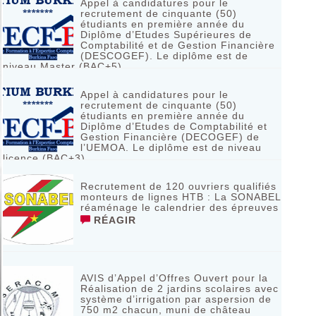
Appel à candidatures pour le
recrutement de cinquante (50)
étudiants en première année du
Diplôme d’Etudes Supérieures de
Comptabilité et de Gestion Financière
(DESCOGEF). Le diplôme est de
niveau Master (BAC+5)
RÉAGIR
Appel à candidatures pour le
recrutement de cinquante (50)
étudiants en première année du
Diplôme d’Etudes de Comptabilité et
Gestion Financière (DECOGEF) de
l’UEMOA. Le diplôme est de niveau
licence (BAC+3)
RÉAGIR
Recrutement de 120 ouvriers qualifiés
monteurs de lignes HTB : La SONABEL
réaménage le calendrier des épreuves
RÉAGIR
AVIS d’Appel d’Offres Ouvert pour la
Réalisation de 2 jardins scolaires avec
système d’irrigation par aspersion de
750 m2 chacun, muni de château