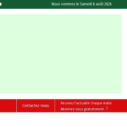
Nous sommes le
Samedi 8 août 2026
Recevez l'actualité chaque matin
Contactez-nous
Abonnez-vous gratuitement