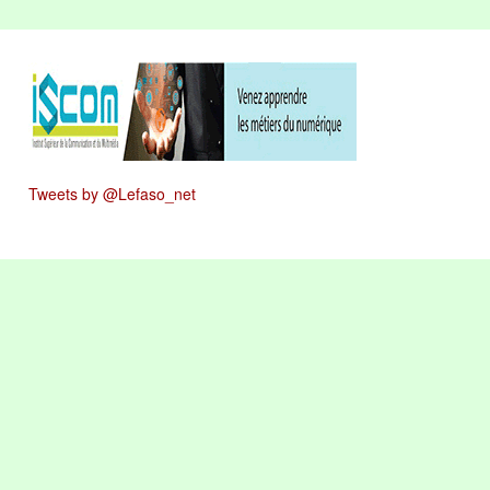
Tweets by @Lefaso_net