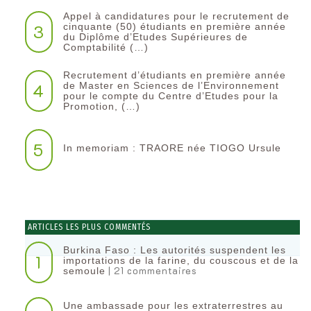
Appel à candidatures pour le recrutement de
3
cinquante (50) étudiants en première année
du Diplôme d’Etudes Supérieures de
Comptabilité (…)
Recrutement d’étudiants en première année
4
de Master en Sciences de l’Environnement
pour le compte du Centre d’Etudes pour la
Promotion, (…)
5
In memoriam : TRAORE née TIOGO Ursule
ARTICLES LES PLUS COMMENTÉS
Burkina Faso : Les autorités suspendent les
1
importations de la farine, du couscous et de la
| 21 commentaires
semoule
Une ambassade pour les extraterrestres au