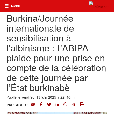
Accueil
>
Actualités
>
Société
Menu
Burkina/Journée
internationale de
sensibilisation à
l’albinisme : L’ABIPA
plaide pour une prise en
compte de la célébration
de cette journée par
l’État burkinabè
Publié le vendredi 13 juin 2025 à 22h40min
PARTAGER :