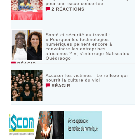
pour une issue concertée
2 RÉACTIONS
Santé et sécurité au travail :
« Pourquoi les technologies
numériques peinent encore à
convaincre les entreprises
africaines ? », s’interroge Nafissatou
Ouédraogo
RÉAGIR
Accuser les victimes : Le réflexe qui
nourrit la culture du viol
RÉAGIR