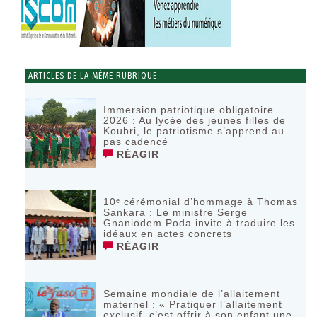
ARTICLES DE LA MÊME RUBRIQUE
Immersion patriotique obligatoire
2026 : Au lycée des jeunes filles de
Koubri, le patriotisme s’apprend au
pas cadencé
RÉAGIR
10ᵉ cérémonial d’hommage à Thomas
Sankara : Le ministre Serge
Gnaniodem Poda invite à traduire les
idéaux en actes concrets
RÉAGIR
Semaine mondiale de l’allaitement
maternel : « Pratiquer l’allaitement
exclusif, c’est offrir à son enfant une