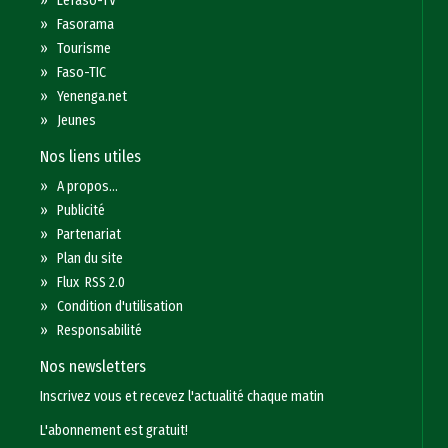
»
Lefaso-TV
»
Fasorama
»
Tourisme
»
Faso-TIC
»
Yenenga.net
»
Jeunes
Nos liens utiles
»
A propos...
»
Publicité
»
Partenariat
»
Plan du site
»
Flux RSS 2.0
»
Condition d'utilisation
»
Responsabilité
Nos newsletters
Inscrivez vous et recevez l'actualité chaque matin
L'abonnement est gratuit!