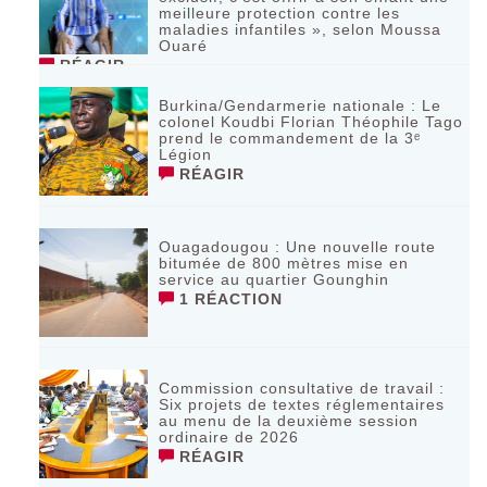
meilleure protection contre les
maladies infantiles », selon Moussa
Ouaré
RÉAGIR
Burkina/Gendarmerie nationale : Le
colonel Koudbi Florian Théophile Tago
prend le commandement de la 3ᵉ
Légion
RÉAGIR
Ouagadougou : Une nouvelle route
bitumée de 800 mètres mise en
service au quartier Gounghin
1 RÉACTION
Commission consultative de travail :
Six projets de textes réglementaires
au menu de la deuxième session
ordinaire de 2026
RÉAGIR