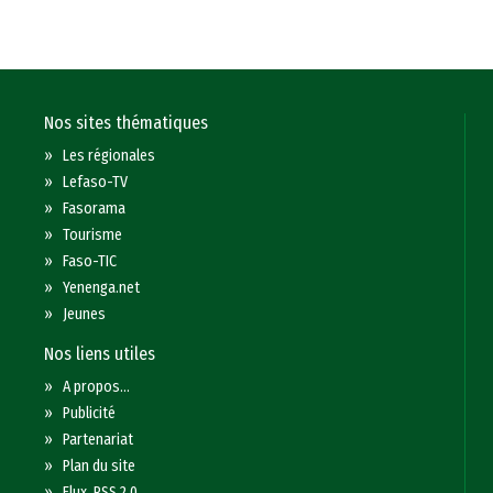
Nos sites thématiques
»
Les régionales
»
Lefaso-TV
»
Fasorama
»
Tourisme
»
Faso-TIC
»
Yenenga.net
»
Jeunes
Nos liens utiles
»
A propos...
»
Publicité
»
Partenariat
»
Plan du site
»
Flux RSS 2.0