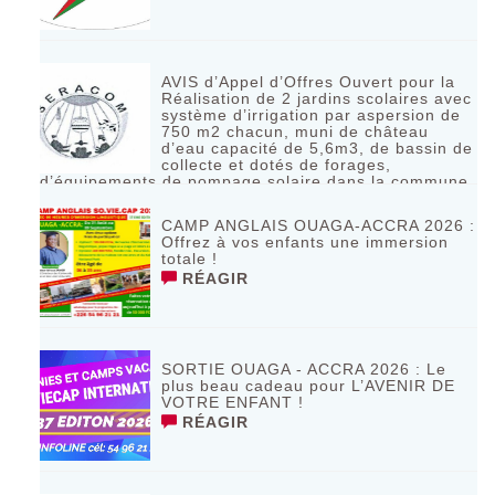
AVIS d’Appel d’Offres Ouvert pour la
Réalisation de 2 jardins scolaires avec
système d’irrigation par aspersion de
750 m2 chacun, muni de château
d’eau capacité de 5,6m3, de bassin de
collecte et dotés de forages,
d’équipements de pompage solaire dans la commune
de Bagassi région des BANKUI
RÉAGIR
CAMP ANGLAIS OUAGA-ACCRA 2026 :
Offrez à vos enfants une immersion
totale !
RÉAGIR
SORTIE OUAGA - ACCRA 2026 : Le
plus beau cadeau pour L’AVENIR DE
VOTRE ENFANT !
RÉAGIR