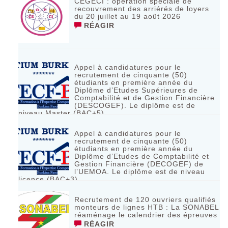
CEGECI : opération spéciale de
recouvrement des arriérés de loyers
du 20 juillet au 19 août 2026
RÉAGIR
Appel à candidatures pour le
recrutement de cinquante (50)
étudiants en première année du
Diplôme d’Etudes Supérieures de
Comptabilité et de Gestion Financière
(DESCOGEF). Le diplôme est de
niveau Master (BAC+5)
RÉAGIR
Appel à candidatures pour le
recrutement de cinquante (50)
étudiants en première année du
Diplôme d’Etudes de Comptabilité et
Gestion Financière (DECOGEF) de
l’UEMOA. Le diplôme est de niveau
licence (BAC+3)
RÉAGIR
Recrutement de 120 ouvriers qualifiés
monteurs de lignes HTB : La SONABEL
réaménage le calendrier des épreuves
RÉAGIR