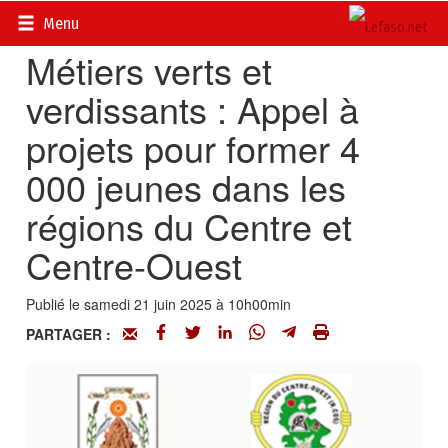
Accueil
>
Petites annonces
>
Communiqués
Menu
Métiers verts et
verdissants : Appel à
projets pour former 4
000 jeunes dans les
régions du Centre et
Centre-Ouest
Publié le samedi 21 juin 2025 à 10h00min
PARTAGER :