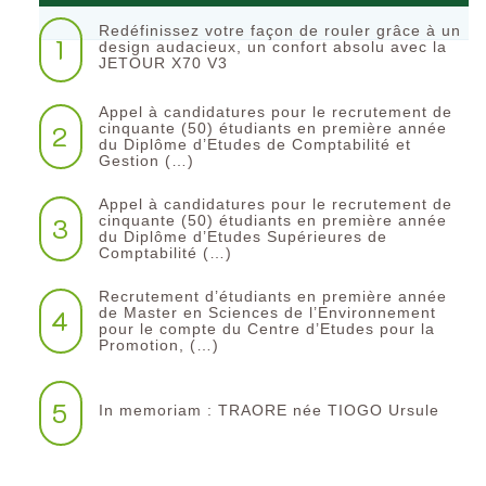
Redéfinissez votre façon de rouler grâce à un
1
design audacieux, un confort absolu avec la
JETOUR X70 V3
Appel à candidatures pour le recrutement de
2
cinquante (50) étudiants en première année
du Diplôme d’Etudes de Comptabilité et
Gestion (…)
Appel à candidatures pour le recrutement de
3
cinquante (50) étudiants en première année
du Diplôme d’Etudes Supérieures de
Comptabilité (…)
Recrutement d’étudiants en première année
4
de Master en Sciences de l’Environnement
pour le compte du Centre d’Etudes pour la
Promotion, (…)
5
In memoriam : TRAORE née TIOGO Ursule