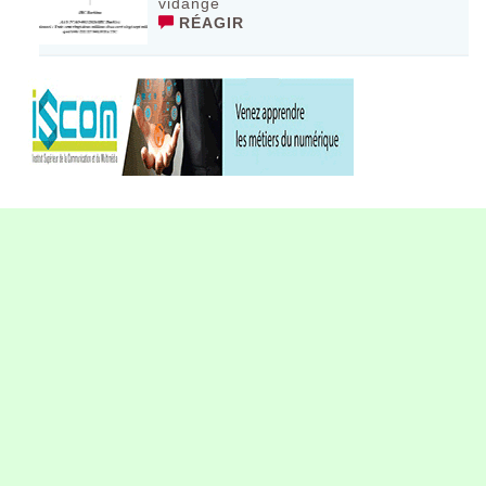
vidange
RÉAGIR