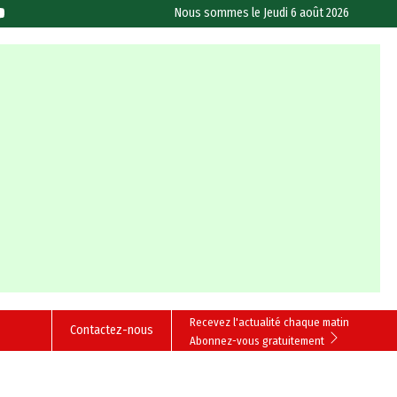
Nous sommes le
Jeudi 6 août 2026
Recevez l'actualité chaque matin
Contactez-nous
Abonnez-vous gratuitement