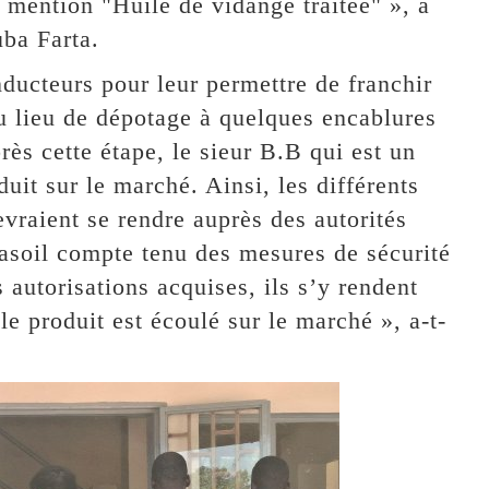
 mention "Huile de vidange traitée" », a
ba Farta.
onducteurs pour leur permettre de franchir
au lieu de dépotage à quelques encablures
s cette étape, le sieur B.B qui est un
uit sur le marché. Ainsi, les différents
evraient se rendre auprès des autorités
gasoil compte tenu des mesures de sécurité
 autorisations acquises, ils s’y rendent
le produit est écoulé sur le marché », a-t-