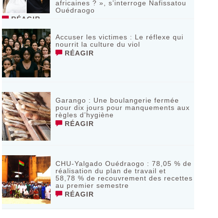
africaines ? », s’interroge Nafissatou
Ouédraogo
RÉAGIR
Accuser les victimes : Le réflexe qui
nourrit la culture du viol
RÉAGIR
Garango : Une boulangerie fermée
pour dix jours pour manquements aux
règles d’hygiène
RÉAGIR
CHU-Yalgado Ouédraogo : 78,05 % de
réalisation du plan de travail et
58,78 % de recouvrement des recettes
au premier semestre
RÉAGIR