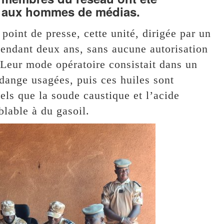
25 aux hommes de médias.
 point de presse, cette unité, dirigée par un
pendant deux ans, sans aucune autorisation
 Leur mode opératoire consistait dans un
idange usagées, puis ces huiles sont
tels que la soude caustique et l’acide
blable à du gasoil.