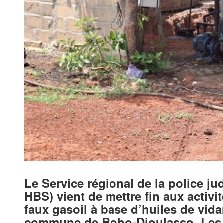
Le Service régional de la police j
HBS) vient de mettre fin aux activ
faux gasoil à base d’huiles de vi
commune de Bobo-Dioulasso. Les 