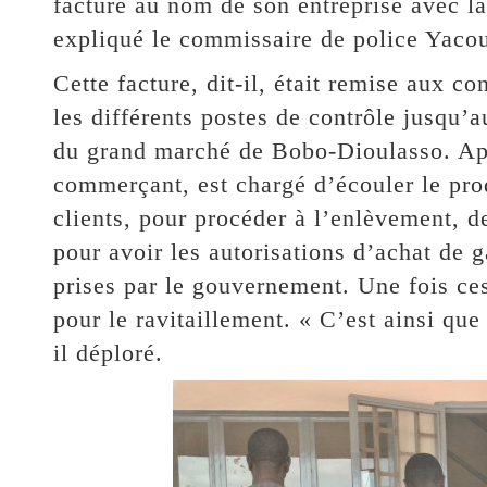
facture au nom de son entreprise avec la
expliqué le commissaire de police Yacou
Cette facture, dit-il, était remise aux c
les différents postes de contrôle jusqu’
du grand marché de Bobo-Dioulasso. Aprè
commerçant, est chargé d’écouler le prod
clients, pour procéder à l’enlèvement, d
pour avoir les autorisations d’achat de 
prises par le gouvernement. Une fois ces
pour le ravitaillement. « C’est ainsi que 
il déploré.