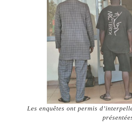
Les enquêtes ont permis d’interpell
présentée