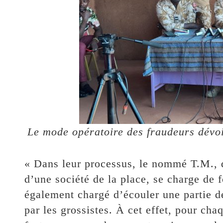
Le mode opératoire des fraudeurs dévo
« Dans leur processus, le nommé T.M., 
d’une société de la place, se charge de f
également chargé d’écouler une partie d
par les grossistes. À cet effet, pour cha