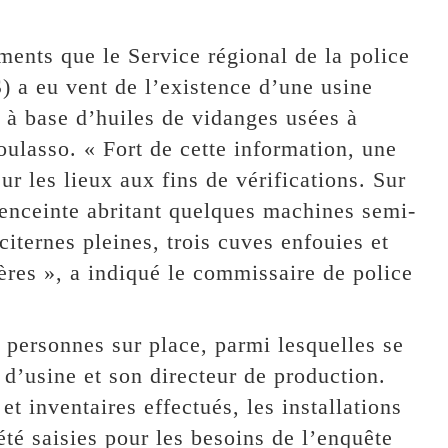
ments que le Service régional de la police
 a eu vent de l’existence d’une usine
 à base d’huiles de vidanges usées à
asso. « Fort de cette information, une
r les lieux aux fins de vérifications. Sur
 enceinte abritant quelques machines semi-
citernes pleines, trois cuves enfouies et
ères », a indiqué le commissaire de police
e personnes sur place, parmi lesquelles se
 d’usine et son directeur de production.
et inventaires effectués, les installations
 été saisies pour les besoins de l’enquête