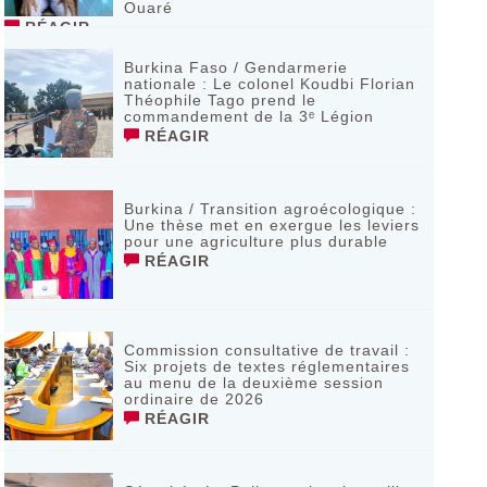
Ouaré
RÉAGIR
Burkina Faso / Gendarmerie
nationale : Le colonel Koudbi Florian
Théophile Tago prend le
commandement de la 3ᵉ Légion
RÉAGIR
Burkina / Transition agroécologique :
Une thèse met en exergue les leviers
pour une agriculture plus durable
RÉAGIR
Commission consultative de travail :
Six projets de textes réglementaires
au menu de la deuxième session
ordinaire de 2026
RÉAGIR