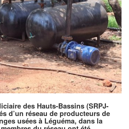
udiciaire des Hauts-Bassins (SRPJ-
ités d’un réseau de producteurs de
danges usées à Léguéma, dans la
membres du réseau ont été