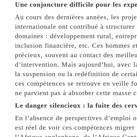
Une conjoncture difficile pour les exp
Au cours des dernières années, les proje
internationale ont contribué à structurer
domaines : développement rural, entrepr
inclusion financière, etc. Ces hommes e
précieux, souvent au contact des meille
d’intervention. Mais aujourd’hui, avec l
la suspension ou la redéfinition de cert
ces compétences se retrouve en veille fo
ne parvient pas à absorber cette masse c
Le danger silencieux : la fuite des ce
En l’absence de perspectives d’emploi ou
est réel de voir ces compétences migrer
l’Afrique anglophone, de l’Afrique Cent