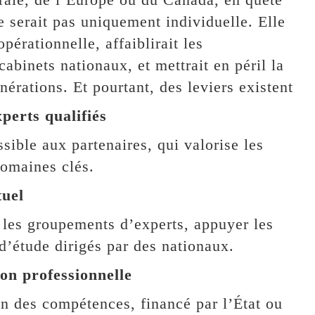
e serait pas uniquement individuelle. Elle
pérationnelle, affaiblirait les
 cabinets nationaux, et mettrait en péril la
érations. Et pourtant, des leviers existent
perts qualifiés
sible aux partenaires, qui valorise les
domaines clés.
tuel
 les groupements d’experts, appuyer les
 d’étude dirigés par des nationaux.
ion professionnelle
n des compétences, financé par l’État ou