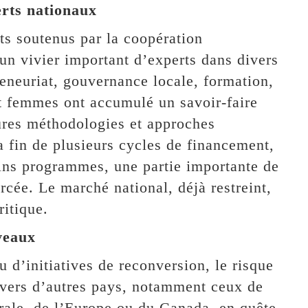
erts nationaux
ts soutenus par la coopération
 un vivier important d’experts dans divers
eneuriat, gouvernance locale, formation,
t femmes ont accumulé un savoir-faire
ures méthodologies et approches
a fin de plusieurs cycles de financement,
ains programmes, une partie importante de
rcée. Le marché national, déjà restreint,
ritique.
rveaux
 d’initiatives de reconversion, le risque
 vers d’autres pays, notamment ceux de
rale, de l’Europe ou du Canada, en quête