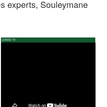
es experts, Souleymane
LEFASO TV