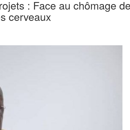
rojets : Face au chômage d
es cerveaux