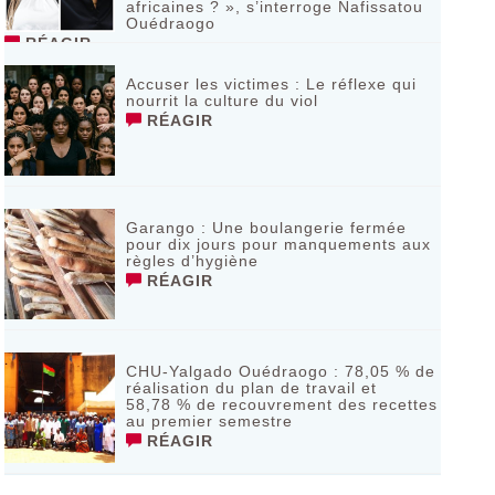
africaines ? », s’interroge Nafissatou
Ouédraogo
RÉAGIR
Accuser les victimes : Le réflexe qui
nourrit la culture du viol
RÉAGIR
Garango : Une boulangerie fermée
pour dix jours pour manquements aux
règles d’hygiène
RÉAGIR
CHU-Yalgado Ouédraogo : 78,05 % de
réalisation du plan de travail et
58,78 % de recouvrement des recettes
au premier semestre
RÉAGIR