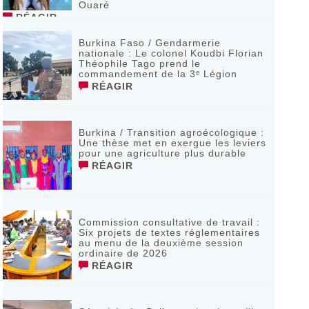
Ouaré
RÉAGIR
Burkina Faso / Gendarmerie
nationale : Le colonel Koudbi Florian
Théophile Tago prend le
commandement de la 3ᵉ Légion
RÉAGIR
Burkina / Transition agroécologique :
Une thèse met en exergue les leviers
pour une agriculture plus durable
RÉAGIR
Commission consultative de travail :
Six projets de textes réglementaires
au menu de la deuxième session
ordinaire de 2026
RÉAGIR