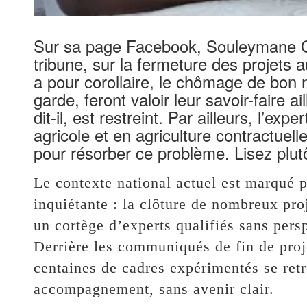
Sur sa page Facebook, Souleymane 
tribune, sur la fermeture des projets a
a pour corollaire, le chômage de bon n
garde, feront valoir leur savoir-faire a
dit-il, est restreint. Par ailleurs, l’e
agricole et en agriculture contractuel
pour résorber ce problème. Lisez plutô
Le contexte national actuel est marqué 
inquiétante : la clôture de nombreux pro
un cortège d’experts qualifiés sans pers
Derrière les communiqués de fin de proje
centaines de cadres expérimentés se ret
accompagnement, sans avenir clair.