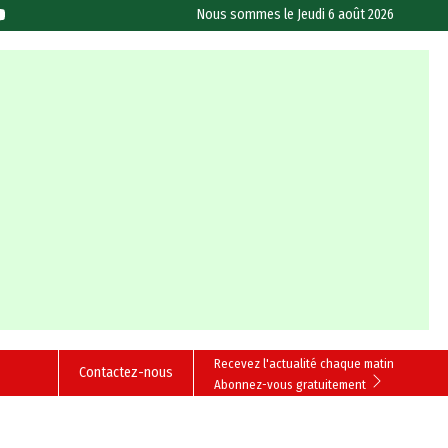
Nous sommes le
Jeudi 6 août 2026
Recevez l'actualité chaque matin
Contactez-nous
Abonnez-vous gratuitement