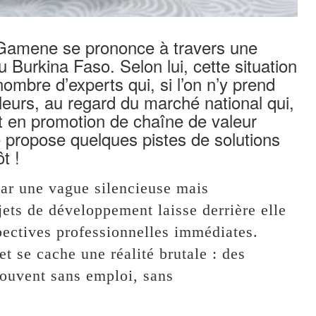
Gamene se prononce à travers une
u Burkina Faso. Selon lui, cette situation
ombre d’experts qui, si l’on n’y prend
illeurs, au regard du marché national qui,
xpert en promotion de chaîne de valeur
le propose quelques pistes de solutions
t !
par une vague silencieuse mais
jets de développement laisse derrière elle
pectives professionnelles immédiates.
t se cache une réalité brutale : des
rouvent sans emploi, sans