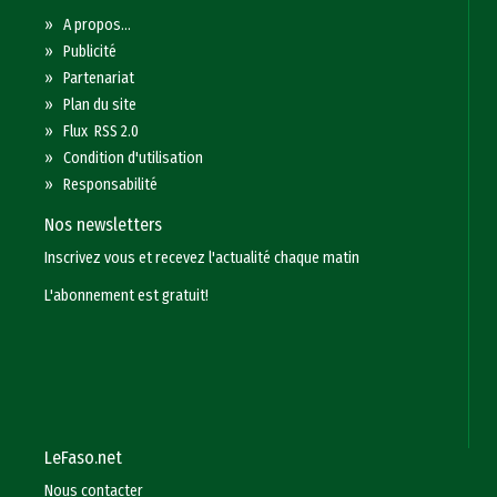
»
A propos...
»
Publicité
»
Partenariat
»
Plan du site
»
Flux RSS 2.0
»
Condition d'utilisation
»
Responsabilité
Nos newsletters
Inscrivez vous et recevez l'actualité chaque matin
L'abonnement est gratuit!
LeFaso.net
Nous contacter