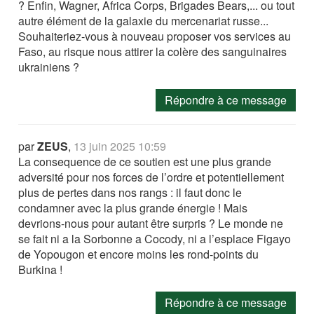
? Enfin, Wagner, Africa Corps, Brigades Bears,... ou tout
autre élément de la galaxie du mercenariat russe...
Souhaiteriez-vous à nouveau proposer vos services au
Faso, au risque nous attirer la colère des sanguinaires
ukrainiens ?
Répondre à ce message
par
ZEUS
,
13 juin 2025 10:59
La consequence de ce soutien est une plus grande
adversité pour nos forces de l’ordre et potentiellement
plus de pertes dans nos rangs : il faut donc le
condamner avec la plus grande énergie ! Mais
devrions-nous pour autant être surpris ? Le monde ne
se fait ni a la Sorbonne a Cocody, ni a l’esplace Figayo
de Yopougon et encore moins les rond-points du
Burkina !
Répondre à ce message