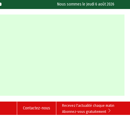
Nous sommes le
Jeudi 6 août 2026
Recevez l'actualité chaque matin
Contactez-nous
Abonnez-vous gratuitement