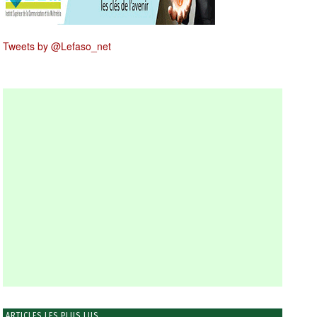
Tweets by @Lefaso_net
ARTICLES LES PLUS LUS