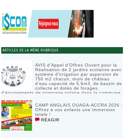
ARTICLES DE LA MÊME RUBRIQUE
AVIS d’Appel d’Offres Ouvert pour la
Réalisation de 2 jardins scolaires avec
système d’irrigation par aspersion de
750 m2 chacun, muni de château
d’eau capacité de 5,6m3, de bassin de
collecte et dotés de forages,
d’équipements de pompage solaire dans la commune
de Bagassi région des BANKUI
RÉAGIR
CAMP ANGLAIS OUAGA-ACCRA 2026 :
Offrez à vos enfants une immersion
totale !
RÉAGIR