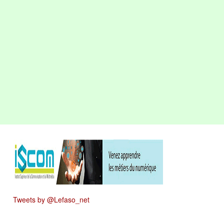
Tweets by @Lefaso_net