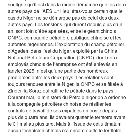
souligné qu’il est dans la même démarche que les deux
autres pays de l’AES,..." Heu, êtes-vous certain que le
cas du Niger ne se démarque pas de celui des deux
autres pays. Les tensions, qui durent depuis plus d’un
an, sont loin d’être apaisées, entre le géant chinois
CNPC, compagnie pétrolière publique chinoise et les
autorités nigériennes. L’exploitation du champ pétrolier
d’Agadem dans l’est du Niger, exploité par la China
National Petroleum Corporation (CNPC), dont deux
employés chinois de l’entreprise ont été enlevés en
janvier 2025, n’est qu’une partie des nombreux
problèmes entre les deux pays. Les relations sont
toujours tendues entre le Niger, la CNPC et sa filiale à
Zinder, la Soraz qui raffine le pétrole dans le pays.
Courant mai, le ministère du Pétrole nigérien a ordonné
à la compagnie pétrolière chinoise de résilier les
contrats de travail de ses expatriés en poste depuis
plus de quatre ans. Ils devaient quitter le territoire avant
le 31 mai au plus tard. Mais à l’issue de cet ultimatum,
aucun technicien chinois n’a encore quitté le territoire.