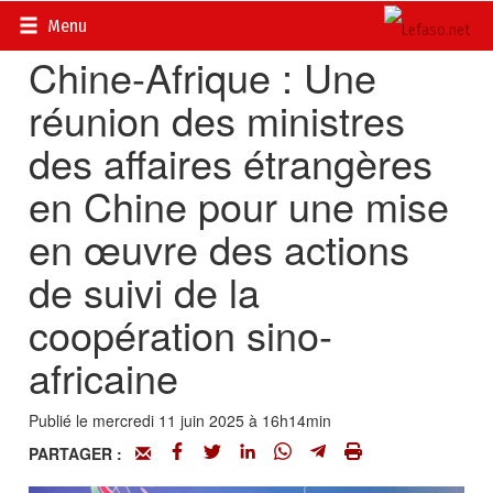
Accueil
>
Actualités
>
Diplomatie - Coopération
Menu
Chine-Afrique : Une
réunion des ministres
des affaires étrangères
en Chine pour une mise
en œuvre des actions
de suivi de la
coopération sino-
africaine
Publié le mercredi 11 juin 2025 à 16h14min
PARTAGER :