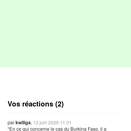
Vos réactions (2)
par
kwiliga
,
12 juin 2025 11:31
"En ce qui concerne le cas du Burkina Faso, il a