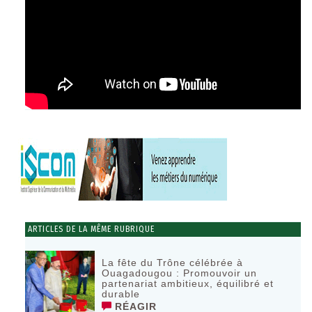
ARTICLES DE LA MÊME RUBRIQUE
La fête du Trône célébrée à
Ouagadougou : Promouvoir un
partenariat ambitieux, équilibré et
durable
RÉAGIR