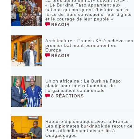
La présidente de l’UIP devant l’ALP :
« Le Burkina Faso appartient aux
nations qui marquent l’histoire par la
force de leurs convictions, leur dignité
et le courage de leur peuple »
RÉAGIR
‎Architecture : Francis Kéré achève son
premier bâtiment permanent en
Europe
RÉAGIR
Union africaine : Le Burkina Faso
plaide pour une refondation de
l’organisation continentale‎
8 RÉACTIONS
Rupture diplomatique avec la France :
Les diplomates burkinabè de retour de
Paris officiellement accueillis à
Ouagadougou