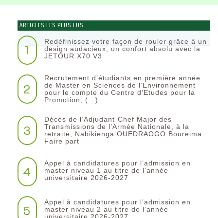
ARTICLES LES PLUS LUS
Redéfinissez votre façon de rouler grâce à un
1
design audacieux, un confort absolu avec la
JETOUR X70 V3
Recrutement d’étudiants en première année
2
de Master en Sciences de l’Environnement
pour le compte du Centre d’Etudes pour la
Promotion, (…)
Décès de l’Adjudant-Chef Major des
3
Transmissions de l’Armée Nationale, à la
retraite, Nabikienga OUEDRAOGO Boureima :
Faire part
Appel à candidatures pour l’admission en
4
master niveau 1 au titre de l’année
universitaire 2026-2027
Appel à candidatures pour l’admission en
5
master niveau 2 au titre de l’année
universitaire 2026-2027