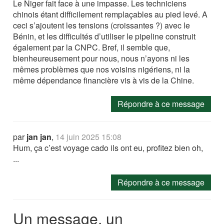
Le Niger fait face à une impasse. Les techniciens
chinois étant difficilement remplaçables au pied levé. A
ceci s’ajoutent les tensions (croissantes ?) avec le
Bénin, et les difficultés d’utiliser le pipeline construit
également par la CNPC. Bref, il semble que,
bienheureusement pour nous, nous n’ayons ni les
mêmes problèmes que nos voisins nigériens, ni la
même dépendance financière vis à vis de la Chine.
Répondre à ce message
par
jan jan
,
14 juin 2025 15:08
Hum, ça c’est voyage cado ils ont eu, profitez bien oh,
...
Répondre à ce message
Un message, un