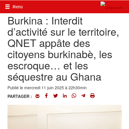
Accueil
>
Actualités
>
Société
Menu
Burkina : Interdit
d’activité sur le territoire,
QNET appâte des
citoyens burkinabè, les
escroque… et les
séquestre au Ghana
Publié le mercredi 11 juin 2025 à 22h30min
PARTAGER :