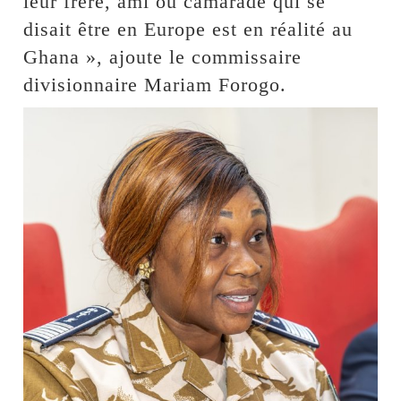
leur frère, ami ou camarade qui se
disait être en Europe est en réalité au
Ghana », ajoute le commissaire
divisionnaire Mariam Forogo.