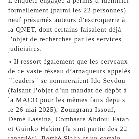
L’enquête engagée a permis d’identifier
formellement (parmi les 22 personnes)
neuf présumés auteurs d’escroquerie à
la QNET, dont certains faisaient déjà
l’objet de recherches par les services
judiciaires.
« Il ressort également que les cerveaux
de ce vaste réseau d’arnaqueurs appelés
‘’leaders’’ se nommeraient Ido Seydou
(faisant l’objet d’un mandat de dépôt à
la MACO pour les mêmes faits depuis
le 26 mai 2025), Zoungrana Issouf,
Démé Lassina, Combasré Abdoul Fatao
et Guinko Hakim (faisant partie des 22
rapatriés), Berthé Siaka et un certain