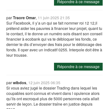
Répondre à ce message
par
Traore Omar
,
11 juin 2025 21:35
Sur Facebook, il y’a un qui se fait nommer roi 12 12,il
prétend aider les pauvres à financer leur projet, quant tu
le contact, il te donne un numéro sois disant son conseil
financier à ecobank qui va te débloquer les fonds, ce
dernier te dis d’envoyer des frais pour le déblocage des
fonds. Il oper avec un indicatif 0255. Interpole doit être à
leur trousse.
Répondre à ce message
par
wibdos
,
12 juin 2025 06:35
Si vous aviez jugé le dossier Trading dans lequel les
coupables sont connus et vivent dans l opulence alors
qu’ils ont escroqué plus de 5000 personnes cela allait
servir de leçon. Le dossier traîne en justice depuis