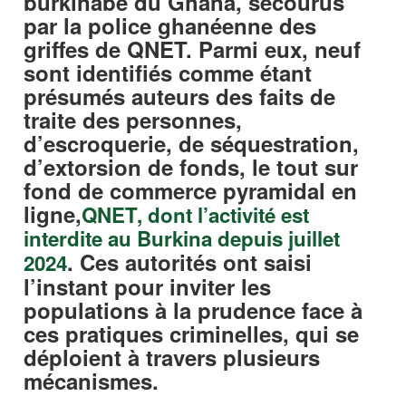
burkinabè du Ghana, secourus
par la police ghanéenne des
griffes de QNET. Parmi eux, neuf
sont identifiés comme étant
présumés auteurs des faits de
traite des personnes,
d’escroquerie, de séquestration,
d’extorsion de fonds, le tout sur
fond de commerce pyramidal en
ligne,
QNET, dont l’activité est
interdite au Burkina depuis juillet
. Ces autorités ont saisi
2024
l’instant pour inviter les
populations à la prudence face à
ces pratiques criminelles, qui se
déploient à travers plusieurs
mécanismes.