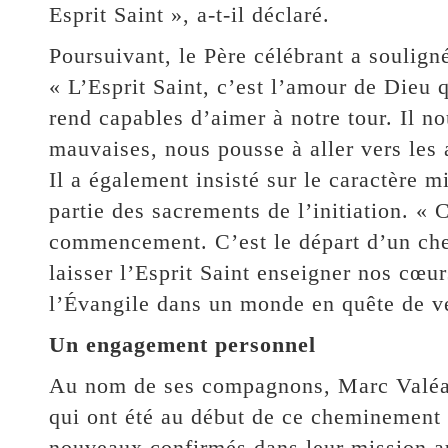
Esprit Saint », a-t-il déclaré.
Poursuivant, le Père célébrant a souligné
« L’Esprit Saint, c’est l’amour de Dieu 
rend capables d’aimer à notre tour. Il n
mauvaises, nous pousse à aller vers les 
Il a également insisté sur le caractère m
partie des sacrements de l’initiation. «
commencement. C’est le départ d’un che
laisser l’Esprit Saint enseigner nos cœu
l’Évangile dans un monde en quête de vé
Un engagement personnel
Au nom de ses compagnons, Marc Valéa 
qui ont été au début de ce cheminement 
nouveaux confirmés dans leur mission au