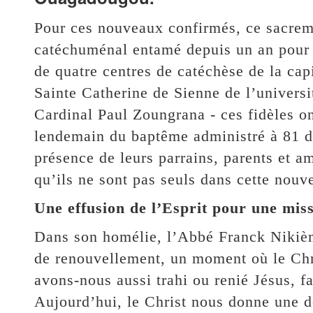
Pour ces nouveaux confirmés, ce sacrem
catéchuménal entamé depuis un an pour c
de quatre centres de catéchèse de la ca
Sainte Catherine de Sienne de l’univers
Cardinal Paul Zoungrana - ces fidèles o
lendemain du baptême administré à 81 d’
présence de leurs parrains, parents et am
qu’ils ne sont pas seuls dans cette nouve
Une effusion de l’Esprit pour une mis
Dans son homélie, l’Abbé Franck Nikièm
de renouvellement, un moment où le Chri
avons-nous aussi trahi ou renié Jésus, f
Aujourd’hui, le Christ nous donne une 