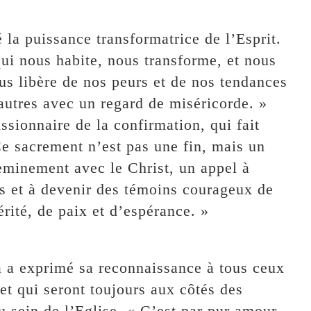
 la puissance transformatrice de l’Esprit.
qui nous habite, nous transforme, et nous
ous libère de nos peurs et de nos tendances
autres avec un regard de miséricorde. »
issionnaire de la confirmation, qui fait
 Ce sacrement n’est pas une fin, mais un
minement avec le Christ, un appel à
rs et à devenir des témoins courageux de
rité, de paix et d’espérance. »
a exprimé sa reconnaissance à tous ceux
et qui seront toujours aux côtés des
 sein de l’Eglise. « C’est par pur amour