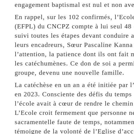
engagement baptismal est nul et non av
En rappel, sur les 102 confirmés, l’Eco
(EFPL) du CNCPZ compte à lui seul 48 c
suivi toutes les étapes devant conduire 
leurs encadreurs, Sœur Pascaline Kanna 
l’attention, la patience dont ils ont fait
les catéchumènes. Ce don de soi a permis
groupe, devenu une nouvelle famille.
La catéchèse en un an a été initiée par 
en 2023. Consciente des défis du temps e
l’école avait à cœur de rendre le chemin
L’Ecole croit fermement que personne ne 
sacramentelle faute de temps, notamment
témoigne de la volonté de l’Eglise d’ac