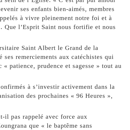
devenir ses enfants bien-aimés, membres
pelés à vivre pleinement notre foi et à
. Que l’Esprit Saint nous fortifie et nous
rsitaire Saint Albert le Grand de la
é ses remerciements aux catéchistes qui
 « patience, prudence et sagesse » tout au
onfirmés à s’investir activement dans la
ganisation des prochaines « 96 Heures »,
t-il pas rappelé avec force aux
Zoungrana que « le baptême sans