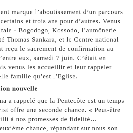
ent marque l’aboutissement d’un parcours
ertains et trois ans pour d’autres. Venus
pitale - Bogodogo, Kossodo, l’aumônerie
ité Thomas Sankara, et le Centre national
nt reçu le sacrement de confirmation au
entre eux, samedi 7 juin. C’était en
is venus les accueillir et leur rappeler
lle famille qu’est l’Eglise.
sion nouvelle
a a rappelé que la Pentecôte est un temps
st offre une seconde chance. « Peut-être
ailli à nos promesses de fidélité…
deuxième chance, répandant sur nous son