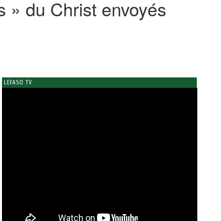
s » du Christ envoyés
LEFASO TV