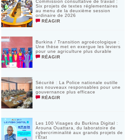
Commission consultative de travail :
Six projets de textes réglementaires
au menu de la deuxième session
ordinaire de 2026
RÉAGIR
Burkina / Transition agroécologique :
Une thèse met en exergue les leviers
pour une agriculture plus durable
RÉAGIR
Sécurité : La Police nationale outille
ses nouveaux responsables pour une
gouvernance plus efficace
RÉAGIR
Les 100 Visages du Burkina Digital :
Arouna Ouattara, du laboratoire de
cybercriminalité aux grands projets de
l’État