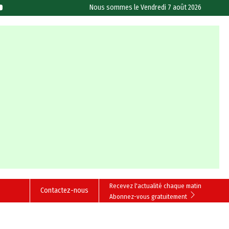
Nous sommes le
Vendredi 7 août 2026
Recevez l'actualité chaque matin
Contactez-nous
Abonnez-vous gratuitement