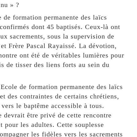
enu » ?
le de formation permanente des laïcs
onfirmés dont 45 baptisés. Ceux-là ont
aux sacrements, sous la supervision de
et Frère Pascal Rayaissé. La dévotion,
 montre ont été de véritables lumières pour
 de tisser des liens forts au sein du
l’Ecole de formation permanente des laïcs
t des contraintes de certains chrétiens,
 vers le baptême accessible à tous.
devrait être privé de cette rencontre
 pour les adultes. Cette souplesse
compagner les fidèles vers les sacrements