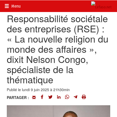
Accueil
>
Actualités
>
Société
Menu
Responsabilité sociétale
des entreprises (RSE) :
« La nouvelle religion du
monde des affaires »,
dixit Nelson Congo,
spécialiste de la
thématique
Publié le lundi 9 juin 2025 à 21h30min
PARTAGER :