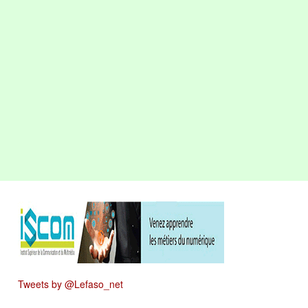
Tweets by @Lefaso_net