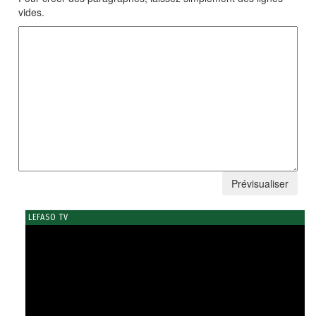
vides.
LEFASO TV