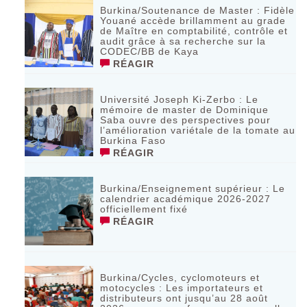
Burkina/Soutenance de Master : Fidèle
Youané accède brillamment au grade
de Maître en comptabilité, contrôle et
audit grâce à sa recherche sur la
CODEC/BB de Kaya
RÉAGIR
Université Joseph Ki-Zerbo : Le
mémoire de master de Dominique
Saba ouvre des perspectives pour
l’amélioration variétale de la tomate au
Burkina Faso
RÉAGIR
Burkina/Enseignement supérieur : Le
calendrier académique 2026-2027
officiellement fixé
RÉAGIR
Burkina/Cycles, cyclomoteurs et
motocycles : Les importateurs et
distributeurs ont jusqu’au 28 août