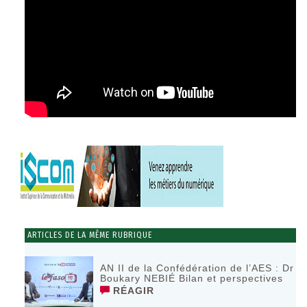
ARTICLES DE LA MÊME RUBRIQUE
AN II de la Confédération de l’AES : Dr
Boukary NEBIÉ Bilan et perspectives
RÉAGIR