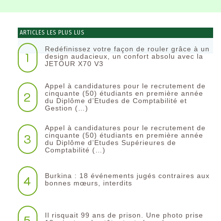
ARTICLES LES PLUS LUS
Redéfinissez votre façon de rouler grâce à un
1
design audacieux, un confort absolu avec la
JETOUR X70 V3
Appel à candidatures pour le recrutement de
2
cinquante (50) étudiants en première année
du Diplôme d’Etudes de Comptabilité et
Gestion (…)
Appel à candidatures pour le recrutement de
3
cinquante (50) étudiants en première année
du Diplôme d’Etudes Supérieures de
Comptabilité (…)
Burkina : 18 événements jugés contraires aux
4
bonnes mœurs, interdits
Il risquait 99 ans de prison. Une photo prise
5