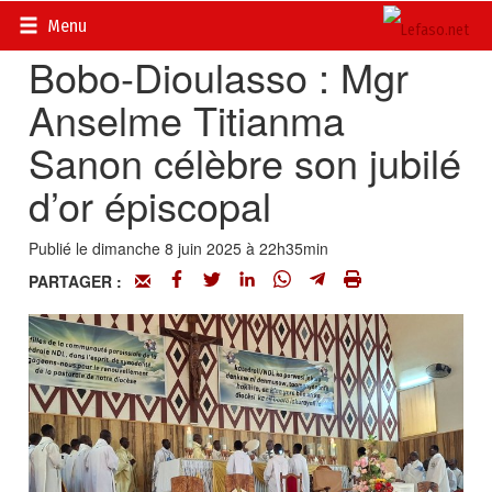
Accueil
>
Actualités
>
Société
Menu
Bobo-Dioulasso : Mgr
Anselme Titianma
Sanon célèbre son jubilé
d’or épiscopal
Publié le dimanche 8 juin 2025 à 22h35min
PARTAGER :