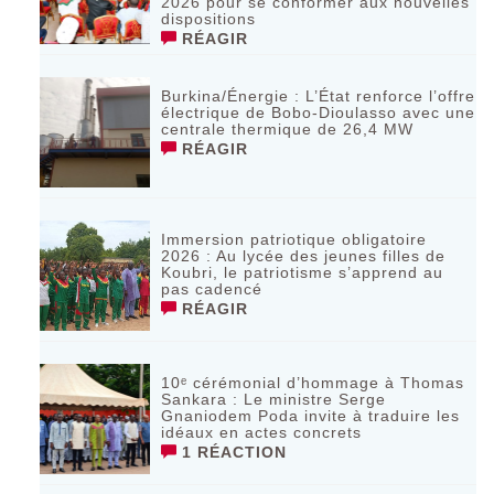
2026 pour se conformer aux nouvelles
dispositions
RÉAGIR
Burkina/Énergie : L’État renforce l’offre
électrique de Bobo-Dioulasso avec une
centrale thermique de 26,4 MW
RÉAGIR
Immersion patriotique obligatoire
2026 : Au lycée des jeunes filles de
Koubri, le patriotisme s’apprend au
pas cadencé
RÉAGIR
10ᵉ cérémonial d’hommage à Thomas
Sankara : Le ministre Serge
Gnaniodem Poda invite à traduire les
idéaux en actes concrets
1 RÉACTION