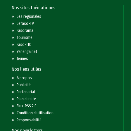
Nos sites thématiques
»
Les régionales
»
Lefaso-TV
»
Fasorama
»
Tourisme
»
Faso-TIC
»
Yenenga.net
»
Jeunes
Nos liens utiles
»
A propos...
»
Publicité
»
Partenariat
»
Plan du site
»
Flux RSS 2.0
»
Condition d'utilisation
»
Responsabilité
Nos newsletters