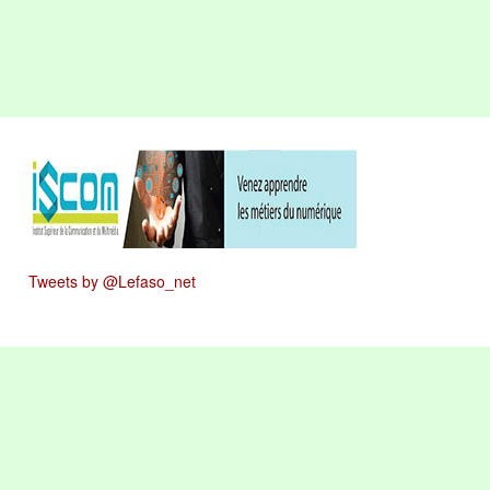
Tweets by @Lefaso_net