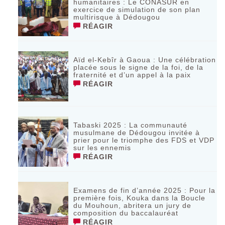
humanitaires : Le CONASUR en
exercice de simulation de son plan
multirisque à Dédougou
RÉAGIR
Aïd el-Kebîr à Gaoua : Une célébration
placée sous le signe de la foi, de la
fraternité et d’un appel à la paix
RÉAGIR
Tabaski 2025 : La communauté
musulmane de Dédougou invitée à
prier pour le triomphe des FDS et VDP
sur les ennemis
RÉAGIR
Examens de fin d’année 2025 : Pour la
première fois, Kouka dans la Boucle
du Mouhoun, abritera un jury de
composition du baccalauréat
RÉAGIR