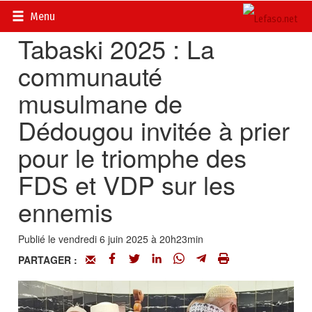
Accueil
>
Régions
Menu
Tabaski 2025 : La
communauté
musulmane de
Dédougou invitée à prier
pour le triomphe des
FDS et VDP sur les
ennemis
Publié le vendredi 6 juin 2025 à 20h23min
PARTAGER :