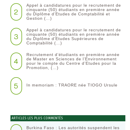
Appel à candidatures pour le recrutement de
2
cinquante (50) étudiants en première année
du Diplôme d’Etudes de Comptabilité et
Gestion (…)
Appel à candidatures pour le recrutement de
3
cinquante (50) étudiants en première année
du Diplôme d’Etudes Supérieures de
Comptabilité (…)
Recrutement d’étudiants en première année
4
de Master en Sciences de l’Environnement
pour le compte du Centre d’Etudes pour la
Promotion, (…)
5
In memoriam : TRAORE née TIOGO Ursule
ARTICLES LES PLUS COMMENTÉS
Burkina Faso : Les autorités suspendent les