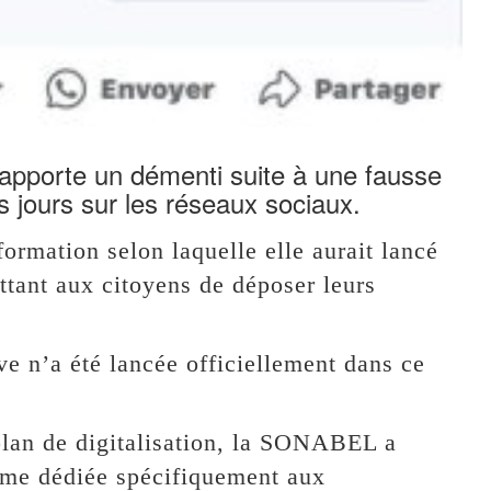
pporte un démenti suite à une fausse
s jours sur les réseaux sociaux.
mation selon laquelle elle aurait lancé
ttant aux citoyens de déposer leurs
ive n’a été lancée officiellement dans ce
plan de digitalisation, la SONABEL a
orme dédiée spécifiquement aux