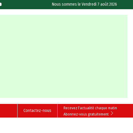
Nous sommes le
Vendredi 7 août 2026
Recevez l'actualité chaque matin
Contactez-nous
Abonnez-vous gratuitement