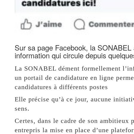
Sur sa page Facebook, la SONABEL a
information qui circule depuis quelque
La SONABEL dément formellement l’infor
un portail de candidature en ligne perme
candidatures à différents postes
Elle précise qu’à ce jour, aucune initiat
sens.
Certes, dans le cadre de son ambitieux 
entrepris la mise en place d’une platef