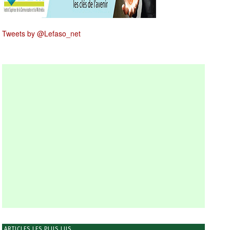
Tweets by @Lefaso_net
ARTICLES LES PLUS LUS