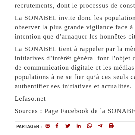
recrutements, dont le processus de const
La SONABEL invite donc les populations, 
observer la plus grande vigilance face à
intention que d’arnaquer les honnêtes ci
La SONABEL tient à rappeler par la mêm
initiatives d’intérêt général font l’obje
de communication digitale et les médias
populations à ne se fier qu’à ces seuls 
authentifier ses initiatives et actualités.
Lefaso.net
Sources : Page Facebook de la SONAB
PARTAGER :