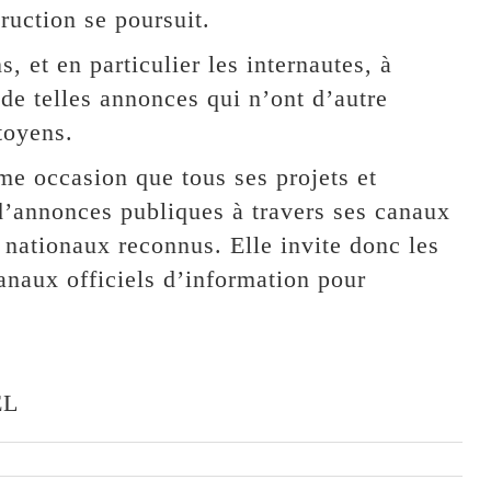
ruction se poursuit.
et en particulier les internautes, à
 de telles annonces qui n’ont d’autre
toyens.
e occasion que tous ses projets et
t d’annonces publiques à travers ses canaux
 nationaux reconnus. Elle invite donc les
canaux officiels d’information pour
EL