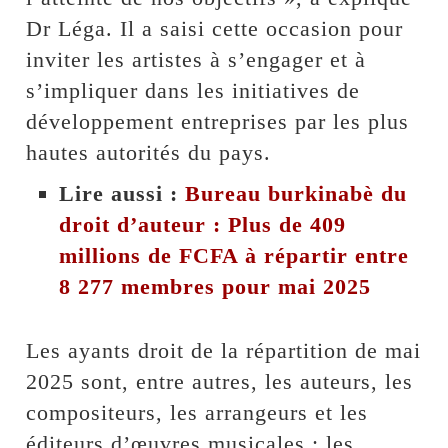
Dr Léga. Il a saisi cette occasion pour
inviter les artistes à s’engager et à
s’impliquer dans les initiatives de
développement entreprises par les plus
hautes autorités du pays.
Lire aussi :
Bureau burkinabè du
droit d’auteur : Plus de 409
millions de FCFA à répartir entre
8 277 membres pour mai 2025
Les ayants droit de la répartition de mai
2025 sont, entre autres, les auteurs, les
compositeurs, les arrangeurs et les
éditeurs d’œuvres musicales ; les