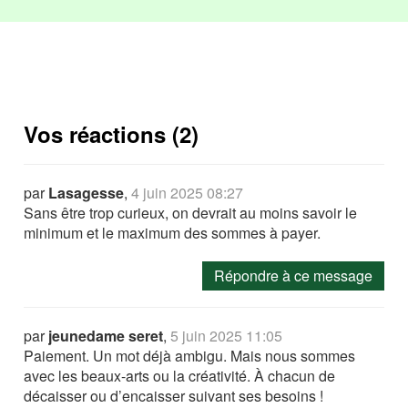
Vos réactions (2)
par
Lasagesse
,
4 juin 2025 08:27
Sans être trop curieux, on devrait au moins savoir le
minimum et le maximum des sommes à payer.
Répondre à ce message
par
jeunedame seret
,
5 juin 2025 11:05
Paiement. Un mot déjà ambigu. Mais nous sommes
avec les beaux-arts ou la créativité. À chacun de
décaisser ou d’encaisser suivant ses besoins !