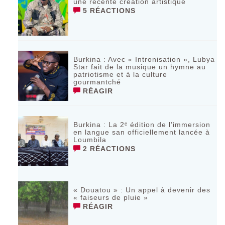
une récente création artistique
5 RÉACTIONS
Burkina : Avec « Intronisation », Lubya
Star fait de la musique un hymne au
patriotisme et à la culture
gourmantché
RÉAGIR
Burkina : La 2ᵉ édition de l’immersion
en langue san officiellement lancée à
Loumbila
2 RÉACTIONS
« Douatou » : Un appel à devenir des
« faiseurs de pluie »
RÉAGIR