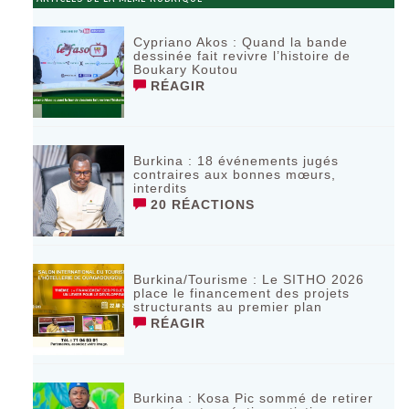
Cypriano Akos : Quand la bande
dessinée fait revivre l’histoire de
Boukary Koutou
RÉAGIR
Burkina : 18 événements jugés
contraires aux bonnes mœurs,
interdits
20 RÉACTIONS
Burkina/Tourisme : Le SITHO 2026
place le financement des projets
structurants au premier plan
RÉAGIR
Burkina : Kosa Pic sommé de retirer