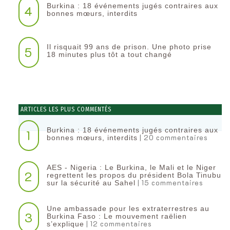
Burkina : 18 événements jugés contraires aux
4
bonnes mœurs, interdits
Il risquait 99 ans de prison. Une photo prise
5
18 minutes plus tôt a tout changé
ARTICLES LES PLUS COMMENTÉS
Burkina : 18 événements jugés contraires aux
1
| 20 commentaires
bonnes mœurs, interdits
AES - Nigeria : Le Burkina, le Mali et le Niger
2
regrettent les propos du président Bola Tinubu
| 15 commentaires
sur la sécurité au Sahel
Une ambassade pour les extraterrestres au
3
Burkina Faso : Le mouvement raëlien
| 12 commentaires
s’explique