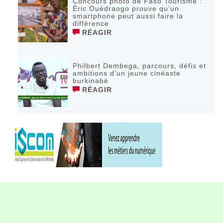
Concours photo de Faso Tourisme :
Éric Ouédraogo prouve qu’un
smartphone peut aussi faire la
différence
RÉAGIR
Philbert Dembega, parcours, défis et
ambitions d’un jeune cinéaste
burkinabè
RÉAGIR