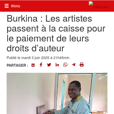
Accueil
>
Actualités
>
Culture
Menu
Burkina : Les artistes
passent à la caisse pour
le paiement de leurs
droits d’auteur
Publié le mardi 3 juin 2025 à 21h45min
PARTAGER :