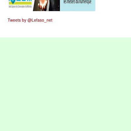
Tweets by @Lefaso_net