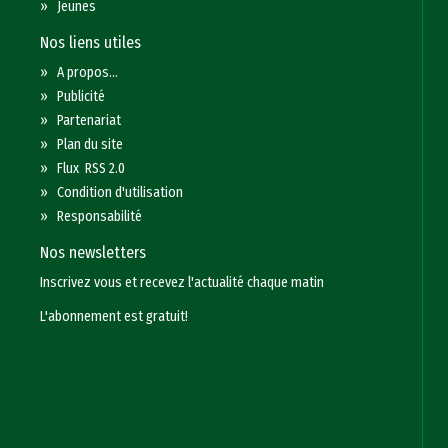
»
Jeunes
Nos liens utiles
»
A propos...
»
Publicité
»
Partenariat
»
Plan du site
»
Flux RSS 2.0
»
Condition d'utilisation
»
Responsabilité
Nos newsletters
Inscrivez vous et recevez l'actualité chaque matin
L'abonnement est gratuit!