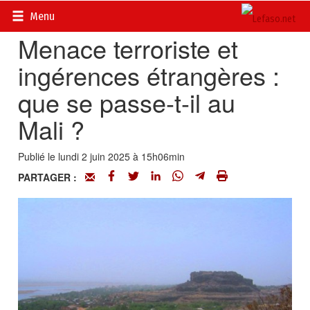
Accueil
>
Actualités
>
Opinions
Menu
Menace terroriste et
ingérences étrangères :
que se passe-t-il au
Mali ?
Publié le lundi 2 juin 2025 à 15h06min
PARTAGER :