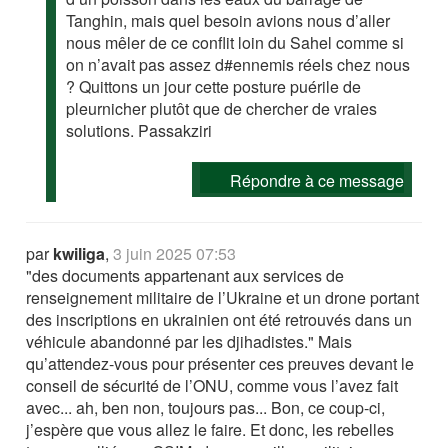
Tanghin, mais quel besoin avions nous d’aller
nous mêler de ce conflit loin du Sahel comme si
on n’avait pas assez d#ennemis réels chez nous
? Quittons un jour cette posture puérile de
pleurnicher plutôt que de chercher de vraies
solutions. Passakziri
Répondre à ce message
par
kwiliga
,
3 juin 2025 07:53
"des documents appartenant aux services de
renseignement militaire de l’Ukraine et un drone portant
des inscriptions en ukrainien ont été retrouvés dans un
véhicule abandonné par les djihadistes." Mais
qu’attendez-vous pour présenter ces preuves devant le
conseil de sécurité de l’ONU, comme vous l’avez fait
avec... ah, ben non, toujours pas... Bon, ce coup-ci,
j’espère que vous allez le faire. Et donc, les rebelles