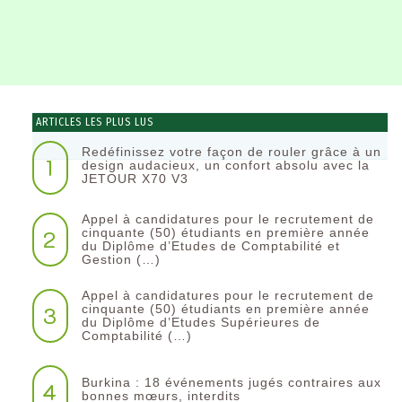
ARTICLES LES PLUS LUS
Redéfinissez votre façon de rouler grâce à un
1
design audacieux, un confort absolu avec la
JETOUR X70 V3
Appel à candidatures pour le recrutement de
2
cinquante (50) étudiants en première année
du Diplôme d’Etudes de Comptabilité et
Gestion (…)
Appel à candidatures pour le recrutement de
3
cinquante (50) étudiants en première année
du Diplôme d’Etudes Supérieures de
Comptabilité (…)
Burkina : 18 événements jugés contraires aux
4
bonnes mœurs, interdits