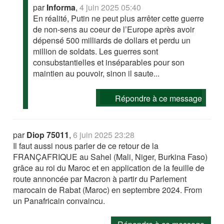
par
Informa
,
4 juin 2025 05:40
En réalité, Putin ne peut plus arrêter cette guerre
de non-sens au coeur de l’Europe après avoir
dépensé 500 milliards de dollars et perdu un
million de soldats. Les guerres sont
consubstantielles et inséparables pour son
maintien au pouvoir, sinon il saute...
Répondre à ce message
par
Diop 75011
,
6 juin 2025 23:28
Il faut aussi nous parler de ce retour de la
FRANÇAFRIQUE au Sahel (Mali, Niger, Burkina Faso)
grâce au roi du Maroc et en application de la feuille de
route annoncée par Macron à partir du Parlement
marocain de Rabat (Maroc) en septembre 2024. From
un Panafricain convaincu.