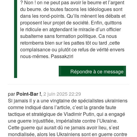
? Non ! on ne peut pas avoir le beurre et l’argent
du beurre. de toutes facons les idéologues sont
dans les rond-points. Qu’ils mènent les débats et
proposent leur projet de société. Enfin, quittons
le ridicule en atgtendant le miracle d’un officier
subalterne sans formation politique. Ca nous
retomberra bien sur les pattes tôt ou tard ,cette
complaisance ou plutôt ce refus de vérité envers
nous-mêmes. Passakziri
Répondre à ce message
par
Point-Bar !
,
2 juin 2025 22:29
Si jamais il y a une vingtaine de spécialistes ukrainiens
comme indiqué dans l’article, c’est la grande faute
tactique et stratégique de Vladimir Putin, qui a engagé
une guerre injustifiée, impérialiste contre l’Ukraine.
Cette guerre qui aurait dû ne jamais avoir lieu, s’est
mondialisée, alors les Ukrainiens sont en guerre contre