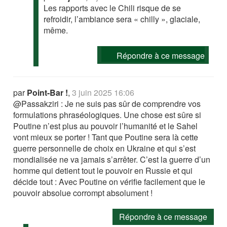
Les rapports avec le Chili risque de se
refroidir, l’ambiance sera « chilly », glaciale,
même.
Répondre à ce message
par
Point-Bar !
,
3 juin 2025 16:06
@Passakziri : Je ne suis pas sûr de comprendre vos
formulations phraséologiques. Une chose est sûre si
Poutine n’est plus au pouvoir l’humanité et le Sahel
vont mieux se porter ! Tant que Poutine sera là cette
guerre personnelle de choix en Ukraine et qui s’est
mondialisée ne va jamais s’arrêter. C’est la guerre d’un
homme qui detient tout le pouvoir en Russie et qui
décide tout : Avec Poutine on vérifie facilement que le
pouvoir absolue corrompt absolument !
Répondre à ce message