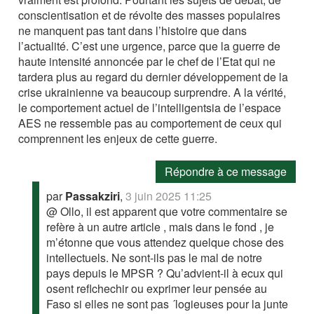
conscientisation et de révolte des masses populaires
ne manquent pas tant dans l’histoire que dans
l’actualité. C’est une urgence, parce que la guerre de
haute intensité annoncée par le chef de l’Etat qui ne
tardera plus au regard du dernier développement de la
crise ukrainienne va beaucoup surprendre. A la vérité,
le comportement actuel de l’intelligentsia de l’espace
AES ne ressemble pas au comportement de ceux qui
comprennent les enjeux de cette guerre.
Répondre à ce message
par
Passakziri
,
3 juin 2025 11:25
@ Ollo, il est apparent que votre commentaire se
refère à un autre article , mais dans le fond , je
m’étonne que vous attendez quelque chose des
intellectuels. Ne sont-ils pas le mal de notre
pays depuis le MPSR ? Qu’advient-il à ecux qui
osent reflchechir ou exprimer leur pensée au
Faso si elles ne sont pas ´logieuses pour la junte