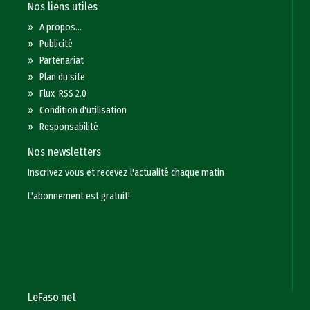
Nos liens utiles
»
A propos...
»
Publicité
»
Partenariat
»
Plan du site
»
Flux RSS 2.0
»
Condition d'utilisation
»
Responsabilité
Nos newsletters
Inscrivez vous et recevez l'actualité chaque matin
L'abonnement est gratuit!
LeFaso.net