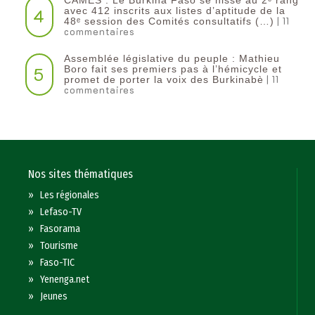
4
avec 412 inscrits aux listes d’aptitude de la
| 11
48ᵉ session des Comités consultatifs (…)
commentaires
Assemblée législative du peuple : Mathieu
5
Boro fait ses premiers pas à l’hémicycle et
| 11
promet de porter la voix des Burkinabè
commentaires
Nos sites thématiques
»
Les régionales
»
Lefaso-TV
»
Fasorama
»
Tourisme
»
Faso-TIC
»
Yenenga.net
»
Jeunes