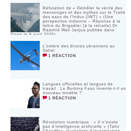
Réfutation de « Démêler la vérité des
mensonges et des mythes sur le Traité
des eaux de l’Indus (IWT) » (Une
perspective indienne – Réponse à la
lettre du Brigadier (à la retraite) Dr
Raashid Wali Janjua publiée dans
Dawn le 9 avril 2026)
RÉAGIR
L’ombre des drones ukrainiens au
Sahel
1 RÉACTION
Langues officielles et langues de
travail : Le Burkina Faso invente-t-il un
nouveau modèle ?
1 RÉACTION
Révolution numérique : « Il n’existe
pas d’intelligence artificielle » (Tahir
Chaudhry, journaliste d’investigation