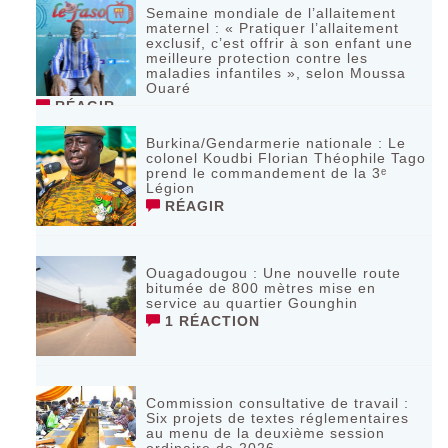
Semaine mondiale de l’allaitement
maternel : « Pratiquer l’allaitement
exclusif, c’est offrir à son enfant une
meilleure protection contre les
maladies infantiles », selon Moussa
Ouaré
RÉAGIR
Burkina/Gendarmerie nationale : Le
colonel Koudbi Florian Théophile Tago
prend le commandement de la 3ᵉ
Légion
RÉAGIR
Ouagadougou : Une nouvelle route
bitumée de 800 mètres mise en
service au quartier Gounghin
1 RÉACTION
Commission consultative de travail :
Six projets de textes réglementaires
au menu de la deuxième session
ordinaire de 2026