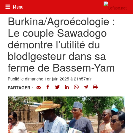
Accueil
>
Actualités
>
Société
Menu
Burkina/Agroécologie :
Le couple Sawadogo
démontre l’utilité du
biodigesteur dans sa
ferme de Bassem-Yam
Publié le dimanche 1er juin 2025 à 21h57min
PARTAGER :