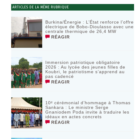
ARTICLES DE LA MÊME RUBRIQUE
Burkina/Énergie : L’État renforce l’offre
électrique de Bobo-Dioulasso avec une
centrale thermique de 26,4 MW
RÉAGIR
Immersion patriotique obligatoire
2026 : Au lycée des jeunes filles de
Koubri, le patriotisme s’apprend au
pas cadencé
RÉAGIR
10ᵉ cérémonial d’hommage à Thomas
Sankara : Le ministre Serge
Gnaniodem Poda invite à traduire les
idéaux en actes concrets
RÉAGIR