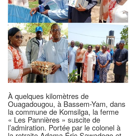
À quelques kilomètres de
Ouagadougou, à Bassem-Yam, dans
la commune de Komsilga, la ferme
« Les Pannières » suscite de
l’admiration. Portée par le colonel à
la retraite Adama Éric Sawadogo et