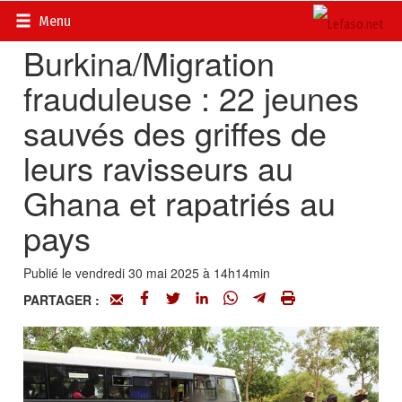
Accueil
>
Actualités
>
Société
Menu
Burkina/Migration
frauduleuse : 22 jeunes
sauvés des griffes de
leurs ravisseurs au
Ghana et rapatriés au
pays
Publié le vendredi 30 mai 2025 à 14h14min
PARTAGER :