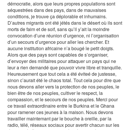
démocratie, alors que leurs propres populations sont
séquestrées dans des pays, dans de mauvaises
conditions, je trouve ça déplorable et inhumains.
D’autres migrants ont été jétés dans le désert où ils sont
morts de faim et de soif, sans qu’il y’ait la moindre
convocation d’une réunion d’urgence, ni l’organisation
d’un secours d’urgence pour aller les chercher. Et
aucune institution africaine n’a bougé le petit doigts.
Alors que des pays sont capables de s’organiser,
d’envoyer des militaires pour attaquer un pays qui ne
leur a rien demandé que pouvoir vivre libre et tranquille.
Heureusement que tout cela a été éviteé de justesse,
sinon c’aurait été le chaos total. Tout cela pour dire que
nous devons aller vers la protection de nos peuples, le
bien être de nos peuples, cultiver le respect, la
compassion, et le secours de nos peuples. Merci pour
ce travail extraordinaire entre le Burkina et le Ghana
pour ramener ces jeunes à la maison. Nous devons
travailler maintemant par le bouche à oreille, par la
radio, télé, réseaux sociaux pour avertir chacun sur les