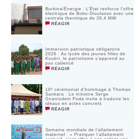
Burkina/Énergie : L’État renforce l’offre
électrique de Bobo-Dioulasso avec une
centrale thermique de 26,4 MW
RÉAGIR
Immersion patriotique obligatoire
2026 : Au lycée des jeunes filles de
Koubri, le patriotisme s’apprend au
pas cadencé
RÉAGIR
10ᵉ cérémonial d’hommage à Thomas
Sankara : Le ministre Serge
Gnaniodem Poda invite à traduire les
idéaux en actes concrets
RÉAGIR
Semaine mondiale de l’allaitement
maternel : « Pratiquer l’allaitement
exclusif, c’est offrir à son enfant une