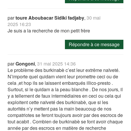
par
toure Aboubacar Sidiki fadjaby
,
30 mai
2025 16:23
Je suis a la recherche de mon petit frère
Répondre à ce message
par
Gongoni
,
31 mai 2025 14:36
Le problème des burkinabè c’est leur extrême naïveté.
N’importe quel quidam vient leur promettre ceci ou de
cela ,et hop ils se laissent embarqués illico-presto .
Surtout, si le quidam a la peau blanche . De nos jours, il
y a tellement de faux intermédiaires en ceci ou cela qui
exploitent cette naïveté des burkinabè, que si les
autorités n’y mettent pas la main beaucoup de nos
compatriotes se feront toujours avoir par des escrocs de
tout acabit . Combien de burkinabè se font avoir chaque
année par des escrocs en matière de recherche