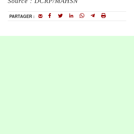
Source : DCRP/MAHSN
PARTAGER :