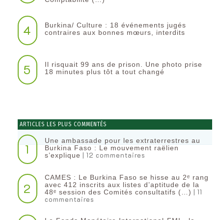
Burkina/ Culture : 18 événements jugés
4
contraires aux bonnes mœurs, interdits
Il risquait 99 ans de prison. Une photo prise
5
18 minutes plus tôt a tout changé
ARTICLES LES PLUS COMMENTÉS
Une ambassade pour les extraterrestres au
1
Burkina Faso : Le mouvement raëlien
| 12 commentaires
s’explique
CAMES : Le Burkina Faso se hisse au 2ᵉ rang
2
avec 412 inscrits aux listes d’aptitude de la
| 11
48ᵉ session des Comités consultatifs (…)
commentaires