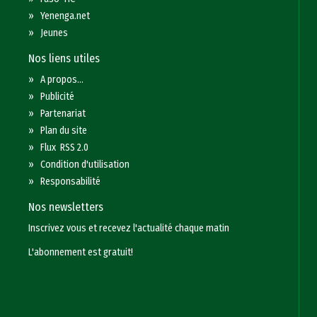
»
Yenenga.net
»
Jeunes
Nos liens utiles
»
A propos...
»
Publicité
»
Partenariat
»
Plan du site
»
Flux RSS 2.0
»
Condition d'utilisation
»
Responsabilité
Nos newsletters
Inscrivez vous et recevez l'actualité chaque matin
L'abonnement est gratuit!