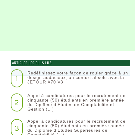
ARTICLES LES PLUS LUS
Redéfinissez votre façon de rouler grâce à un
1
design audacieux, un confort absolu avec la
JETOUR X70 V3
Appel à candidatures pour le recrutement de
2
cinquante (50) étudiants en première année
du Diplôme d’Etudes de Comptabilité et
Gestion (…)
Appel à candidatures pour le recrutement de
3
cinquante (50) étudiants en première année
du Diplôme d’Etudes Supérieures de
Comptabilité (…)