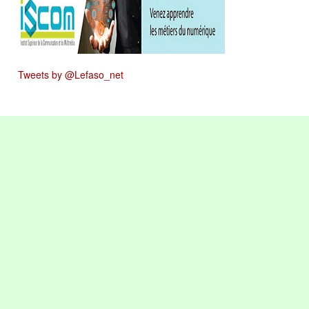
Tweets by @Lefaso_net