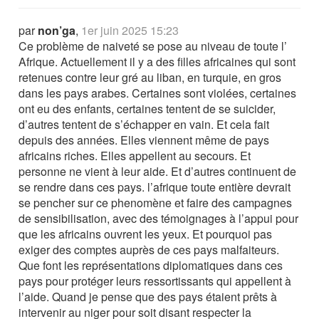
par
non’ga
,
1er juin 2025 15:23
Ce problème de naiveté se pose au niveau de toute l’
Afrique. Actuellement il y a des filles africaines qui sont
retenues contre leur gré au liban, en turquie, en gros
dans les pays arabes. Certaines sont violées, certaines
ont eu des enfants, certaines tentent de se suicider,
d’autres tentent de s’échapper en vain. Et cela fait
depuis des années. Elles viennent même de pays
africains riches. Elles appellent au secours. Et
personne ne vient à leur aide. Et d’autres continuent de
se rendre dans ces pays. l’afrique toute entière devrait
se pencher sur ce phenomène et faire des campagnes
de sensibilisation, avec des témoignages à l’appui pour
que les africains ouvrent les yeux. Et pourquoi pas
exiger des comptes auprès de ces pays malfaiteurs.
Que font les représentations diplomatiques dans ces
pays pour protéger leurs ressortissants qui appellent à
l’aide. Quand je pense que des pays étaient prêts à
intervenir au niger pour soit disant respecter la