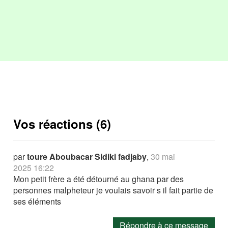
Vos réactions (6)
par
toure Aboubacar Sidiki fadjaby
,
30 mai
2025 16:22
Mon petit frère a été détourné au ghana par des
personnes malpheteur je voulais savoir s il fait partie de
ses éléments
Répondre à ce message