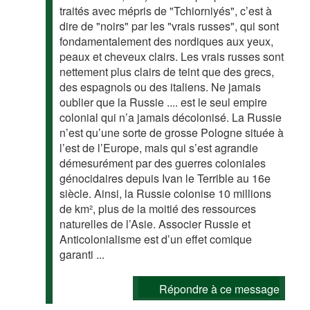
traités avec mépris de "Tchiorniyés", c’est à
dire de "noirs" par les "vrais russes", qui sont
fondamentalement des nordiques aux yeux,
peaux et cheveux clairs. Les vrais russes sont
nettement plus clairs de teint que des grecs,
des espagnols ou des italiens. Ne jamais
oublier que la Russie .... est le seul empire
colonial qui n’a jamais décolonisé. La Russie
n’est qu’une sorte de grosse Pologne située à
l’est de l’Europe, mais qui s’est agrandie
démesurément par des guerres coloniales
génocidaires depuis Ivan le Terrible au 16e
siècle. Ainsi, la Russie colonise 10 millions
de km², plus de la moitié des ressources
naturelles de l’Asie. Associer Russie et
Anticolonialisme est d’un effet comique
garanti ...
Répondre à ce message