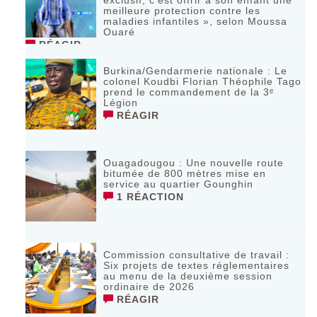
meilleure protection contre les
maladies infantiles », selon Moussa
Ouaré
RÉAGIR
Burkina/Gendarmerie nationale : Le
colonel Koudbi Florian Théophile Tago
prend le commandement de la 3ᵉ
Légion
RÉAGIR
Ouagadougou : Une nouvelle route
bitumée de 800 mètres mise en
service au quartier Gounghin
1 RÉACTION
Commission consultative de travail :
Six projets de textes réglementaires
au menu de la deuxième session
ordinaire de 2026
RÉAGIR