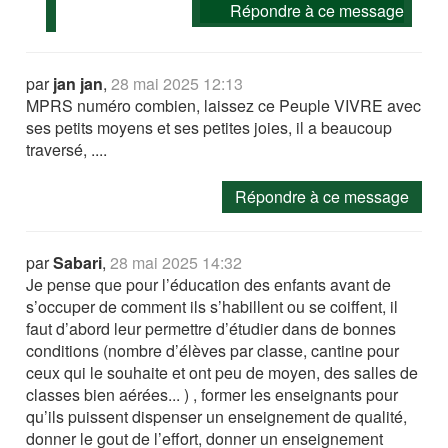
Répondre à ce message
par
jan jan
,
28 mai 2025 12:13
MPRS numéro combien, laissez ce Peuple VIVRE avec
ses petits moyens et ses petites joies, il a beaucoup
traversé, ....
Répondre à ce message
par
Sabari
,
28 mai 2025 14:32
Je pense que pour l’éducation des enfants avant de
s’occuper de comment ils s’habillent ou se coiffent, il
faut d’abord leur permettre d’étudier dans de bonnes
conditions (nombre d’élèves par classe, cantine pour
ceux qui le souhaite et ont peu de moyen, des salles de
classes bien aérées... ) , former les enseignants pour
qu’ils puissent dispenser un enseignement de qualité,
donner le gout de l’effort, donner un enseignement