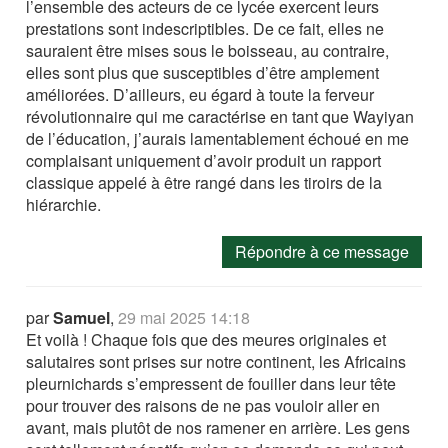
l’ensemble des acteurs de ce lycée exercent leurs
prestations sont indescriptibles. De ce fait, elles ne
sauraient être mises sous le boisseau, au contraire,
elles sont plus que susceptibles d’être amplement
améliorées. D’ailleurs, eu égard à toute la ferveur
révolutionnaire qui me caractérise en tant que Wayiyan
de l’éducation, j’aurais lamentablement échoué en me
complaisant uniquement d’avoir produit un rapport
classique appelé à être rangé dans les tiroirs de la
hiérarchie.
Répondre à ce message
par
Samuel
,
29 mai 2025 14:18
Et voilà ! Chaque fois que des meures originales et
salutaires sont prises sur notre continent, les Africains
pleurnichards s’empressent de fouiller dans leur tête
pour trouver des raisons de ne pas vouloir aller en
avant, mais plutôt de nos ramener en arrière. Les gens