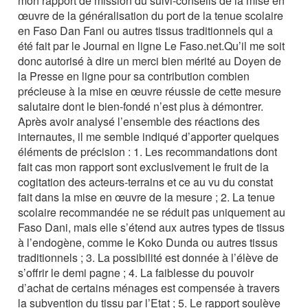
mon rapport de mission du suivi-conseils de la mise en
œuvre de la généralisation du port de la tenue scolaire
en Faso Dan Fani ou autres tissus traditionnels qui a
été fait par le Journal en ligne Le Faso.net.Qu’il me soit
donc autorisé à dire un merci bien mérité au Doyen de
la Presse en ligne pour sa contribution combien
précieuse à la mise en œuvre réussie de cette mesure
salutaire dont le bien-fondé n’est plus à démontrer.
Après avoir analysé l’ensemble des réactions des
internautes, il me semble indiqué d’apporter quelques
éléments de précision : 1. Les recommandations dont
fait cas mon rapport sont exclusivement le fruit de la
cogitation des acteurs-terrains et ce au vu du constat
fait dans la mise en œuvre de la mesure ; 2. La tenue
scolaire recommandée ne se réduit pas uniquement au
Faso Dani, mais elle s’étend aux autres types de tissus
à l’endogène, comme le Koko Dunda ou autres tissus
traditionnels ; 3. La possibilité est donnée à l’élève de
s’offrir le demi pagne ; 4. La faiblesse du pouvoir
d’achat de certains ménages est compensée à travers
la subvention du tissu par l’Etat ; 5. Le rapport soulève