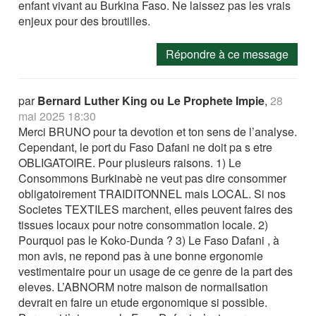
enfant vivant au Burkina Faso. Ne laissez pas les vrais
enjeux pour des broutilles.
Répondre à ce message
par
Bernard Luther King ou Le Prophete Impie
,
28
mai 2025 18:30
Merci BRUNO pour ta devotion et ton sens de l’analyse.
Cependant, le port du Faso Dafani ne doit pa s etre
OBLIGATOIRE. Pour plusieurs raisons. 1) Le
Consommons Burkinabè ne veut pas dire consommer
obligatoirement TRAIDITONNEL mais LOCAL. Si nos
Societes TEXTILES marchent, elles peuvent faires des
tissues locaux pour notre consommation locale. 2)
Pourquoi pas le Koko-Dunda ? 3) Le Faso Dafani , à
mon avis, ne repond pas à une bonne ergonomie
vestimentaire pour un usage de ce genre de la part des
eleves. L’ABNORM notre maison de normailsation
devrait en faire un etude ergonomique si possible.