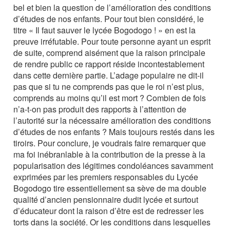
bel et bien la question de l’amélioration des conditions
d’études de nos enfants. Pour tout bien considéré, le
titre « Il faut sauver le lycée Bogodogo ! » en est la
preuve irréfutable. Pour toute personne ayant un esprit
de suite, comprend aisément que la raison principale
de rendre public ce rapport réside incontestablement
dans cette dernière partie. L’adage populaire ne dit-il
pas que si tu ne comprends pas que le roi n’est plus,
comprends au moins qu’il est mort ? Combien de fois
n’a-t-on pas produit des rapports à l’attention de
l’autorité sur la nécessaire amélioration des conditions
d’études de nos enfants ? Mais toujours restés dans les
tiroirs. Pour conclure, je voudrais faire remarquer que
ma foi inébranlable à la contribution de la presse à la
popularisation des légitimes condoléances savamment
exprimées par les premiers responsables du Lycée
Bogodogo tire essentiellement sa sève de ma double
qualité d’ancien pensionnaire dudit lycée et surtout
d’éducateur dont la raison d’être est de redresser les
torts dans la société. Or les conditions dans lesquelles