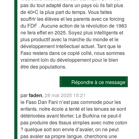
pas du tout adapté dans un pays où ils fait plus
de 40•C la plus part du temps. Vous faites
souffrir les élèves et les parents avec ce forcing
du FDF . Aucune action de la révolution de 1983
ne fera effet en 2025. Soyez plus intelligents et
plus productif avec la marche du monde et le
développement intellectuel actuel. Tant que le
Faso restera dans ce copié collé, nous sommes
vraiment loin du développement pour le bien
être des populations.
Répondre à ce message
par
faden
,
28 mai 2025 15:21
le Faso Dan Fani n’est pas commode pour les
enfants. notre école a tenté et les tenues se sont
détériorées avant février. Le Burkina ne peut-il
pas produire des tissus simples avec notre coton
? quelque soit son envie d’avaler, on ne peut
pas avaler sa propre langue. cherchons une