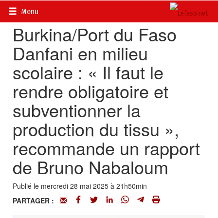
Accueil
>
Actualités
>
Société
Menu
Burkina/Port du Faso
Danfani en milieu
scolaire : « Il faut le
rendre obligatoire et
subventionner la
production du tissu »,
recommande un rapport
de Bruno Nabaloum
Publié le mercredi 28 mai 2025 à 21h50min
PARTAGER :