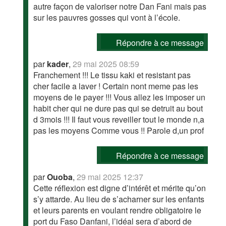
autre façon de valoriser notre Dan Fani mais pas
sur les pauvres gosses qui vont à l’école.
Répondre à ce message
par
kader
,
29 mai 2025 08:59
Franchement !!! Le tissu kaki et resistant pas
cher facile a laver ! Certain nont meme pas les
moyens de le payer !!! Vous allez les imposer un
habit cher qui ne dure pas qui se detruit au bout
d 3mois !!! Il faut vous reveiller tout le monde n,a
pas les moyens Comme vous !! Parole d,un prof
Répondre à ce message
par
Ouoba
,
29 mai 2025 12:37
Cette réflexion est digne d’intérêt et mérite qu’on
s’y attarde. Au lieu de s’acharner sur les enfants
et leurs parents en voulant rendre obligatoire le
port du Faso Danfani, l’idéal sera d’abord de