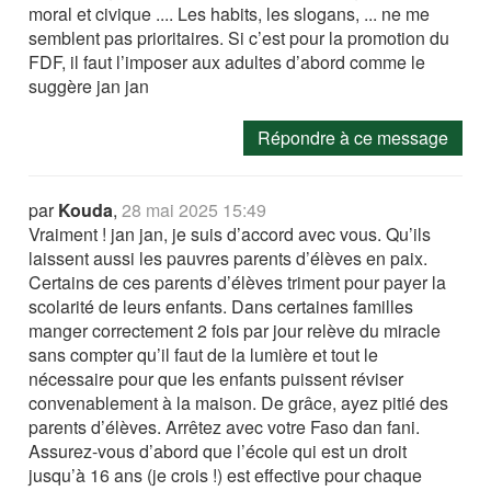
moral et civique .... Les habits, les slogans, ... ne me
semblent pas prioritaires. Si c’est pour la promotion du
FDF, il faut l’imposer aux adultes d’abord comme le
suggère jan jan
Répondre à ce message
par
Kouda
,
28 mai 2025 15:49
Vraiment ! jan jan, je suis d’accord avec vous. Qu’ils
laissent aussi les pauvres parents d’élèves en paix.
Certains de ces parents d’élèves triment pour payer la
scolarité de leurs enfants. Dans certaines familles
manger correctement 2 fois par jour relève du miracle
sans compter qu’il faut de la lumière et tout le
nécessaire pour que les enfants puissent réviser
convenablement à la maison. De grâce, ayez pitié des
parents d’élèves. Arrêtez avec votre Faso dan fani.
Assurez-vous d’abord que l’école qui est un droit
jusqu’à 16 ans (je crois !) est effective pour chaque