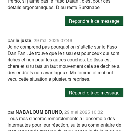
Perso, si j’aime pas le Faso Dafani, c’est pour ces
details ergonoimiques. Dieu reste Burkinabe
Répondre à ce message
par
le juste
,
29 mai 2025 07:46
Je ne comprend pas pourquoi on s’attelle sur le Faso
Dan Fani. Je trouve que le tissu est pour ceux qui sont
riches et non pour les autres couches. Le tissu est
chere et si tu fais un faut mouvement cela se dechire a
des endroits non avantageux. Ma femme et moi ont
vecu cette situation a plusieurs reprises.
Répondre à ce message
par
NABALOUM BRUNO
,
29 mai 2025 10:32
Tous mes sincères remerciements à l’ensemble des
internautes pour leur réaction, suite au commentaire de