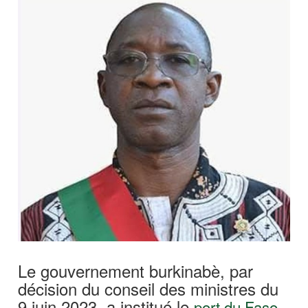
Le gouvernement burkinabè, par
décision du conseil des ministres du
9 juin 2023, a institué le
port du Faso