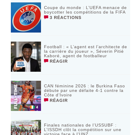
Coupe du monde : L’UEFA menace de
boycotter les compétitions de la FIFA
3 RÉACTIONS
Football : « L’agent est l’architecte de
la carrière du joueur », Séverin Pitié
Kaboré, agent de footballeur
RÉAGIR
CAN féminine 2026 : le Burkina Faso
débute par une défaite 4-1 contre la
Côte d’Ivoire
RÉAGIR
Finales nationales de l’USSUBF :
L’ISSDH clôt la compétition sur une
victoire face à l’UNZ