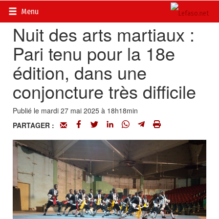
Accueil
>
Actualités
>
Sport
Menu
Nuit des arts martiaux :
Pari tenu pour la 18e
édition, dans une
conjoncture très difficile
Publié le mardi 27 mai 2025 à 18h18min
PARTAGER :