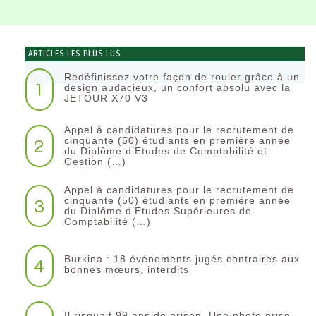
ARTICLES LES PLUS LUS
Redéfinissez votre façon de rouler grâce à un
1
design audacieux, un confort absolu avec la
JETOUR X70 V3
Appel à candidatures pour le recrutement de
2
cinquante (50) étudiants en première année
du Diplôme d’Etudes de Comptabilité et
Gestion (…)
Appel à candidatures pour le recrutement de
3
cinquante (50) étudiants en première année
du Diplôme d’Etudes Supérieures de
Comptabilité (…)
Burkina : 18 événements jugés contraires aux
4
bonnes mœurs, interdits
Il risquait 99 ans de prison. Une photo prise