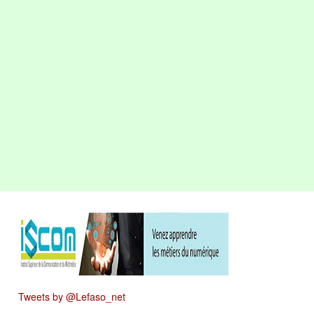
Tweets by @Lefaso_net