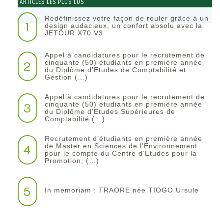
ARTICLES LES PLUS LUS
Redéfinissez votre façon de rouler grâce à un
1
design audacieux, un confort absolu avec la
JETOUR X70 V3
Appel à candidatures pour le recrutement de
2
cinquante (50) étudiants en première année
du Diplôme d’Etudes de Comptabilité et
Gestion (…)
Appel à candidatures pour le recrutement de
3
cinquante (50) étudiants en première année
du Diplôme d’Etudes Supérieures de
Comptabilité (…)
Recrutement d’étudiants en première année
4
de Master en Sciences de l’Environnement
pour le compte du Centre d’Etudes pour la
Promotion, (…)
5
In memoriam : TRAORE née TIOGO Ursule