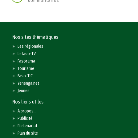
commentaires
Nos sites thématiques
»
Les régionales
»
Lefaso-TV
»
Fasorama
»
Tourisme
»
Faso-TIC
»
Yenenga.net
»
Jeunes
Nos liens utiles
»
A propos...
»
Publicité
»
Partenariat
»
Plan du site