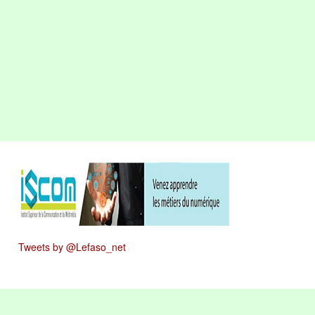
Tweets by @Lefaso_net