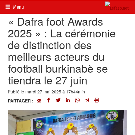
Accueil
>
Actualités
>
Sport
Menu
« Dafra foot Awards
2025 » : La cérémonie
de distinction des
meilleurs acteurs du
football burkinabè se
tiendra le 27 juin
Publié le mardi 27 mai 2025 à 17h44min
PARTAGER :