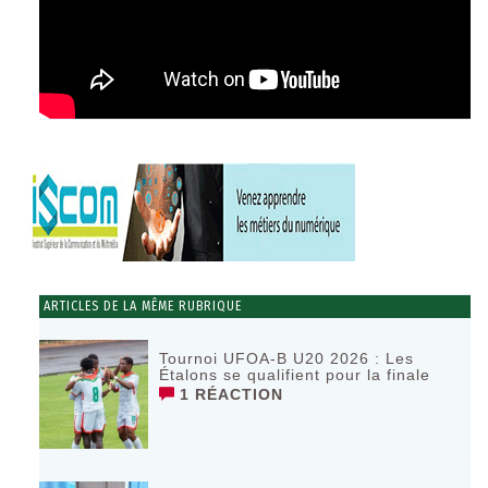
ARTICLES DE LA MÊME RUBRIQUE
Tournoi UFOA-B U20 2026 : Les
Étalons se qualifient pour la finale
1 RÉACTION