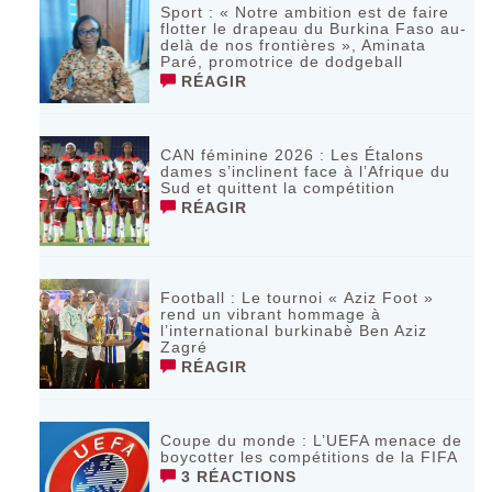
Sport : « Notre ambition est de faire
flotter le drapeau du Burkina Faso au-
delà de nos frontières », Aminata
Paré, promotrice de dodgeball
RÉAGIR
CAN féminine 2026 : Les Étalons
dames s’inclinent face à l’Afrique du
Sud et quittent la compétition
RÉAGIR
Football : Le tournoi « Aziz Foot »
rend un vibrant hommage à
l’international burkinabè Ben Aziz
Zagré
RÉAGIR
Coupe du monde : L’UEFA menace de
boycotter les compétitions de la FIFA
3 RÉACTIONS