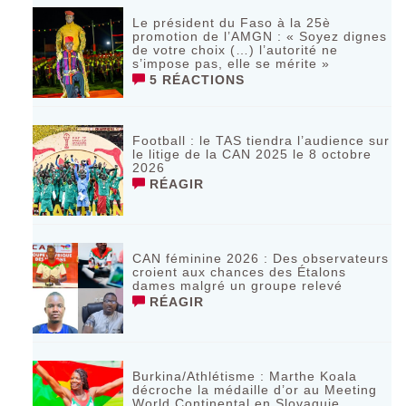
Le président du Faso à la 25è
promotion de l’AMGN : « Soyez dignes
de votre choix (…) l’autorité ne
s’impose pas, elle se mérite »
5 RÉACTIONS
Football : le TAS tiendra l’audience sur
le litige de la CAN 2025 le 8 octobre
2026
RÉAGIR
CAN féminine 2026 : Des observateurs
croient aux chances des Étalons
dames malgré un groupe relevé
RÉAGIR
Burkina/Athlétisme : Marthe Koala
décroche la médaille d’or au Meeting
World Continental en Slovaquie ‎