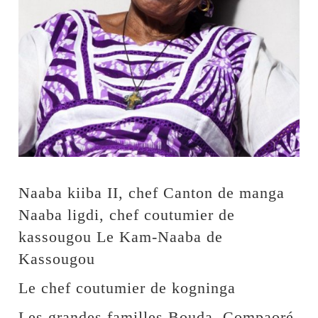
Naaba kiiba II, chef Canton de manga
Naaba ligdi, chef coutumier de
kassougou Le Kam-Naaba de
Kassougou
Le chef coutumier de kogninga
Les grandes familles Bouda, Compaoré