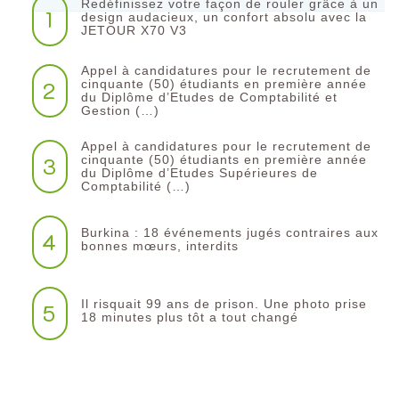
Redéfinissez votre façon de rouler grâce à un
1
design audacieux, un confort absolu avec la
JETOUR X70 V3
Appel à candidatures pour le recrutement de
2
cinquante (50) étudiants en première année
du Diplôme d’Etudes de Comptabilité et
Gestion (…)
Appel à candidatures pour le recrutement de
3
cinquante (50) étudiants en première année
du Diplôme d’Etudes Supérieures de
Comptabilité (…)
Burkina : 18 événements jugés contraires aux
4
bonnes mœurs, interdits
Il risquait 99 ans de prison. Une photo prise
5
18 minutes plus tôt a tout changé