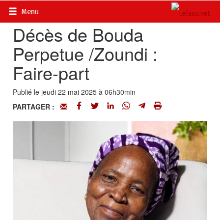
Accueil
>
Actualités
>
Nécrologie
Menu
Décès de Bouda
Perpetue /Zoundi :
Faire-part
Publié le jeudi 22 mai 2025 à 06h30min
PARTAGER :