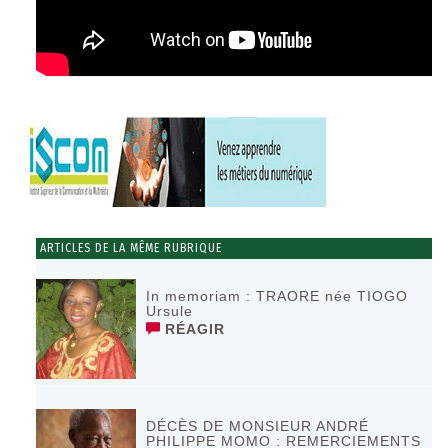
ARTICLES DE LA MÊME RUBRIQUE
In memoriam : TRAORE née TIOGO
Ursule
RÉAGIR
DÉCÈS DE MONSIEUR ANDRÉ
PHILIPPE MOMO : REMERCIEMENTS