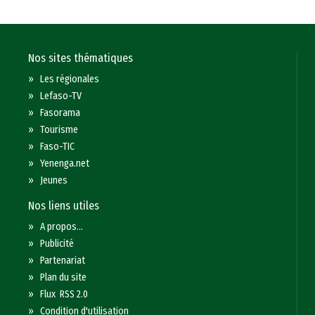
Nos sites thématiques
»
Les régionales
»
Lefaso-TV
»
Fasorama
»
Tourisme
»
Faso-TIC
»
Yenenga.net
»
Jeunes
Nos liens utiles
»
A propos...
»
Publicité
»
Partenariat
»
Plan du site
»
Flux RSS 2.0
»
Condition d'utilisation