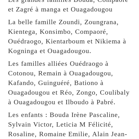
et Zagré à manga et Ouagadougou
La belle famille Zoundi, Zoungrana,
Kientega, Konsimbo, Compaoré,
Ouédraogo, Kientarboum et Nikiema à
Kogninga et Ouagadougou.
Les familles alliées Ouédraogo à
Cotonou, Remain à Ouagadougou,
Kafando, Guinguéré, Bationo à
Ouagadougou et Réo, Zongo, Coulibaly
à Ouagadougou et Ilboudo à Pabré.
Les enfants : Bouda Irène Pascaline,
Sylvain Victor, Leticia M Félicité,
Rosaline, Romaine Emilie, Alain Jean-