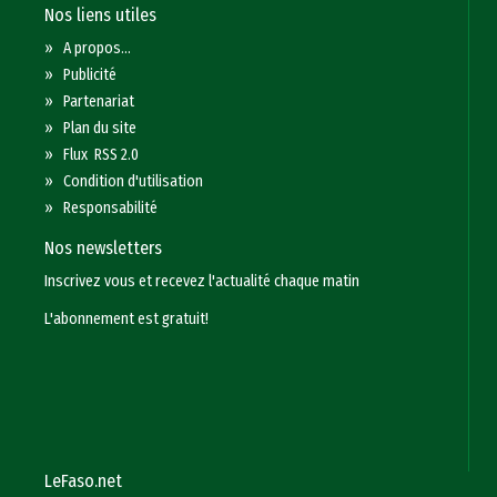
Nos liens utiles
»
A propos...
»
Publicité
»
Partenariat
»
Plan du site
»
Flux RSS 2.0
»
Condition d'utilisation
»
Responsabilité
Nos newsletters
Inscrivez vous et recevez l'actualité chaque matin
L'abonnement est gratuit!
LeFaso.net