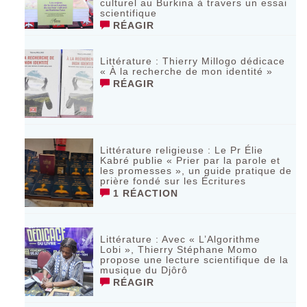
culturel au Burkina à travers un essai
scientifique
RÉAGIR
Littérature : Thierry Millogo dédicace
« À la recherche de mon identité »
RÉAGIR
Littérature religieuse : Le Pr Élie
Kabré publie « Prier par la parole et
les promesses », un guide pratique de
prière fondé sur les Écritures
1 RÉACTION
Littérature : Avec « L’Algorithme
Lobi », Thierry Stéphane Momo
propose une lecture scientifique de la
musique du Djôrô
RÉAGIR