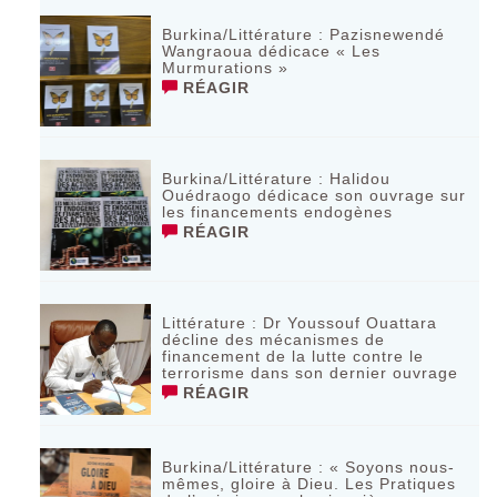
Burkina/Littérature : Pazisnewendé
Wangraoua dédicace « Les
Murmurations »
RÉAGIR
Burkina/Littérature : Halidou
Ouédraogo dédicace son ouvrage sur
les financements endogènes
RÉAGIR
Littérature : Dr Youssouf Ouattara
décline des mécanismes de
financement de la lutte contre le
terrorisme dans son dernier ouvrage
RÉAGIR
Burkina/Littérature : « Soyons nous-
mêmes, gloire à Dieu. Les Pratiques