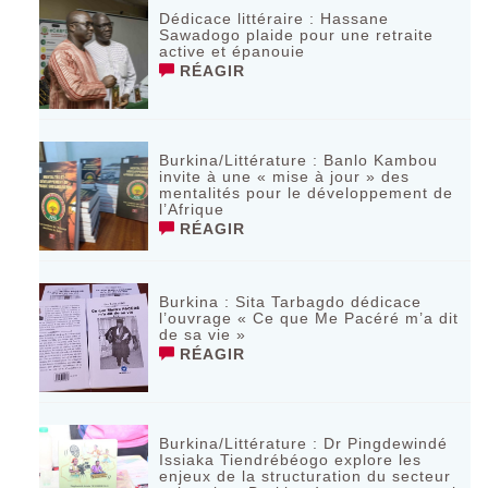
Dédicace littéraire : Hassane
Sawadogo plaide pour une retraite
active et épanouie
RÉAGIR
Burkina/Littérature : Banlo Kambou
invite à une « mise à jour » des
mentalités pour le développement de
l’Afrique
RÉAGIR
Burkina : Sita Tarbagdo dédicace
l’ouvrage « Ce que Me Pacéré m’a dit
de sa vie »
RÉAGIR
Burkina/Littérature : Dr Pingdewindé
Issiaka Tiendrébéogo explore les
enjeux de la structuration du secteur