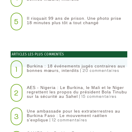
Il risquait 99 ans de prison. Une photo prise
5
18 minutes plus tôt a tout changé
ARTICLES LES PLUS COMMENTÉS
Burkina : 18 événements jugés contraires aux
1
| 20 commentaires
bonnes mœurs, interdits
AES - Nigeria : Le Burkina, le Mali et le Niger
2
regrettent les propos du président Bola Tinubu
| 15 commentaires
sur la sécurité au Sahel
Une ambassade pour les extraterrestres au
3
Burkina Faso : Le mouvement raëlien
| 12 commentaires
s’explique