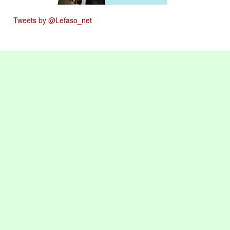
Tweets by @Lefaso_net