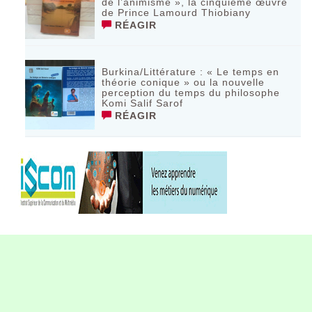
de l’animisme », la cinquième œuvre
de Prince Lamourd Thiobiany
RÉAGIR
Burkina/Littérature : « Le temps en
théorie conique » ou la nouvelle
perception du temps du philosophe
Komi Salif Sarof
RÉAGIR