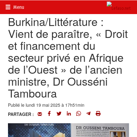
Accueil
>
En librairie
Menu
Burkina/Littérature :
Vient de paraître, « Droit
et financement du
secteur privé en Afrique
de l’Ouest » de l’ancien
ministre, Dr Ousséni
Tamboura
Publié le lundi 19 mai 2025 à 17h51min
PARTAGER :