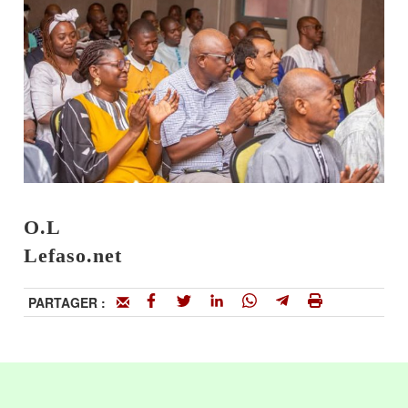
O.L
Lefaso.net
PARTAGER :