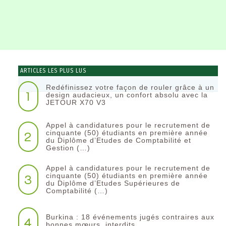
ARTICLES LES PLUS LUS
Redéfinissez votre façon de rouler grâce à un
1
design audacieux, un confort absolu avec la
JETOUR X70 V3
Appel à candidatures pour le recrutement de
2
cinquante (50) étudiants en première année
du Diplôme d’Etudes de Comptabilité et
Gestion (…)
Appel à candidatures pour le recrutement de
3
cinquante (50) étudiants en première année
du Diplôme d’Etudes Supérieures de
Comptabilité (…)
Burkina : 18 événements jugés contraires aux
4
bonnes mœurs, interdits