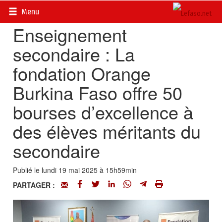
Accueil
>
Actualités
>
Société
Menu
Enseignement
secondaire : La
fondation Orange
Burkina Faso offre 50
bourses d’excellence à
des élèves méritants du
secondaire
Publié le lundi 19 mai 2025 à 15h59min
PARTAGER :