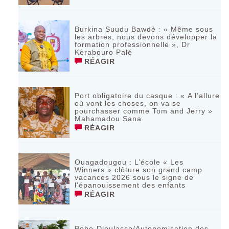
Burkina Suudu Bawdè : « Même sous
les arbres, nous devons développer la
formation professionnelle », Dr
Kèrabouro Palé
RÉAGIR
Port obligatoire du casque : « A l’allure
où vont les choses, on va se
pourchasser comme Tom and Jerry »
Mahamadou Sana
RÉAGIR
Ouagadougou : L’école « Les
Winners » clôture son grand camp
vacances 2026 sous le signe de
l’épanouissement des enfants
RÉAGIR
Bobo-Dioulasso/Autonomisation des