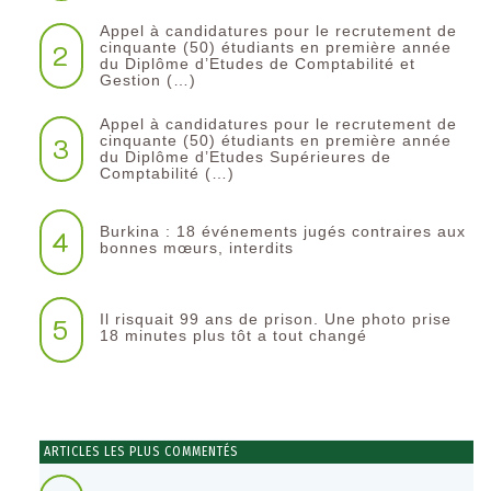
Appel à candidatures pour le recrutement de
2
cinquante (50) étudiants en première année
du Diplôme d’Etudes de Comptabilité et
Gestion (…)
Appel à candidatures pour le recrutement de
3
cinquante (50) étudiants en première année
du Diplôme d’Etudes Supérieures de
Comptabilité (…)
Burkina : 18 événements jugés contraires aux
4
bonnes mœurs, interdits
Il risquait 99 ans de prison. Une photo prise
5
18 minutes plus tôt a tout changé
ARTICLES LES PLUS COMMENTÉS