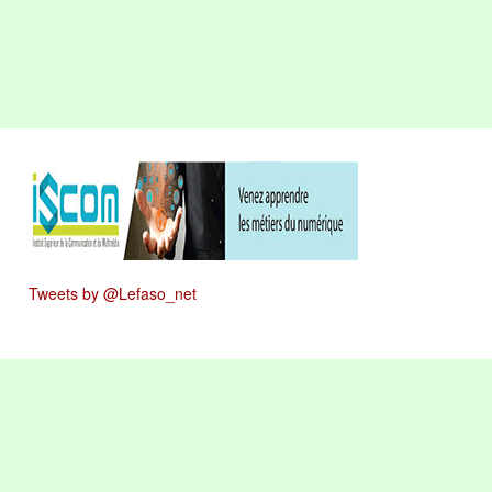
Tweets by @Lefaso_net