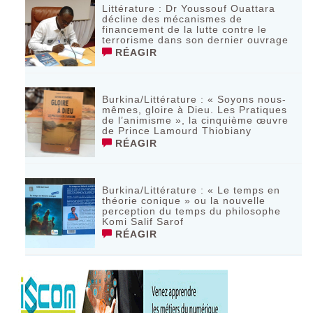
Littérature : Dr Youssouf Ouattara
décline des mécanismes de
financement de la lutte contre le
terrorisme dans son dernier ouvrage
RÉAGIR
Burkina/Littérature : « Soyons nous-
mêmes, gloire à Dieu. Les Pratiques
de l’animisme », la cinquième œuvre
de Prince Lamourd Thiobiany
RÉAGIR
Burkina/Littérature : « Le temps en
théorie conique » ou la nouvelle
perception du temps du philosophe
Komi Salif Sarof
RÉAGIR