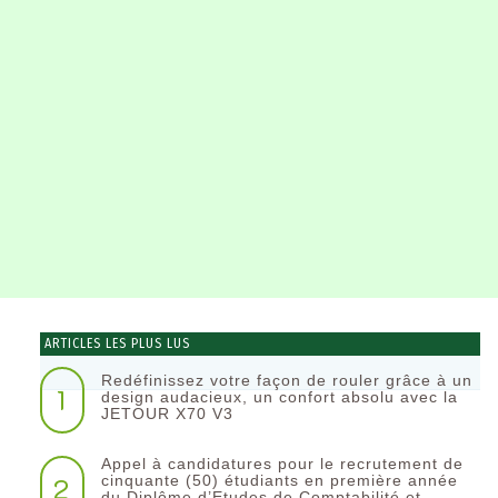
ARTICLES LES PLUS LUS
Redéfinissez votre façon de rouler grâce à un
1
design audacieux, un confort absolu avec la
JETOUR X70 V3
Appel à candidatures pour le recrutement de
2
cinquante (50) étudiants en première année
du Diplôme d’Etudes de Comptabilité et