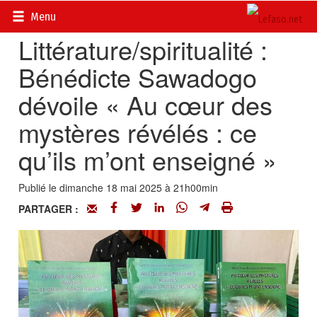
Accueil
>
En librairie
Menu
Littérature/spiritualité :
Bénédicte Sawadogo
dévoile « Au cœur des
mystères révélés : ce
qu’ils m’ont enseigné »
Publié le dimanche 18 mai 2025 à 21h00min
PARTAGER :