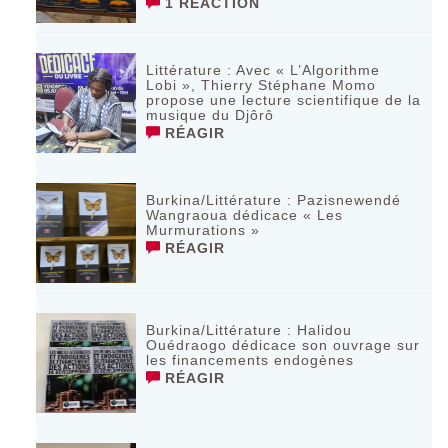
1 RÉACTION
Littérature : Avec « L’Algorithme
Lobi », Thierry Stéphane Momo
propose une lecture scientifique de la
musique du Djôrô
RÉAGIR
Burkina/Littérature : Pazisnewendé
Wangraoua dédicace « Les
Murmurations »
RÉAGIR
Burkina/Littérature : Halidou
Ouédraogo dédicace son ouvrage sur
les financements endogènes
RÉAGIR