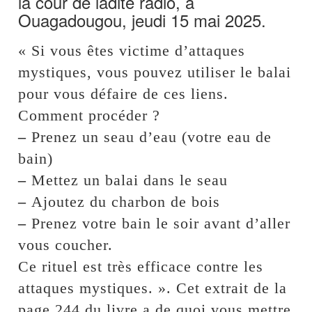
la cour de ladite radio, à
Ouagadougou, jeudi 15 mai 2025.
« Si vous êtes victime d’attaques
mystiques, vous pouvez utiliser le balai
pour vous défaire de ces liens.
Comment procéder ?
–
Prenez un seau d’eau (votre eau de
bain)
–
Mettez un balai dans le seau
–
Ajoutez du charbon de bois
–
Prenez votre bain le soir avant d’aller
vous coucher.
Ce rituel est très efficace contre les
attaques mystiques. ». Cet extrait de la
page 244 du livre a de quoi vous mettre