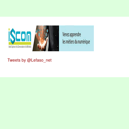
Tweets by @Lefaso_net