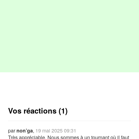
Vos réactions (1)
par
non’ga
,
19 mai 2025 09:31
Très appréciable. Nous sommes à un tournant où il faut