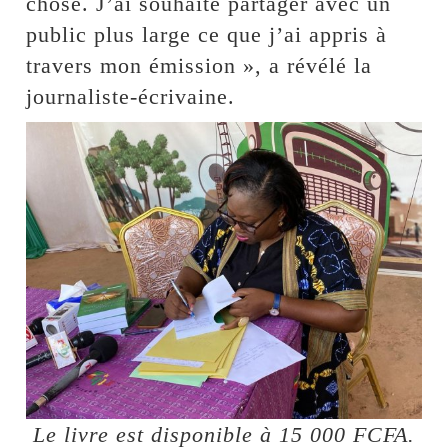
chose. J’ai souhaité partager avec un
public plus large ce que j’ai appris à
travers mon émission », a révélé la
journaliste-écrivaine.
Le livre est disponible à 15 000 FCFA.