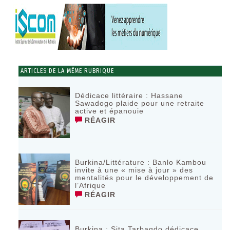
ARTICLES DE LA MÊME RUBRIQUE
Dédicace littéraire : Hassane
Sawadogo plaide pour une retraite
active et épanouie
RÉAGIR
Burkina/Littérature : Banlo Kambou
invite à une « mise à jour » des
mentalités pour le développement de
l’Afrique
RÉAGIR
Burkina : Sita Tarbagdo dédicace