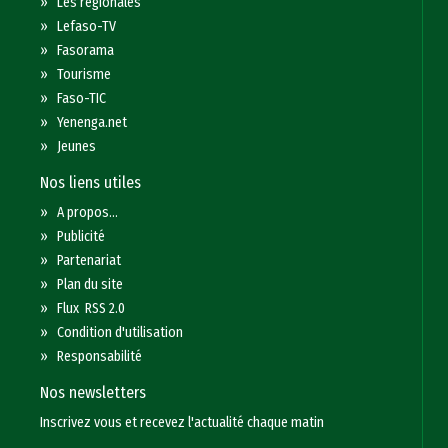
»
Les régionales
»
Lefaso-TV
»
Fasorama
»
Tourisme
»
Faso-TIC
»
Yenenga.net
»
Jeunes
Nos liens utiles
»
A propos...
»
Publicité
»
Partenariat
»
Plan du site
»
Flux RSS 2.0
»
Condition d'utilisation
»
Responsabilité
Nos newsletters
Inscrivez vous et recevez l'actualité chaque matin