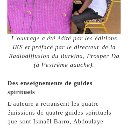
L’ouvrage a été édité par les éditions
IKS et préfacé par le directeur de la
Radiodiffusion du Burkina, Prosper Da
(à l’extrême gauche).
Des enseignements de guides
spirituels
L’auteure a retranscrit les quatre
émissions de quatre guides spirituels
que sont Ismaël Barro, Abdoulaye