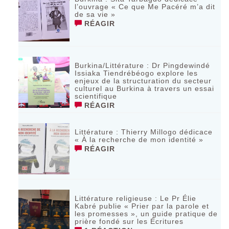
l’ouvrage « Ce que Me Pacéré m’a dit
de sa vie »
RÉAGIR
Burkina/Littérature : Dr Pingdewindé
Issiaka Tiendrébéogo explore les
enjeux de la structuration du secteur
culturel au Burkina à travers un essai
scientifique
RÉAGIR
Littérature : Thierry Millogo dédicace
« À la recherche de mon identité »
RÉAGIR
Littérature religieuse : Le Pr Élie
Kabré publie « Prier par la parole et
les promesses », un guide pratique de
prière fondé sur les Écritures