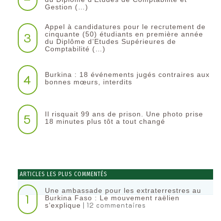
Gestion (…)
Appel à candidatures pour le recrutement de
3
cinquante (50) étudiants en première année
du Diplôme d’Etudes Supérieures de
Comptabilité (…)
Burkina : 18 événements jugés contraires aux
4
bonnes mœurs, interdits
Il risquait 99 ans de prison. Une photo prise
5
18 minutes plus tôt a tout changé
ARTICLES LES PLUS COMMENTÉS
Une ambassade pour les extraterrestres au
1
Burkina Faso : Le mouvement raëlien
| 12 commentaires
s’explique